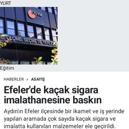
YURT
Eğitim
HABERLER
ASAYİŞ
Efeler'de kaçak sigara
imalathanesine baskın
Aydın'ın Efeler ilçesinde bir ikamet ve iş yerinde
yapılan aramada çok sayıda kaçak sigara ve
imalatta kullanılan malzemeler ele geçirildi.