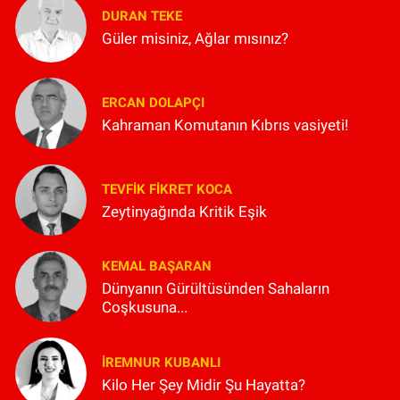
DURAN TEKE
Güler misiniz, Ağlar mısınız?
ERCAN DOLAPÇI
Kahraman Komutanın Kıbrıs vasiyeti!
TEVFIK FIKRET KOCA
Zeytinyağında Kritik Eşik
KEMAL BAŞARAN
Dünyanın Gürültüsünden Sahaların
Coşkusuna...
İREMNUR KUBANLI
Kilo Her Şey Midir Şu Hayatta?