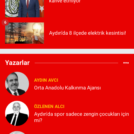
kahve etmiyor"
6
Aydın’da 8 ilçede elektrik kesintisi!
Yazarlar
AYDIN AVCI
Orta Anadolu Kalkınma Ajansı
ÖZLENEN ALCI
Aydın'da spor sadece zengin çocukları için
mi?