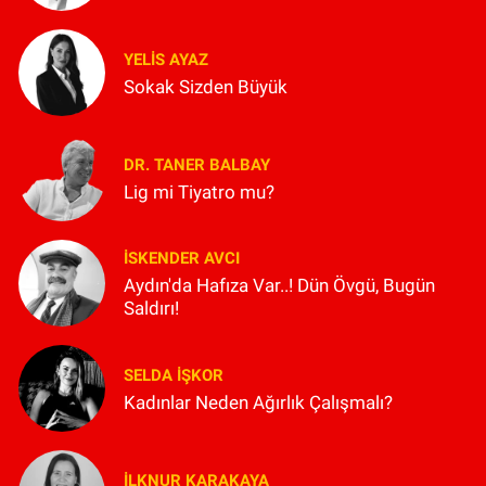
YELIS AYAZ
Sokak Sizden Büyük
DR. TANER BALBAY
Lig mi Tiyatro mu?
İSKENDER AVCI
Aydın'da Hafıza Var..! Dün Övgü, Bugün
Saldırı!
SELDA İŞKOR
Kadınlar Neden Ağırlık Çalışmalı?
İLKNUR KARAKAYA