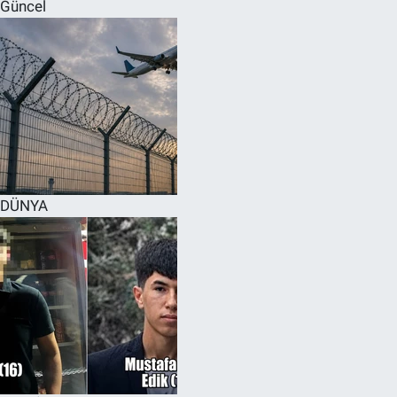
Güncel
DÜNYA