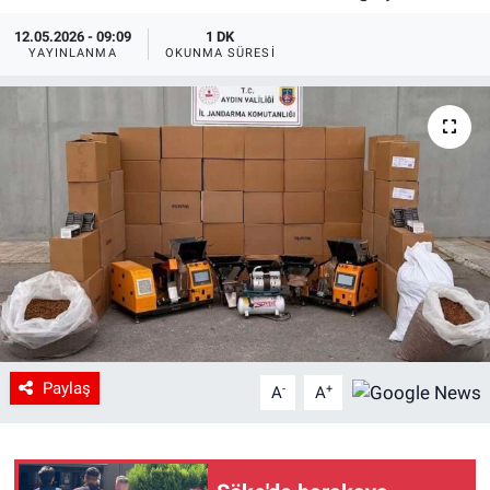
12.05.2026 - 09:09
1 DK
YAYINLANMA
OKUNMA SÜRESI
Paylaş
-
+
A
A