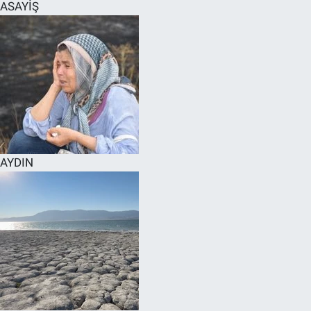
ASAYİŞ
AYDIN