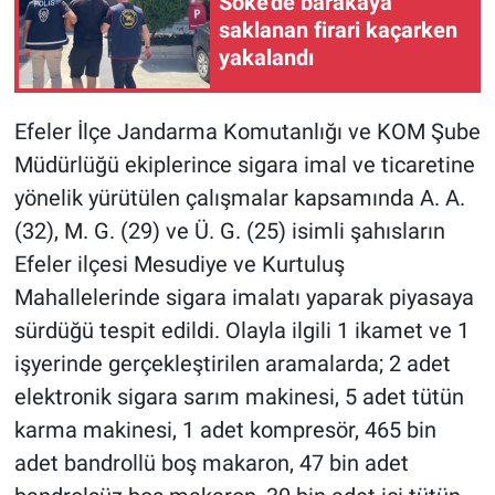
Söke'de barakaya
saklanan firari kaçarken
yakalandı
Efeler İlçe Jandarma Komutanlığı ve KOM Şube
Müdürlüğü ekiplerince sigara imal ve ticaretine
yönelik yürütülen çalışmalar kapsamında A. A.
(32), M. G. (29) ve Ü. G. (25) isimli şahısların
Efeler ilçesi Mesudiye ve Kurtuluş
Mahallelerinde sigara imalatı yaparak piyasaya
sürdüğü tespit edildi. Olayla ilgili 1 ikamet ve 1
işyerinde gerçekleştirilen aramalarda; 2 adet
elektronik sigara sarım makinesi, 5 adet tütün
karma makinesi, 1 adet kompresör, 465 bin
adet bandrollü boş makaron, 47 bin adet