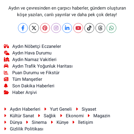
Aydın ve çevresinden en çarpıcı haberler, gündem oluşturan
köşe yazıları, canlı yayınlar ve daha pek çok detay!
Aydın Nöbetçi Eczaneler
Aydın Hava Durumu
Aydin Namaz Vakitleri
Aydın Trafik Yoğunluk Haritası
Puan Durumu ve Fikstür
Tüm Manşetler
Son Dakika Haberleri
Haber Arşivi
Aydın Haberleri
Yurt Geneli
Siyaset
Kültür Sanat
Sağlık
Ekonomi
Magazin
Dünya
Sinema
Künye
İletişim
Gizlilik Politikası