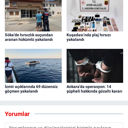
Söke’de hırsızlık suçundan
Kuşadası’nda plaj hırsızı
aranan hükümlü yakalandı
yakalandı
İzmir açıklarında 69 düzensiz
Ankara'da operasyon: 14
göçmen yakalandı
şüpheli hakkında gözaltı kararı
Yorumlar