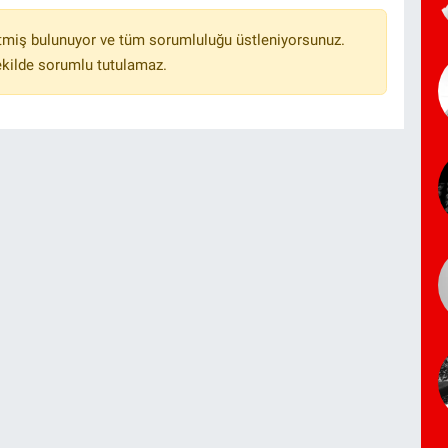
tmiş bulunuyor ve tüm sorumluluğu üstleniyorsunuz.
ekilde sorumlu tutulamaz.