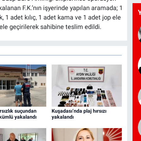
alanan F.K.’nın işyerinde yapılan aramada; 1
, 1 adet kılıç, 1 adet kama ve 1 adet jop ele
ele geçirilerek sahibine teslim edildi.
rsızlık suçundan
Kuşadası’nda plaj hırsızı
kümlü yakalandı
yakalandı