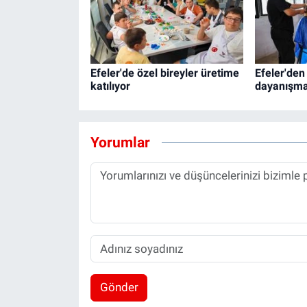
Efeler'de özel bireyler üretime
Efeler'den
katılıyor
dayanışma
Yorumlar
Gönder