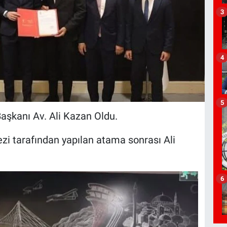
3
4
5
Başkanı Av. Ali Kazan Oldu.
zi tarafından yapılan atama sonrası Ali
6