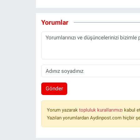
Yorumlar
Gönder
Yorum yazarak
topluluk kurallarımızı
kabul e
Yazılan yorumlardan Aydinpost.com hiçbir ş