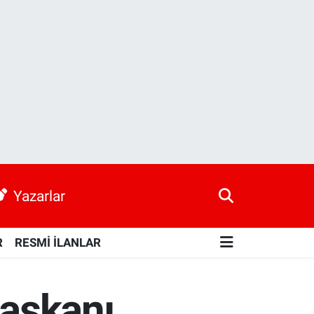
Yazarlar
R
RESMİ İLANLAR
Başkanı