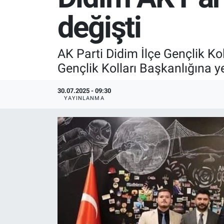
değişti
SPOR
RESMİ İLANLAR
AK Parti Didim İlçe Gençlik Kol
Gençlik Kolları Başkanlığına y
30.07.2025 - 09:30
YAYINLANMA