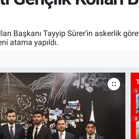
ları Başkanı Tayyip Sürer'in askerlik göre
eni atama yapıldı.
1
2