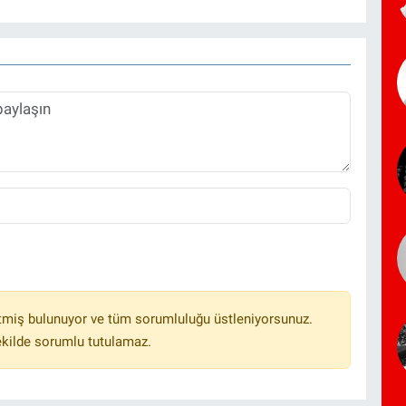
tmiş bulunuyor ve tüm sorumluluğu üstleniyorsunuz.
ekilde sorumlu tutulamaz.