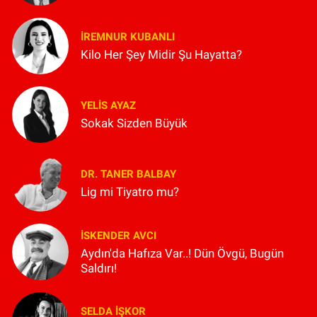
İREMNUR KUBANLI
Kilo Her Şey Midir Şu Hayatta?
YELIS AYAZ
Sokak Sizden Büyük
DR. TANER BALBAY
Lig mi Tiyatro mu?
İSKENDER AVCI
Aydın'da Hafıza Var..! Dün Övgü, Bugün
Saldırı!
SELDA İŞKOR