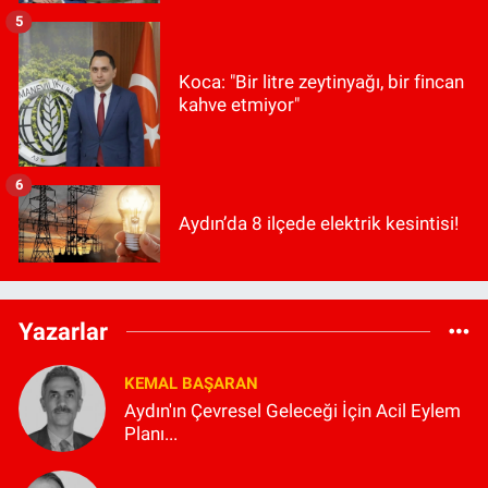
5
Koca: "Bir litre zeytinyağı, bir fincan
kahve etmiyor"
6
Aydın’da 8 ilçede elektrik kesintisi!
Yazarlar
KEMAL BAŞARAN
Aydın'ın Çevresel Geleceği İçin Acil Eylem
Planı...