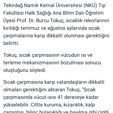
Tekirdağ Namık Kemal Üniversitesi (NKÜ) Tıp
Fakültesi Halk Sağlığı Ana Bilim Dalı Öğretim
Üyesi Prof. Dr. Burcu Tokuç, sıcaklık rekorlarının
kırıldığı temmuz ve ağustos aylarında sıcak
çarpmalarına karşı dikkatli olunması gerektiğini
belirtti.
Tokuç, sıcak çarpmasının vücudun ısı ve
terleme mekanizmasının bozulması sonucu
oluştuğunu söyledi.
Sıcak çarpmasına karşı vatandaşların dikkatli
olmaları gerektiğini aktaran Tokuç, "Sıcak
çarpmasında vücut ısısı 41 dereceye kadar
yükselebilir. Ciltte kuruma, kızarıklık, kalp
çarpıntısı, bilinç bulanıklığı ve bayılma gibi ciddi