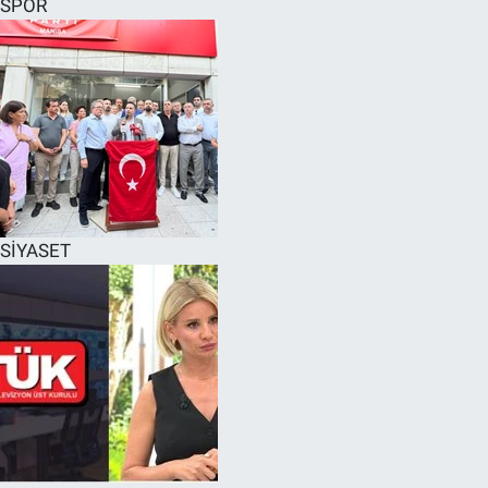
SPOR
SPOR
RESMİ İLANLAR
SİYASET