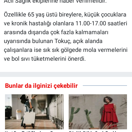
Acil Sağlık ekiplerine haber verilmelidir."
Özellikle 65 yaş üstü bireylere, küçük çocuklara
ve kronik hastalığı olanlara 11.00-17.00 saatleri
arasında dışarıda çok fazla kalmamaları
uyarısında bulunan Tokuç, açık alanda
çalışanlara ise sık sık gölgede mola vermelerini
ve bol sıvı tüketmelerini önerdi.
Bunlar da ilginizi çekebilir