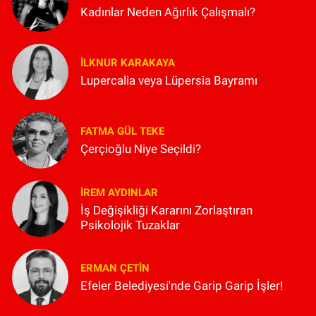
Kadınlar Neden Ağırlık Çalışmalı?
İLKNUR KARAKAYA
Lupercalia veya Lüpersia Bayramı
FATMA GÜL TEKE
Çerçioğlu Niye Seçildi?
İREM AYDINLAR
İş Değişikliği Kararını Zorlaştıran
Psikolojik Tuzaklar
ERMAN ÇETIN
Efeler Belediyesi'nde Garip Garip İşler!