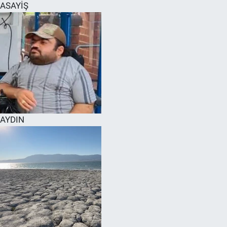
ASAYİŞ
AYDIN