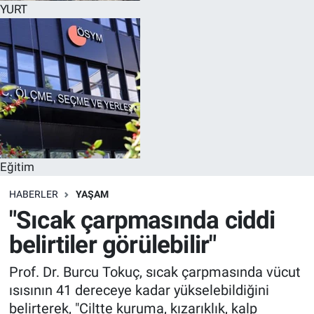
YURT
Eğitim
HABERLER
YAŞAM
"Sıcak çarpmasında ciddi
belirtiler görülebilir"
Prof. Dr. Burcu Tokuç, sıcak çarpmasında vücut
ısısının 41 dereceye kadar yükselebildiğini
belirterek, "Ciltte kuruma, kızarıklık, kalp