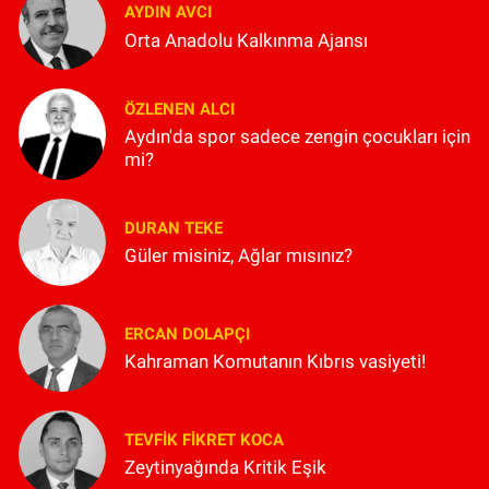
AYDIN AVCI
Orta Anadolu Kalkınma Ajansı
ÖZLENEN ALCI
Aydın'da spor sadece zengin çocukları için
mi?
DURAN TEKE
Güler misiniz, Ağlar mısınız?
ERCAN DOLAPÇI
Kahraman Komutanın Kıbrıs vasiyeti!
TEVFIK FIKRET KOCA
Zeytinyağında Kritik Eşik