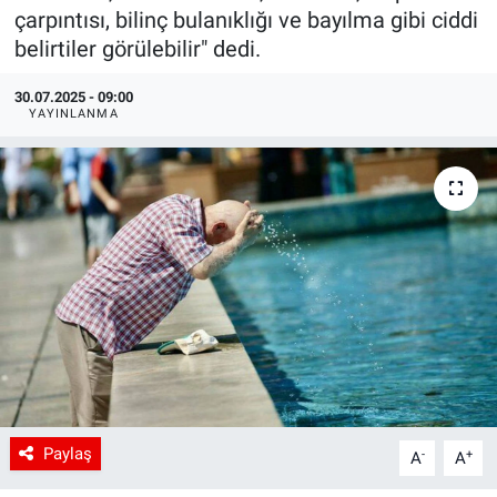
çarpıntısı, bilinç bulanıklığı ve bayılma gibi ciddi
belirtiler görülebilir" dedi.
30.07.2025 - 09:00
YAYINLANMA
Paylaş
-
+
A
A