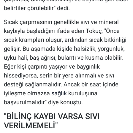
belirtiler görülebilir" dedi.
Sıcak çarpmasının genellikle sıvı ve mineral
kaybıyla başladığını ifade eden Tokuç, "Önce
sıcak krampları oluşur, ardından sıcak bitkinliği
gelişir. Bu aşamada kişide halsizlik, yorgunluk,
uyku hali, baş ağrısı, bulantı ve kusma olabilir.
Eğer kişi çarpıntı yaşıyor ve baygınlık
hissediyorsa, serin bir yere alınmalı ve sıvı
desteği sağlanmalıdır. Ancak bir saat içinde
iyileşme olmazsa
sağlık
kuruluşuna
başvurulmalıdır" diye konuştu.
"BİLİNÇ KAYBI VARSA SIVI
VERİLMEMELİ"