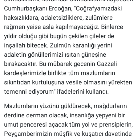
Cumhurbaşkanı Erdoğan, "Coğrafyamızdaki
haksızlıklara, adaletsizliklere, zulümlere
rağmen yeise asla kapılmayacağız. Binlerce
yıldır olduğu gibi bugün çekilen çileler de
inşallah bitecek. Zulmün karanlığı yerini
adaletin gönüllerimizi ısıtan güneşine
bırakacaktır. Bu mübarek gecenin Gazzeli
kardeşlerimizle birlikte tüm mazlumların
sıkıntıdan kurtuluşuna vesile olmasını yürekten
temenni ediyorum" ifadelerini kullandı.
Mazlumların yüzünü güldürecek, mağdurların
derdine derman olacak, insanlığa yepyeni bir
umut penceresi açacak tüm yol ve prensiplerin,
Peygamberimizin müşfik ve kuşatıcı davetinde