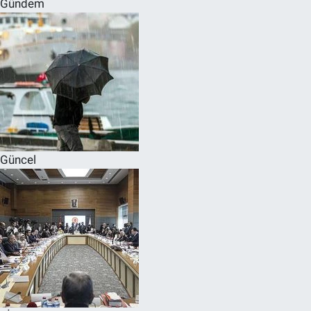
Gündem
SPOR
RESMİ İLANLAR
Güncel