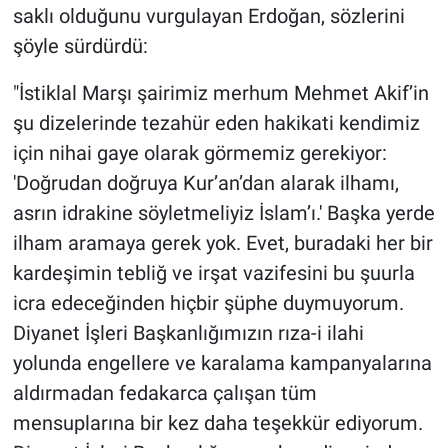
saklı olduğunu vurgulayan Erdoğan, sözlerini
şöyle sürdürdü:
"İstiklal Marşı şairimiz merhum Mehmet Akif’in
şu dizelerinde tezahür eden hakikati kendimiz
için nihai gaye olarak görmemiz gerekiyor:
'Doğrudan doğruya Kur’an’dan alarak ilhamı,
asrın idrakine söyletmeliyiz İslam’ı.' Başka yerde
ilham aramaya gerek yok. Evet, buradaki her bir
kardeşimin tebliğ ve irşat vazifesini bu şuurla
icra edeceğinden hiçbir şüphe duymuyorum.
Diyanet İşleri Başkanlığımızın rıza-i ilahi
yolunda engellere ve karalama kampanyalarına
aldırmadan fedakarca çalışan tüm
mensuplarına bir kez daha teşekkür ediyorum.