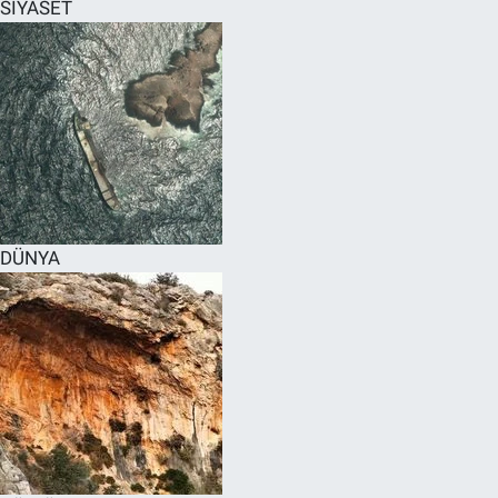
SİYASET
DÜNYA