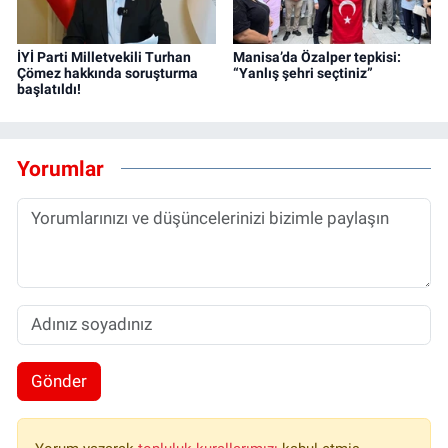
İYİ Parti Milletvekili Turhan
Manisa’da Özalper tepkisi:
Çömez hakkında soruşturma
“Yanlış şehri seçtiniz”
başlatıldı!
Yorumlar
Gönder