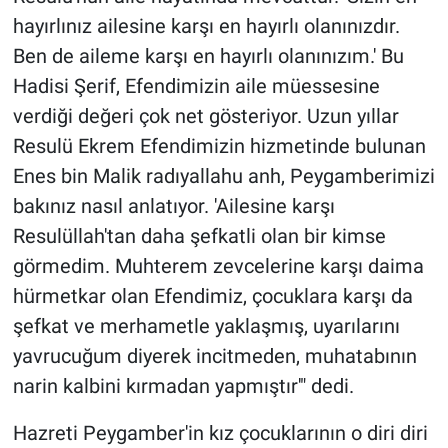
hayırlınız ailesine karşı en hayırlı olanınızdır.
Ben de aileme karşı en hayırlı olanınızım.' Bu
Hadisi Şerif, Efendimizin aile müessesine
verdiği değeri çok net gösteriyor. Uzun yıllar
Resulü Ekrem Efendimizin hizmetinde bulunan
Enes bin Malik radıyallahu anh, Peygamberimizi
bakınız nasıl anlatıyor. 'Ailesine karşı
Resulüllah'tan daha şefkatli olan bir kimse
görmedim. Muhterem zevcelerine karşı daima
hürmetkar olan Efendimiz, çocuklara karşı da
şefkat ve merhametle yaklaşmış, uyarılarını
yavrucuğum diyerek incitmeden, muhatabının
narin kalbini kırmadan yapmıştır'" dedi.
Hazreti Peygamber'in kız çocuklarının o diri diri