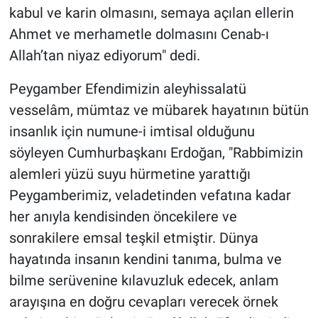
kabul ve karin olmasını, semaya açılan ellerin
Ahmet ve merhametle dolmasını Cenab-ı
Allah’tan niyaz ediyorum" dedi.
Peygamber Efendimizin aleyhissalatü
vesselâm, mümtaz ve mübarek hayatının bütün
insanlık için numune-i imtisal olduğunu
söyleyen Cumhurbaşkanı Erdoğan, "Rabbimizin
alemleri yüzü suyu hürmetine yarattığı
Peygamberimiz, veladetinden vefatına kadar
her anıyla kendisinden öncekilere ve
sonrakilere emsal teşkil etmiştir. Dünya
hayatında insanın kendini tanıma, bulma ve
bilme serüvenine kılavuzluk edecek, anlam
arayışına en doğru cevapları verecek örnek