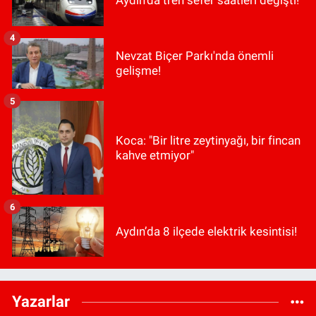
4
Nevzat Biçer Parkı'nda önemli
gelişme!
5
Koca: "Bir litre zeytinyağı, bir fincan
kahve etmiyor"
6
Aydın’da 8 ilçede elektrik kesintisi!
Yazarlar