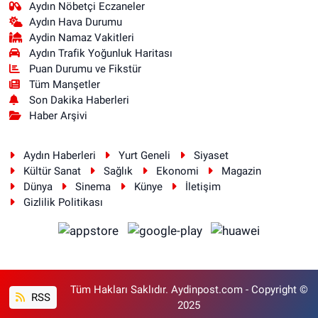
Aydın Nöbetçi Eczaneler
Aydın Hava Durumu
Aydin Namaz Vakitleri
Aydın Trafik Yoğunluk Haritası
Puan Durumu ve Fikstür
Tüm Manşetler
Son Dakika Haberleri
Haber Arşivi
Aydın Haberleri
Yurt Geneli
Siyaset
Kültür Sanat
Sağlık
Ekonomi
Magazin
Dünya
Sinema
Künye
İletişim
Gizlilik Politikası
Tüm Hakları Saklıdır. Aydinpost.com - Copyright ©
RSS
2025