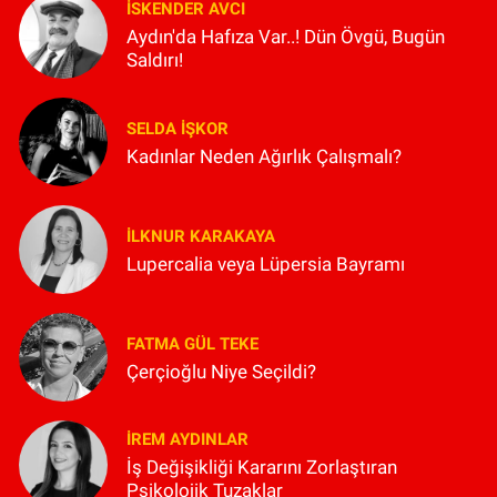
İSKENDER AVCI
Aydın'da Hafıza Var..! Dün Övgü, Bugün
Saldırı!
SELDA İŞKOR
Kadınlar Neden Ağırlık Çalışmalı?
İLKNUR KARAKAYA
Lupercalia veya Lüpersia Bayramı
FATMA GÜL TEKE
Çerçioğlu Niye Seçildi?
İREM AYDINLAR
İş Değişikliği Kararını Zorlaştıran
Psikolojik Tuzaklar