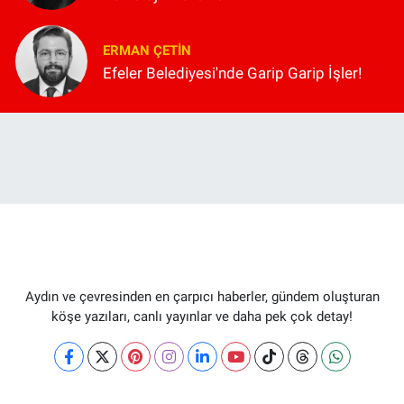
ERMAN ÇETIN
Efeler Belediyesi'nde Garip Garip İşler!
Aydın ve çevresinden en çarpıcı haberler, gündem oluşturan
köşe yazıları, canlı yayınlar ve daha pek çok detay!