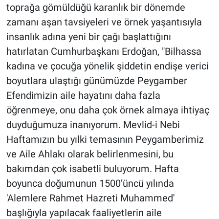
toprağa gömüldüğü karanlık bir dönemde
zamanı aşan tavsiyeleri ve örnek yaşantısıyla
insanlık adına yeni bir çağı başlattığını
hatırlatan Cumhurbaşkanı Erdoğan, "Bilhassa
kadına ve çocuğa yönelik şiddetin endişe verici
boyutlara ulaştığı günümüzde Peygamber
Efendimizin aile hayatını daha fazla
öğrenmeye, onu daha çok örnek almaya ihtiyaç
duyduğumuza inanıyorum. Mevlid-i Nebi
Haftamızın bu yılki temasının Peygamberimiz
ve Aile Ahlakı olarak belirlenmesini, bu
bakımdan çok isabetli buluyorum. Hafta
boyunca doğumunun 1500’üncü yılında
'Alemlere Rahmet Hazreti Muhammed'
başlığıyla yapılacak faaliyetlerin aile