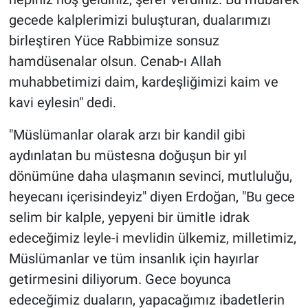
gecede kalplerimizi buluşturan, dualarımızı
birleştiren Yüce Rabbimize sonsuz
hamdüsenalar olsun. Cenab-ı Allah
muhabbetimizi daim, kardeşliğimizi kaim ve
kavi eylesin" dedi.
"Müslümanlar olarak arzı bir kandil gibi
aydınlatan bu müstesna doğuşun bir yıl
dönümüne daha ulaşmanın sevinci, mutluluğu,
heyecanı içerisindeyiz" diyen Erdoğan, "Bu gece
selim bir kalple, yepyeni bir ümitle idrak
edeceğimiz leyle-i mevlidin ülkemiz, milletimiz,
Müslümanlar ve tüm insanlık için hayırlar
getirmesini diliyorum. Gece boyunca
edeceğimiz duaların, yapacağımız ibadetlerin