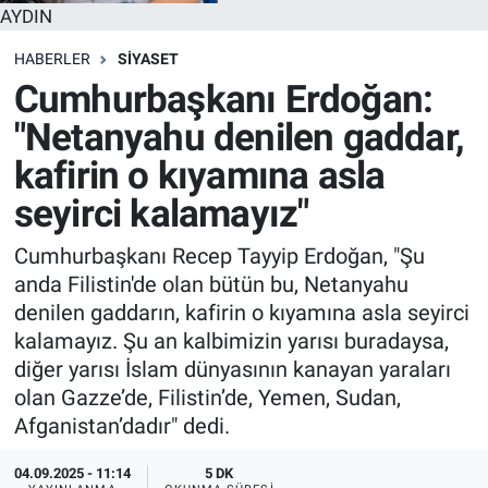
AYDIN
HABERLER
SİYASET
Cumhurbaşkanı Erdoğan:
"Netanyahu denilen gaddar,
kafirin o kıyamına asla
seyirci kalamayız"
Cumhurbaşkanı Recep Tayyip Erdoğan, "Şu
anda Filistin'de olan bütün bu, Netanyahu
denilen gaddarın, kafirin o kıyamına asla seyirci
kalamayız. Şu an kalbimizin yarısı buradaysa,
diğer yarısı İslam dünyasının kanayan yaraları
olan Gazze’de, Filistin’de, Yemen, Sudan,
Afganistan’dadır" dedi.
04.09.2025 - 11:14
5 DK