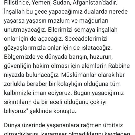
Filistin’de, Yemen, Sudan, Afganistan’dadır.
İnşallah bu gece yapacağımız dualarda nerede
yaşarsa yaşasın mazlum ve mağdurları
unutmayacağız. Ellerimizi semaya inşallah
onlar için de açacağız. Seccadelerimizi
gözyaşlarımızla onlar için de ıslatacağız.
Bölgemizde ve dünyada barışın, huzurun,
güvenliğin hakim olması için alemlerin Rabbine
niyazda bulunacağız. Müslümanlar olarak her
zorlukla beraber bir kolaylığın olduğuna tüm
kalbimizle iman ediyoruz. Bugün yaşadığımız
sıkıntıların da bir eceli olduğunu çok iyi
biliyoruz" şeklinde konuştu.
Dünya üzerinde yaşananlara rağmen ümitsiz
olmadıklarını, karamsar olmadıklarını kaydeden