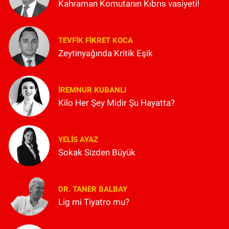
Kahraman Komutanın Kıbrıs vasiyeti!
TEVFIK FIKRET KOCA
Zeytinyağında Kritik Eşik
İREMNUR KUBANLI
Kilo Her Şey Midir Şu Hayatta?
YELIS AYAZ
Sokak Sizden Büyük
DR. TANER BALBAY
Lig mi Tiyatro mu?