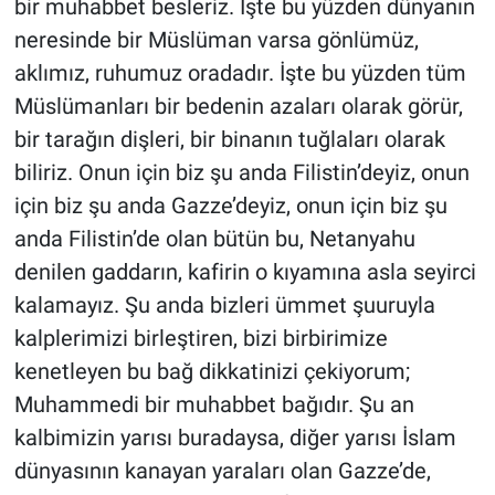
bir muhabbet besleriz. İşte bu yüzden dünyanın
neresinde bir Müslüman varsa gönlümüz,
aklımız, ruhumuz oradadır. İşte bu yüzden tüm
Müslümanları bir bedenin azaları olarak görür,
bir tarağın dişleri, bir binanın tuğlaları olarak
biliriz. Onun için biz şu anda Filistin’deyiz, onun
için biz şu anda Gazze’deyiz, onun için biz şu
anda Filistin’de olan bütün bu, Netanyahu
denilen gaddarın, kafirin o kıyamına asla seyirci
kalamayız. Şu anda bizleri ümmet şuuruyla
kalplerimizi birleştiren, bizi birbirimize
kenetleyen bu bağ dikkatinizi çekiyorum;
Muhammedi bir muhabbet bağıdır. Şu an
kalbimizin yarısı buradaysa, diğer yarısı İslam
dünyasının kanayan yaraları olan Gazze’de,