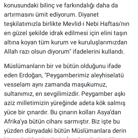
konusundaki bilinç ve farkındalığı daha da
artırmasını ümit ediyorum. Diyanet
teşkilatımızla birlikte Mevlid-i Nebi Haftası'nın
en güzel şekilde idrak edilmesi için elini taşın
altına koyan tüm kurum ve kuruluşlarımızdan
Allah razı olsun diyorum" ifadelerini kullandı.
Müslümanların bir ve bütün olduğunu ifade
eden Erdoğan, "Peygamberimiz aleyhiselatü
vesselam aynı zamanda maşukumuz,
sultanımız, en sevgilimizdir. Peygamber aşkı
aziz milletimizin yüreğinde adeta kök salmış
yüce bir çınardır. Bu çınarın kolları Asya’dan
Afrika’ya bütün cihanı sarmıştır. Biz işte bu
yüzden dünyadaki bütün Müslümanlara derin