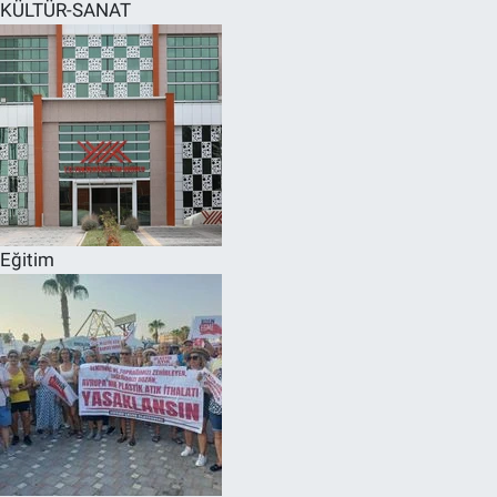
KÜLTÜR-SANAT
Eğitim