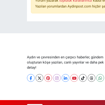
Yorum yazarak
topluluk kurallarımızı
kabul e
Yazılan yorumlardan Aydinpost.com hiçbir ş
Aydın ve çevresinden en çarpıcı haberler, gündem
oluşturan köşe yazıları, canlı yayınlar ve daha pek
detay!