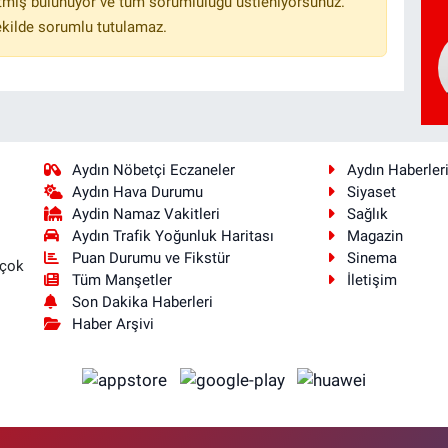
tmiş bulunuyor ve tüm sorumluluğu üstleniyorsunuz.
ekilde sorumlu tutulamaz.
Aydın Nöbetçi Eczaneler
Aydın Haberler
Aydın Hava Durumu
Siyaset
Aydin Namaz Vakitleri
Sağlık
Aydın Trafik Yoğunluk Haritası
Magazin
Puan Durumu ve Fikstür
Sinema
 çok
Tüm Manşetler
İletişim
Son Dakika Haberleri
Haber Arşivi