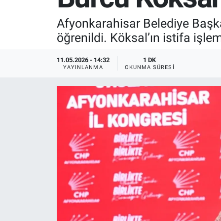
SPOR
Afyonkarahisar Belediye Başkan
öğrenildi. Köksal’ın istifa işlem
RESMİ İLANLAR
11.05.2026 - 14:32
1 DK
YAYINLANMA
OKUNMA SÜRESI