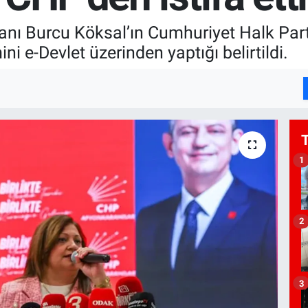
ı Burcu Köksal’ın Cumhuriyet Halk Partisi
ini e-Devlet üzerinden yaptığı belirtildi.
1
2
3