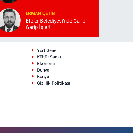
ERMAN ÇETIN
Efeler Belediyesi'nde Garip
Garip İşler!
i
Yurt Geneli
Kültür Sanat
Ekonomi
Dünya
Künye
Gizlilik Politikası