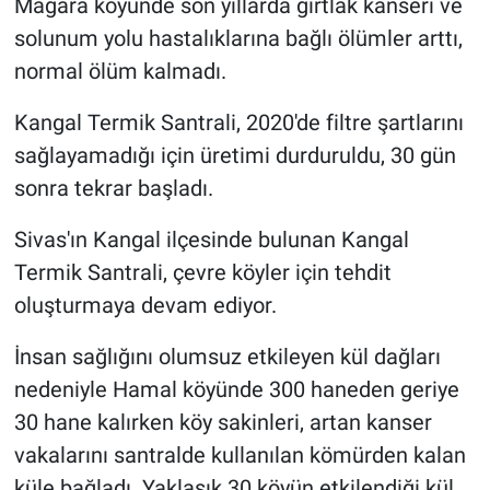
Mağara köyünde son yıllarda gırtlak kanseri ve
solunum yolu hastalıklarına bağlı ölümler arttı,
normal ölüm kalmadı.
Kangal Termik Santrali, 2020'de filtre şartlarını
sağlayamadığı için üretimi durduruldu, 30 gün
sonra tekrar başladı.
Sivas'ın Kangal ilçesinde bulunan Kangal
Termik Santrali, çevre köyler için tehdit
oluşturmaya devam ediyor.
İnsan sağlığını olumsuz etkileyen kül dağları
nedeniyle Hamal köyünde 300 haneden geriye
30 hane kalırken köy sakinleri, artan kanser
vakalarını santralde kullanılan kömürden kalan
küle bağladı. Yaklaşık 30 köyün etkilendiği kül