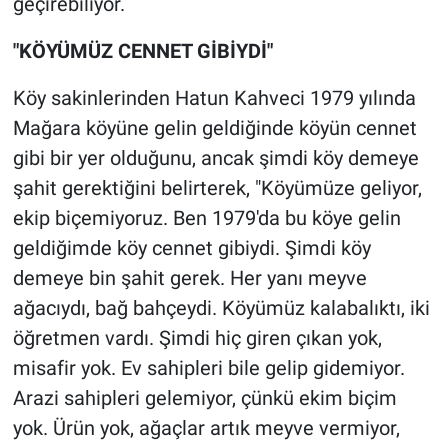
geçirebiliyor.
"KÖYÜMÜZ CENNET GİBİYDİ"
Köy sakinlerinden Hatun Kahveci 1979 yılında
Mağara köyüne gelin geldiğinde köyün cennet
gibi bir yer olduğunu, ancak şimdi köy demeye
şahit gerektiğini belirterek, "Köyümüze geliyor,
ekip biçemiyoruz. Ben 1979'da bu köye gelin
geldiğimde köy cennet gibiydi. Şimdi köy
demeye bin şahit gerek. Her yanı meyve
ağacıydı, bağ bahçeydi. Köyümüz kalabalıktı, iki
öğretmen vardı. Şimdi hiç giren çıkan yok,
misafir yok. Ev sahipleri bile gelip gidemiyor.
Arazi sahipleri gelemiyor, çünkü ekim biçim
yok. Ürün yok, ağaçlar artık meyve vermiyor,