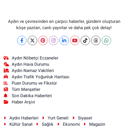
Aydın ve çevresinden en çarpıcı haberler, gündem oluşturan
köşe yazıları, canlı yayınlar ve daha pek çok detay!
Aydın Nöbetçi Eczaneler
Aydın Hava Durumu
Aydin Namaz Vakitleri
Aydın Trafik Yoğunluk Haritası
Puan Durumu ve Fikstür
Tüm Manşetler
Son Dakika Haberleri
Haber Arşivi
Aydın Haberleri
Yurt Geneli
Siyaset
Kültür Sanat
Sağlık
Ekonomi
Magazin