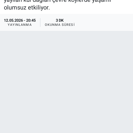
olumsuz etkiliyor.
12.05.2026 - 20:45
3 DK
YAYINLANMA
OKUNMA SÜRESI