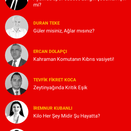
mi?
DURAN TEKE
Güler misiniz, Ağlar mısınız?
ERCAN DOLAPÇI
Kahraman Komutanın Kıbrıs vasiyeti!
TEVFIK FIKRET KOCA
Zeytinyağında Kritik Eşik
İREMNUR KUBANLI
Kilo Her Şey Midir Şu Hayatta?