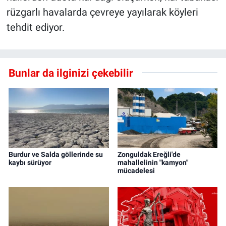
rüzgarlı havalarda çevreye yayılarak köyleri
tehdit ediyor.
Bunlar da ilginizi çekebilir
Burdur ve Salda göllerinde su
Zonguldak Ereğli'de
kaybı sürüyor
mahallelinin "kamyon"
mücadelesi