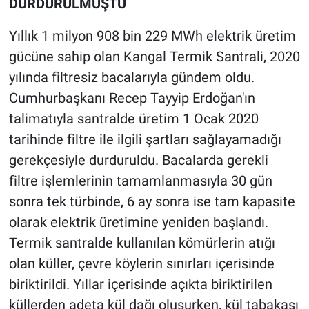
DURDURULMUŞTU
Yıllık 1 milyon 908 bin 229 MWh elektrik üretim
gücüne sahip olan Kangal Termik Santrali, 2020
yılında filtresiz bacalarıyla gündem oldu.
Cumhurbaşkanı Recep Tayyip Erdoğan'ın
talimatıyla santralde üretim 1 Ocak 2020
tarihinde filtre ile ilgili şartları sağlayamadığı
gerekçesiyle durduruldu. Bacalarda gerekli
filtre işlemlerinin tamamlanmasıyla 30 gün
sonra tek türbinde, 6 ay sonra ise tam kapasite
olarak elektrik üretimine yeniden başlandı.
Termik santralde kullanılan kömürlerin atığı
olan küller, çevre köylerin sınırları içerisinde
biriktirildi. Yıllar içerisinde açıkta biriktirilen
küllerden adeta kül dağı oluşurken, kül tabakası