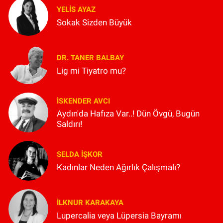
YELIS AYAZ
Sokak Sizden Büyük
DR. TANER BALBAY
Lig mi Tiyatro mu?
İSKENDER AVCI
Aydın'da Hafıza Var..! Dün Övgü, Bugün
Saldırı!
SELDA İŞKOR
Kadınlar Neden Ağırlık Çalışmalı?
İLKNUR KARAKAYA
Lupercalia veya Lüpersia Bayramı