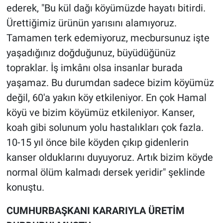
ederek, "Bu kül dağı köyümüzde hayatı bitirdi.
Ürettiğimiz ürünün yarısını alamıyoruz.
Tamamen terk edemiyoruz, mecbursunuz işte
yaşadığınız doğduğunuz, büyüdüğünüz
topraklar. İş imkânı olsa insanlar burada
yaşamaz. Bu durumdan sadece bizim köyümüz
değil, 60'a yakın köy etkileniyor. En çok Hamal
köyü ve bizim köyümüz etkileniyor. Kanser,
koah gibi solunum yolu hastalıkları çok fazla.
10-15 yıl önce bile köyden çıkıp gidenlerin
kanser olduklarını duyuyoruz. Artık bizim köyde
normal ölüm kalmadı dersek yeridir" şeklinde
konuştu.
CUMHURBAŞKANI KARARIYLA ÜRETİM