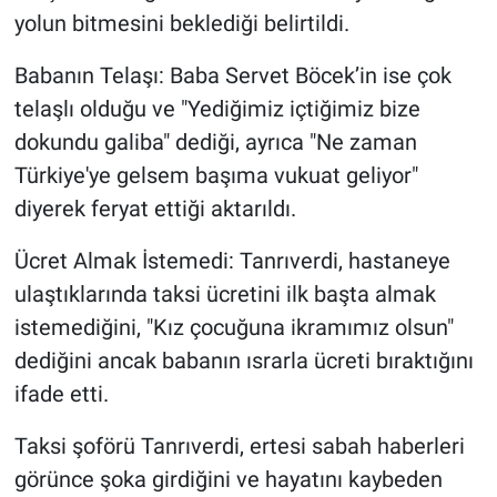
yolun bitmesini beklediği belirtildi.
Babanın Telaşı: Baba Servet Böcek’in ise çok
telaşlı olduğu ve "Yediğimiz içtiğimiz bize
dokundu galiba" dediği, ayrıca "Ne zaman
Türkiye'ye gelsem başıma vukuat geliyor"
diyerek feryat ettiği aktarıldı.
Ücret Almak İstemedi: Tanrıverdi, hastaneye
ulaştıklarında taksi ücretini ilk başta almak
istemediğini, "Kız çocuğuna ikramımız olsun"
dediğini ancak babanın ısrarla ücreti bıraktığını
ifade etti.
Taksi şoförü Tanrıverdi, ertesi sabah haberleri
görünce şoka girdiğini ve hayatını kaybeden