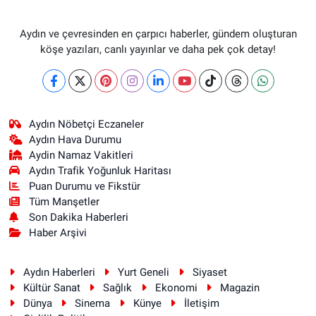
Aydın ve çevresinden en çarpıcı haberler, gündem oluşturan
köşe yazıları, canlı yayınlar ve daha pek çok detay!
Aydın Nöbetçi Eczaneler
Aydın Hava Durumu
Aydin Namaz Vakitleri
Aydın Trafik Yoğunluk Haritası
Puan Durumu ve Fikstür
Tüm Manşetler
Son Dakika Haberleri
Haber Arşivi
Aydın Haberleri
Yurt Geneli
Siyaset
Kültür Sanat
Sağlık
Ekonomi
Magazin
Dünya
Sinema
Künye
İletişim