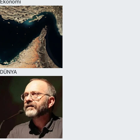
Ekonomi
SPOR
RESMİ İLANLAR
DÜNYA