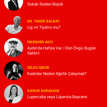
Sokak Sizden Büyük
DR. TANER BALBAY
Lig mi Tiyatro mu?
İSKENDER AVCI
Aydın'da Hafıza Var..! Dün Övgü, Bugün
Saldırı!
SELDA İŞKOR
Kadınlar Neden Ağırlık Çalışmalı?
İLKNUR KARAKAYA
Lupercalia veya Lüpersia Bayramı