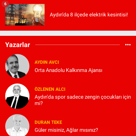
6
Aydın’da 8 ilçede elektrik kesintisi!
Yazarlar
AYDIN AVCI
Orta Anadolu Kalkınma Ajansı
ÖZLENEN ALCI
Aydın'da spor sadece zengin çocukları için
mi?
DURAN TEKE
Güler misiniz, Ağlar mısınız?