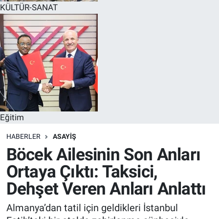
KÜLTÜR-SANAT
Eğitim
HABERLER
ASAYİŞ
Böcek Ailesinin Son Anları
Ortaya Çıktı: Taksici,
Dehşet Veren Anları Anlattı
Almanya’dan tatil için geldikleri İstanbul