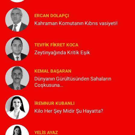
ERCAN DOLAPÇI
Kahraman Komutanın Kıbrıs vasiyeti!
TEVFIK FIKRET KOCA
Zeytinyağında Kritik Eşik
KEMAL BAŞARAN
Dünyanın Gürültüsünden Sahaların
Coşkusuna...
İREMNUR KUBANLI
Kilo Her Şey Midir Şu Hayatta?
YELIS AYAZ