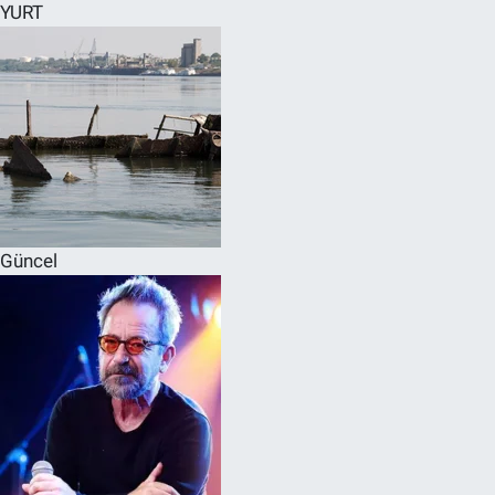
YURT
Güncel