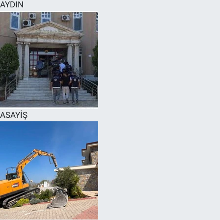
AYDIN
ASAYİŞ