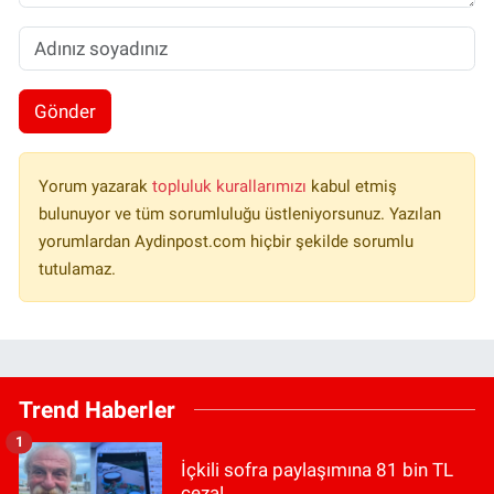
Gönder
Yorum yazarak
topluluk kurallarımızı
kabul etmiş
bulunuyor ve tüm sorumluluğu üstleniyorsunuz. Yazılan
yorumlardan Aydinpost.com hiçbir şekilde sorumlu
tutulamaz.
Trend Haberler
1
İçkili sofra paylaşımına 81 bin TL
ceza!