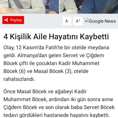
Paylaş
-
+
A
A
4 Kişilik Aile Hayatını Kaybetti
Olay, 12 Kasım’da Fatih’te bir otelde meydana
geldi. Almanya’dan gelen Servet ve Çiğdem
Böcek çifti ile çocukları Kadir Muhammet
Böcek (6) ve Masal Böcek (3), otelde
rahatsızlandı.
Önce Masal Böcek ve ağabeyi Kadir
Muhammet Böcek, ardından iki gün sonra anne
Çiğdem Böcek ve son olarak baba Servet Böcek
tedavi gördükleri hastanede hayatını kaybetti.