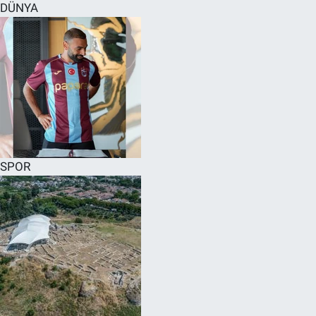
DÜNYA
SPOR