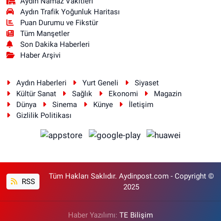
Aydin Namaz Vakitleri
Aydın Trafik Yoğunluk Haritası
Puan Durumu ve Fikstür
Tüm Manşetler
Son Dakika Haberleri
Haber Arşivi
Aydın Haberleri
Yurt Geneli
Siyaset
Kültür Sanat
Sağlık
Ekonomi
Magazin
Dünya
Sinema
Künye
İletişim
Gizlilik Politikası
Tüm Hakları Saklıdır. Aydinpost.com - Copyright ©
RSS
2025
Haber Yazılımı:
TE Bilişim