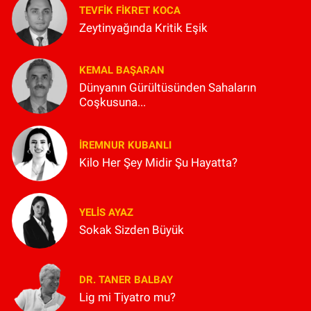
TEVFIK FIKRET KOCA
Zeytinyağında Kritik Eşik
KEMAL BAŞARAN
Dünyanın Gürültüsünden Sahaların
Coşkusuna...
İREMNUR KUBANLI
Kilo Her Şey Midir Şu Hayatta?
YELIS AYAZ
Sokak Sizden Büyük
DR. TANER BALBAY
Lig mi Tiyatro mu?