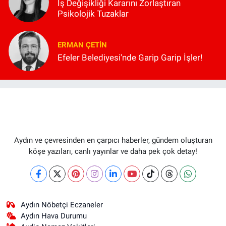
İş Değişikliği Kararını Zorlaştıran
Psikolojik Tuzaklar
ERMAN ÇETIN
Efeler Belediyesi'nde Garip Garip İşler!
Aydın ve çevresinden en çarpıcı haberler, gündem oluşturan
köşe yazıları, canlı yayınlar ve daha pek çok detay!
Aydın Nöbetçi Eczaneler
Aydın Hava Durumu