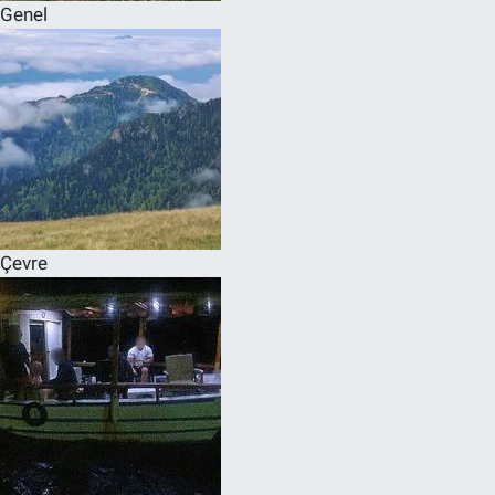
Genel
Çevre