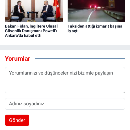
Bakan Fidan, İngiltere Ulusal
Taksiden attığı izmarit başına
Güvenlik Danışmanı Powell'ı
iş açtı
Ankara'da kabul etti
Yorumlar
Gönder