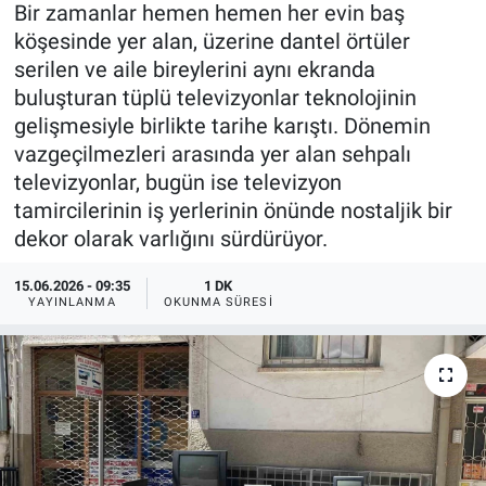
Bir zamanlar hemen hemen her evin baş
köşesinde yer alan, üzerine dantel örtüler
serilen ve aile bireylerini aynı ekranda
buluşturan tüplü televizyonlar teknolojinin
gelişmesiyle birlikte tarihe karıştı. Dönemin
vazgeçilmezleri arasında yer alan sehpalı
televizyonlar, bugün ise televizyon
tamircilerinin iş yerlerinin önünde nostaljik bir
dekor olarak varlığını sürdürüyor.
15.06.2026 - 09:35
1 DK
YAYINLANMA
OKUNMA SÜRESI