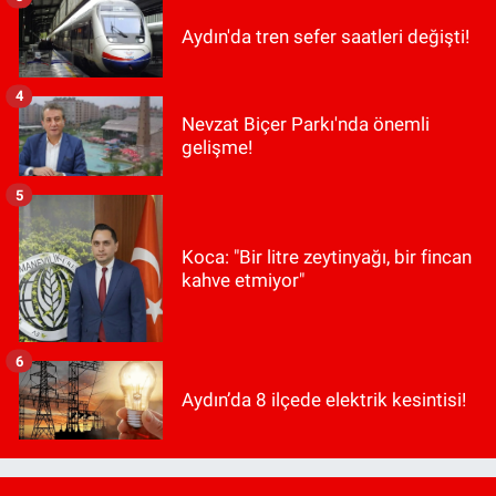
Aydın'da tren sefer saatleri değişti!
4
Nevzat Biçer Parkı'nda önemli
gelişme!
5
Koca: "Bir litre zeytinyağı, bir fincan
kahve etmiyor"
6
Aydın’da 8 ilçede elektrik kesintisi!