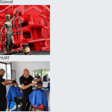
Güncel
YURT