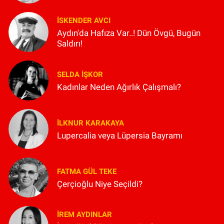
İSKENDER AVCI
Aydın'da Hafıza Var..! Dün Övgü, Bugün
Saldırı!
SELDA İŞKOR
Kadınlar Neden Ağırlık Çalışmalı?
İLKNUR KARAKAYA
Lupercalia veya Lüpersia Bayramı
FATMA GÜL TEKE
Çerçioğlu Niye Seçildi?
İREM AYDINLAR