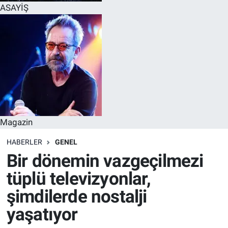
ASAYİŞ
Magazin
HABERLER
GENEL
Bir dönemin vazgeçilmezi
tüplü televizyonlar,
şimdilerde nostalji
yaşatıyor