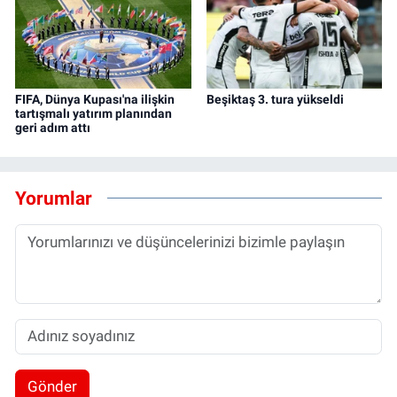
FIFA, Dünya Kupası'na ilişkin
Beşiktaş 3. tura yükseldi
tartışmalı yatırım planından
geri adım attı
Yorumlar
Gönder