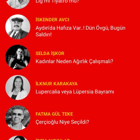
Lig mi Tiyatro mu?
İSKENDER AVCI
Aydın'da Hafıza Var..! Dün Övgü, Bugün
Saldırı!
SELDA İŞKOR
Kadınlar Neden Ağırlık Çalışmalı?
İLKNUR KARAKAYA
Lupercalia veya Lüpersia Bayramı
FATMA GÜL TEKE
Çerçioğlu Niye Seçildi?