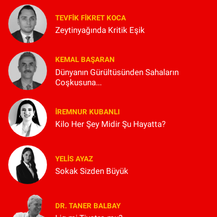
TEVFIK FIKRET KOCA
Zeytinyağında Kritik Eşik
KEMAL BAŞARAN
Dünyanın Gürültüsünden Sahaların
Coşkusuna...
İREMNUR KUBANLI
Kilo Her Şey Midir Şu Hayatta?
YELIS AYAZ
Sokak Sizden Büyük
DR. TANER BALBAY