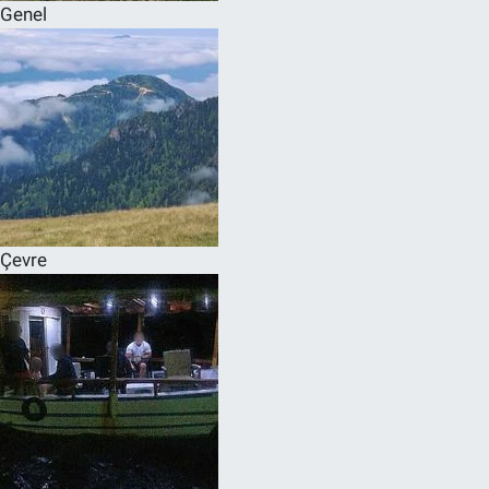
Genel
Çevre