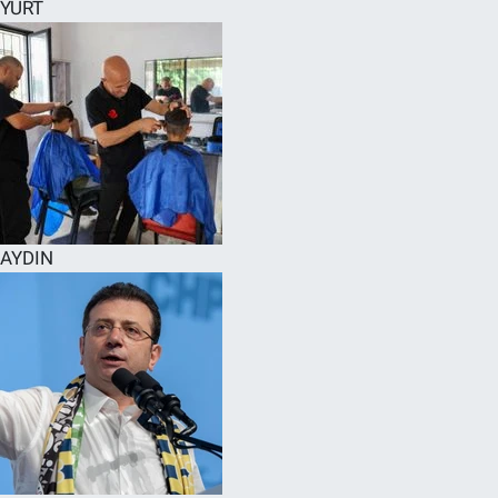
YURT
AYDIN