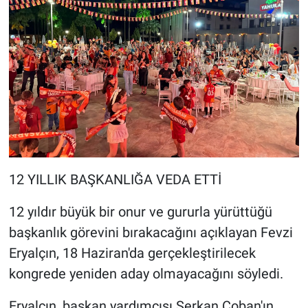
12 YILLIK BAŞKANLIĞA VEDA ETTİ
12 yıldır büyük bir onur ve gururla yürüttüğü
başkanlık görevini bırakacağını açıklayan Fevzi
Eryalçın, 18 Haziran'da gerçekleştirilecek
kongrede yeniden aday olmayacağını söyledi.
Eryalçın, başkan yardımcısı Serkan Çoban'ın