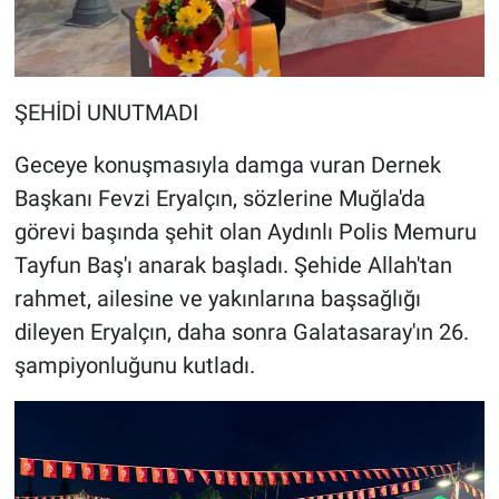
ŞEHİDİ UNUTMADI
Geceye konuşmasıyla damga vuran Dernek
Başkanı Fevzi Eryalçın, sözlerine Muğla'da
görevi başında şehit olan Aydınlı Polis Memuru
Tayfun Baş'ı anarak başladı. Şehide Allah'tan
rahmet, ailesine ve yakınlarına başsağlığı
dileyen Eryalçın, daha sonra Galatasaray'ın 26.
şampiyonluğunu kutladı.