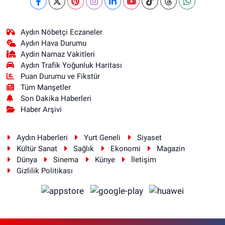
Aydın Nöbetçi Eczaneler
Aydın Hava Durumu
Aydin Namaz Vakitleri
Aydın Trafik Yoğunluk Haritası
Puan Durumu ve Fikstür
Tüm Manşetler
Son Dakika Haberleri
Haber Arşivi
Aydın Haberleri
Yurt Geneli
Siyaset
Kültür Sanat
Sağlık
Ekonomi
Magazin
Dünya
Sinema
Künye
İletişim
Gizlilik Politikası