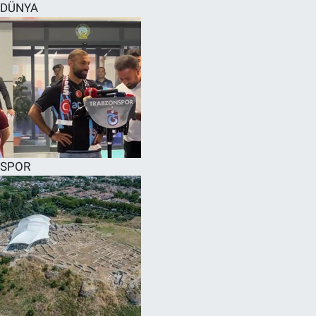
DÜNYA
SPOR