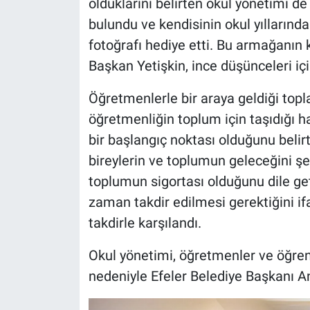
olduklarını belirten okul yönetimi de 
bulundu ve kendisinin okul yıllarında 
fotoğrafı hediye etti. Bu armağanın 
Başkan Yetişkin, ince düşünceleri iç
Öğretmenlerle bir araya geldiği top
öğretmenliğin toplum için taşıdığı ha
bir başlangıç noktası olduğunu belir
bireylerin ve toplumun geleceğini şe
toplumun sigortası olduğunu dile geti
zaman takdir edilmesi gerektiğini i
takdirle karşılandı.
Okul yönetimi, öğretmenler ve öğrenci
nedeniyle Efeler Belediye Başkanı Anı