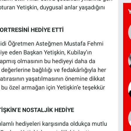
turan Yetişkin, duygusal anlar yaşadığını
ORTRESİNİ HEDİYE ETTİ
hidi Öğretmen Asteğmen Mustafa Fehmi
diye eden Başkan Yetişkin, Kubilay’ın
yapmış olmasının bu hediyeyi daha da
değerlerine bağlılığı ve fedakârlığıyla her
 hatırasının yaşatılmasının önemine dikkat
 bu özel armağan için Yetişkin’e teşekkür
ŞKİN’E NOSTALJİK HEDİYE
anlamlı hediyeleri karşısında oldukça mutlu