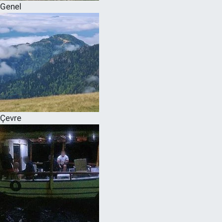
Genel
Çevre