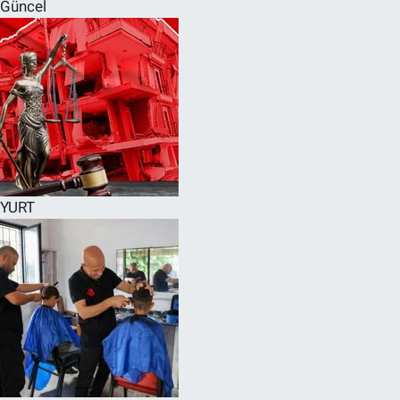
Güncel
YURT