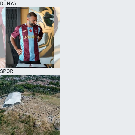
DÜNYA
SPOR