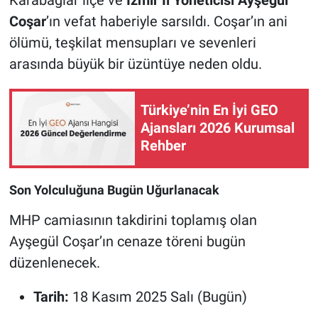
Coşar
’ın vefat haberiyle sarsıldı. Coşar’ın ani
ölümü, teşkilat mensupları ve sevenleri
arasında büyük bir üzüntüye neden oldu.
Türkiye’nin En İyi GEO
Ajansları 2026 Kurumsal
Rehber
Son Yolculuğuna Bugün Uğurlanacak
MHP camiasının takdirini toplamış olan
Ayşegül Coşar’ın cenaze töreni bugün
düzenlenecek.
Tarih:
18 Kasım 2025 Salı (Bugün)