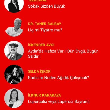
Sokak Sizden Büyük
DR. TANER BALBAY
Lig mi Tiyatro mu?
İSKENDER AVCI
Aydın'da Hafıza Var..! Dün Övgü, Bugün
Saldırı!
SELDA İŞKOR
Kadınlar Neden Ağırlık Çalışmalı?
İLKNUR KARAKAYA
Lupercalia veya Lüpersia Bayramı