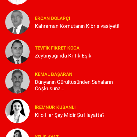
ERCAN DOLAPÇI
Kahraman Komutanın Kıbrıs vasiyeti!
TEVFIK FIKRET KOCA
Zeytinyağında Kritik Eşik
KEMAL BAŞARAN
Dünyanın Gürültüsünden Sahaların
Coşkusuna...
İREMNUR KUBANLI
Kilo Her Şey Midir Şu Hayatta?
YELIS AYAZ