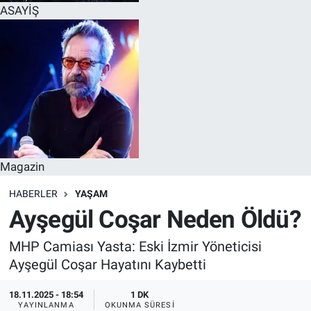
ASAYİŞ
Magazin
HABERLER
YAŞAM
Ayşegül Coşar Neden Öldü?
MHP Camiası Yasta: Eski İzmir Yöneticisi
Ayşegül Coşar Hayatını Kaybetti
18.11.2025 - 18:54
1 DK
YAYINLANMA
OKUNMA SÜRESI