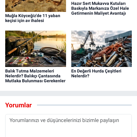
Hazır Sert Mukavva Kutuları
Baskıyla Markanıza Özel Hale
Getirmenin Maliyet Avantajı
Muğla Köyceğiz'de 11 yaban
keçisi için av ihalesi
Balık Tutma Malzemeleri
En Değerli Hurda Çeşitleri
Nelerdir? Balıkçı Çantasında
Nelerdir?
Mutlaka Bulunması Gerekenler
Yorumlar