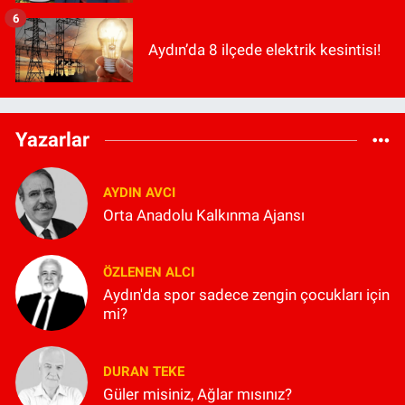
6
Aydın’da 8 ilçede elektrik kesintisi!
Yazarlar
AYDIN AVCI
Orta Anadolu Kalkınma Ajansı
ÖZLENEN ALCI
Aydın'da spor sadece zengin çocukları için
mi?
DURAN TEKE
Güler misiniz, Ağlar mısınız?