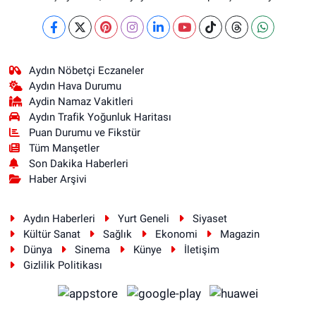
Aydın Nöbetçi Eczaneler
Aydın Hava Durumu
Aydin Namaz Vakitleri
Aydın Trafik Yoğunluk Haritası
Puan Durumu ve Fikstür
Tüm Manşetler
Son Dakika Haberleri
Haber Arşivi
Aydın Haberleri
Yurt Geneli
Siyaset
Kültür Sanat
Sağlık
Ekonomi
Magazin
Dünya
Sinema
Künye
İletişim
Gizlilik Politikası