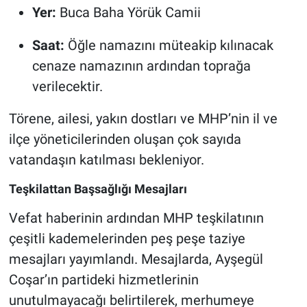
Yer:
Buca Baha Yörük Camii
Saat:
Öğle namazını müteakip kılınacak
cenaze namazının ardından toprağa
verilecektir.
Törene, ailesi, yakın dostları ve MHP’nin il ve
ilçe yöneticilerinden oluşan çok sayıda
vatandaşın katılması bekleniyor.
Teşkilattan Başsağlığı Mesajları
Vefat haberinin ardından MHP teşkilatının
çeşitli kademelerinden peş peşe taziye
mesajları yayımlandı. Mesajlarda, Ayşegül
Coşar’ın partideki hizmetlerinin
unutulmayacağı belirtilerek, merhumeye