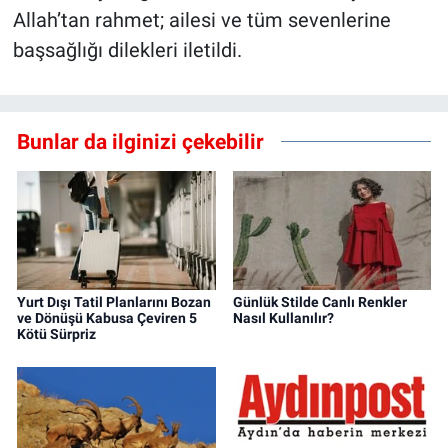
Allah’tan rahmet; ailesi ve tüm sevenlerine
başsağlığı dilekleri iletildi.
Bunlar da ilginizi çekebilir
Yurt Dışı Tatil Planlarını Bozan
Günlük Stilde Canlı Renkler
ve Dönüşü Kabusa Çeviren 5
Nasıl Kullanılır?
Kötü Sürpriz