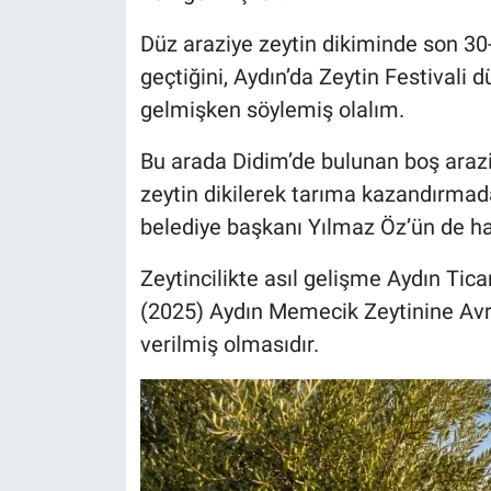
Düz araziye zeytin dikiminde son 30
geçtiğini, Aydın’da Zeytin Festivali 
gelmişken söylemiş olalım.
Bu arada Didim’de bulunan boş arazi
zeytin dikilerek tarıma kazandırma
belediye başkanı Yılmaz Öz’ün de ha
Zeytincilikte asıl gelişme Aydın Tica
(2025) Aydın Memecik Zeytinine Avrup
verilmiş olmasıdır.