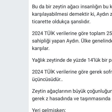
Bu da bir zeytin ağacı insanlığın bu k
karşılayabilmesi demektir ki, Aydı
ticarette oldukça şanslıdır.
2024 TÜİK verilerine göre toplam 25
sahipliği yapan Aydın. Ülke genelinde
karşılar.
Yağlık zeytinde de yüzde 14’lük bir p
2024 TÜİK verilerine göre gerek sofr
üçüncüsüdür..
Zeytin ağaçlarının büyük çoğunluğ
gerek z hasadında ve taşınmasında 
Yeri gelmişken: