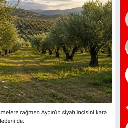
melere rağmen Aydın’ın siyah incisini kara
 Nedeni de: