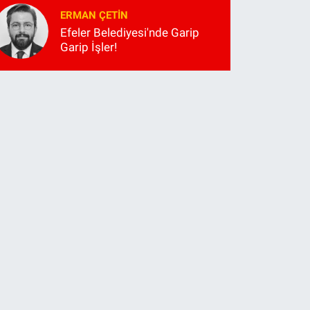
ERMAN ÇETIN
Efeler Belediyesi'nde Garip
Garip İşler!