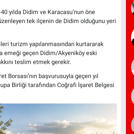
-40 yılda Didim ve Karacasu’nun öne
düzenleyen tek ilçenin de Didim olduğunu yeri
leri turizm yapılanmasından kurtararak
da emeği geçen Didim/Akyeniköy eski
kkını teslim etmek gerekir.
ret Borsası’nın başvurusuyla geçen yıl
a Birliği tarafından Coğrafi İşaret Belgesi