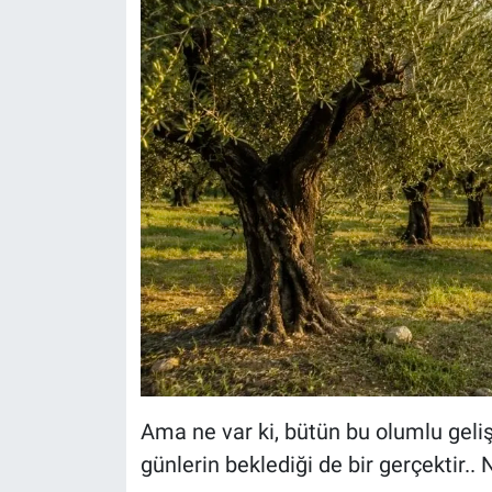
Ama ne var ki, bütün bu olumlu geliş
günlerin beklediği de bir gerçektir..