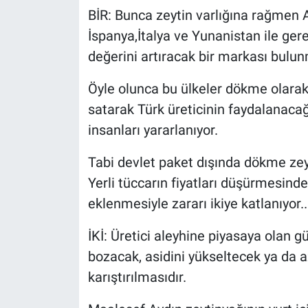
BİR: Bunca zeytin varlığına rağmen Ay
İspanya,İtalya ve Yunanistan ile ge
değerini artıracak bir markası bulun
Öyle olunca bu ülkeler dökme olarak 
satarak Türk üreticinin faydalanaca
insanları yararlanıyor.
Tabi devlet paket dışında dökme zeyti
Yerli tüccarın fiyatları düşürmesin
eklenmesiyle zararı ikiye katlanıyor..
İKİ: Üretici aleyhine piyasaya olan g
bozacak, asidini yükseltecek ya da az
karıştırılmasıdır.