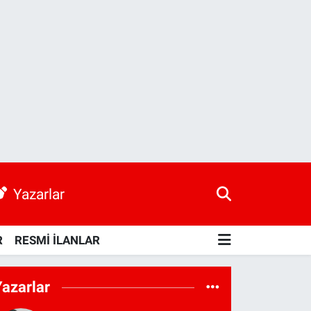
Yazarlar
R
RESMİ İLANLAR
Yazarlar