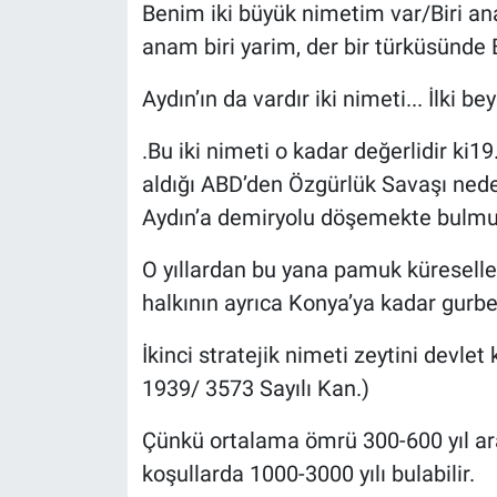
Benim iki büyük nimetim var/Biri an
anam biri yarim, der bir türküsünde 
Aydın’ın da vardır iki nimeti... İlki be
.Bu iki nimeti o kadar değerlidir ki19
aldığı ABD’den Özgürlük Savaşı nede
Aydın’a demiryolu döşemekte bulmu
O yıllardan bu yana pamuk küreselleş
halkının ayrıca Konya’ya kadar gurbe
İkinci stratejik nimeti zeytini devle
1939/ 3573 Sayılı Kan.)
Çünkü ortalama ömrü 300-600 yıl ar
koşullarda 1000-3000 yılı bulabilir.