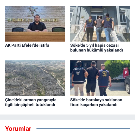
AK Parti Efeler'de istifa
Söke'de 5 yıl hapis cezası
bulunan hükümlü yakalandı
Çine'deki orman yangınıyla
Söke'de barakaya saklanan
ilgili bir şüpheli tutuklandı
firari kaçarken yakalandı
Yorumlar