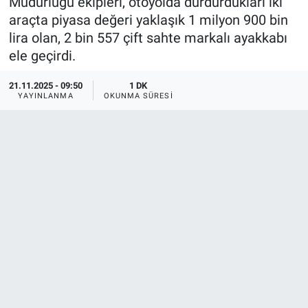
Müdürlüğü ekipleri, otoyolda durdurdukları iki
araçta piyasa değeri yaklaşık 1 milyon 900 bin
lira olan, 2 bin 557 çift sahte markalı ayakkabı
ele geçirdi.
21.11.2025 - 09:50
1 DK
YAYINLANMA
OKUNMA SÜRESI