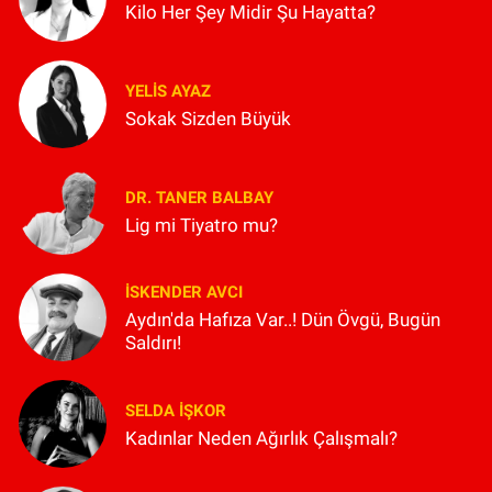
Kilo Her Şey Midir Şu Hayatta?
YELIS AYAZ
Sokak Sizden Büyük
DR. TANER BALBAY
Lig mi Tiyatro mu?
İSKENDER AVCI
Aydın'da Hafıza Var..! Dün Övgü, Bugün
Saldırı!
SELDA İŞKOR
Kadınlar Neden Ağırlık Çalışmalı?