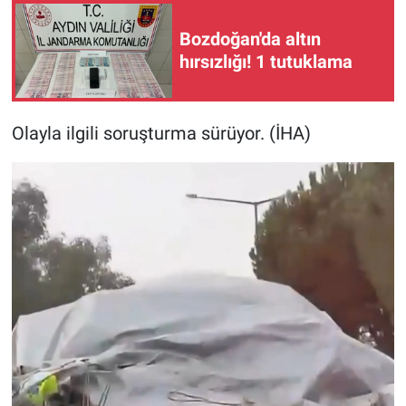
Bozdoğan'da altın
hırsızlığı! 1 tutuklama
Olayla ilgili soruşturma sürüyor. (İHA)