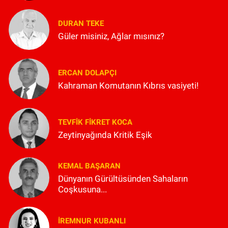
DURAN TEKE
Güler misiniz, Ağlar mısınız?
ERCAN DOLAPÇI
Kahraman Komutanın Kıbrıs vasiyeti!
TEVFIK FIKRET KOCA
Zeytinyağında Kritik Eşik
KEMAL BAŞARAN
Dünyanın Gürültüsünden Sahaların
Coşkusuna...
İREMNUR KUBANLI