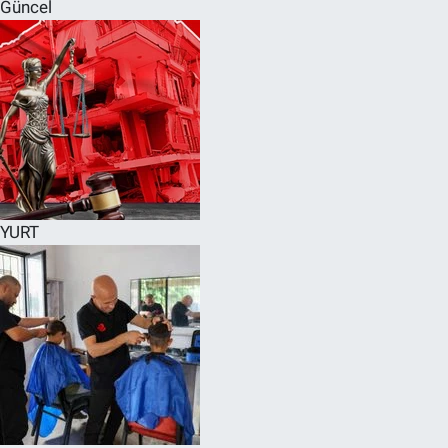
Güncel
YURT