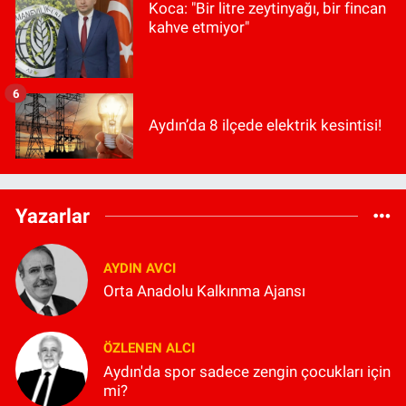
Koca: "Bir litre zeytinyağı, bir fincan
kahve etmiyor"
6
Aydın’da 8 ilçede elektrik kesintisi!
Yazarlar
AYDIN AVCI
Orta Anadolu Kalkınma Ajansı
ÖZLENEN ALCI
Aydın'da spor sadece zengin çocukları için
mi?