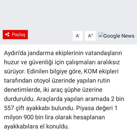
Paylaş
-
+
A
A
Aydın’da jandarma ekiplerinin vatandaşların
huzur ve güvenliği için çalışmaları aralıksız
sürüyor. Edinilen bilgiye göre, KOM ekipleri
tarafından otoyol üzerinde yapılan rutin
denetimlerde, iki araç şüphe üzerine
durduruldu. Araçlarda yapılan aramada 2 bin
557 çift ayakkabı bulundu. Piyasa değeri 1
milyon 900 bin lira olarak hesaplanan
ayakkabılara el konuldu.