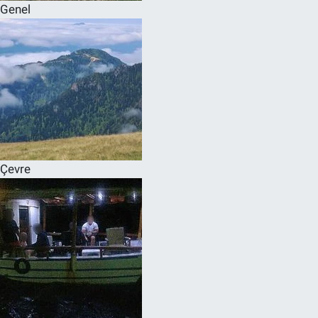
Genel
Çevre