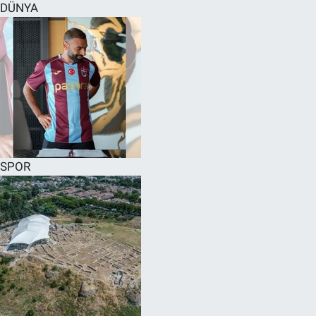
DÜNYA
SPOR