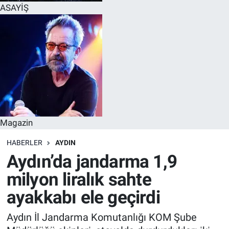
ASAYİŞ
Magazin
HABERLER
AYDIN
Aydın’da jandarma 1,9
milyon liralık sahte
ayakkabı ele geçirdi
Aydın İl Jandarma Komutanlığı KOM Şube