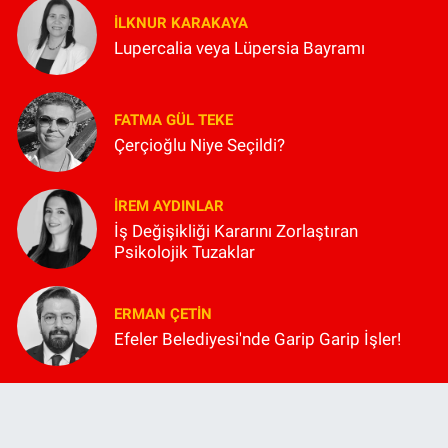
İLKNUR KARAKAYA
Lupercalia veya Lüpersia Bayramı
FATMA GÜL TEKE
Çerçioğlu Niye Seçildi?
İREM AYDINLAR
İş Değişikliği Kararını Zorlaştıran
Psikolojik Tuzaklar
ERMAN ÇETIN
Efeler Belediyesi'nde Garip Garip İşler!