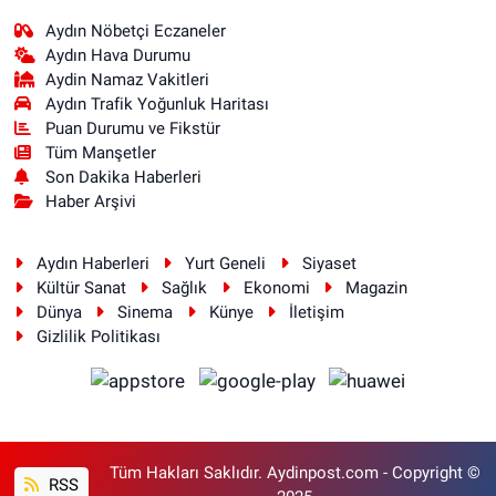
Aydın Nöbetçi Eczaneler
Aydın Hava Durumu
Aydin Namaz Vakitleri
Aydın Trafik Yoğunluk Haritası
Puan Durumu ve Fikstür
Tüm Manşetler
Son Dakika Haberleri
Haber Arşivi
Aydın Haberleri
Yurt Geneli
Siyaset
Kültür Sanat
Sağlık
Ekonomi
Magazin
Dünya
Sinema
Künye
İletişim
Gizlilik Politikası
Tüm Hakları Saklıdır. Aydinpost.com - Copyright ©
RSS