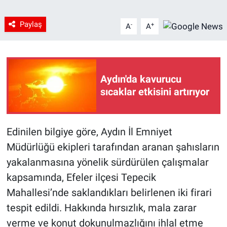
Paylaş
-
+
A
A
Aydın'da kavurucu
sıcaklar etkisini artırıyor
Edinilen bilgiye göre, Aydın İl Emniyet
Müdürlüğü ekipleri tarafından aranan şahısların
yakalanmasına yönelik sürdürülen çalışmalar
kapsamında, Efeler ilçesi Tepecik
Mahallesi’nde saklandıkları belirlenen iki firari
tespit edildi. Hakkında hırsızlık, mala zarar
verme ve konut dokunulmazlığını ihlal etme