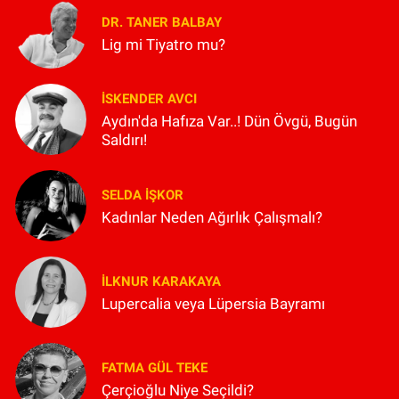
DR. TANER BALBAY
Lig mi Tiyatro mu?
İSKENDER AVCI
Aydın'da Hafıza Var..! Dün Övgü, Bugün
Saldırı!
SELDA İŞKOR
Kadınlar Neden Ağırlık Çalışmalı?
İLKNUR KARAKAYA
Lupercalia veya Lüpersia Bayramı
FATMA GÜL TEKE
Çerçioğlu Niye Seçildi?