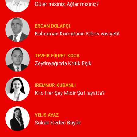
Güler misiniz, Ağlar mısınız?
ERCAN DOLAPÇI
Kahraman Komutanın Kıbrıs vasiyeti!
TEVFIK FIKRET KOCA
Zeytinyağında Kritik Eşik
İREMNUR KUBANLI
Kilo Her Şey Midir Şu Hayatta?
YELIS AYAZ
Sokak Sizden Büyük