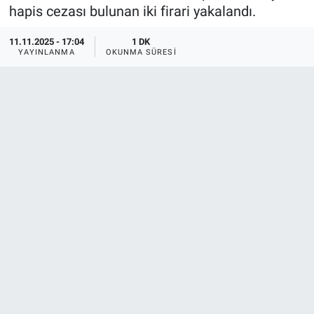
hapis cezası bulunan iki firari yakalandı.
11.11.2025 - 17:04
1 DK
YAYINLANMA
OKUNMA SÜRESI