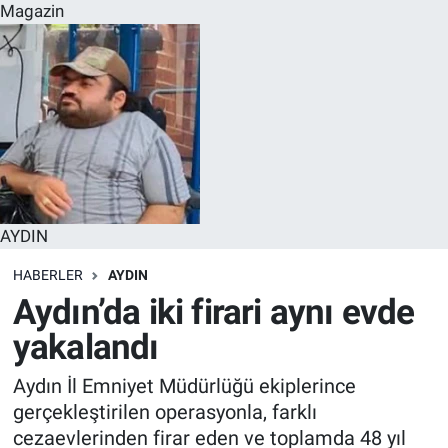
Magazin
AYDIN
HABERLER
AYDIN
Aydın’da iki firari aynı evde
yakalandı
Aydın İl Emniyet Müdürlüğü ekiplerince
gerçekleştirilen operasyonla, farklı
cezaevlerinden firar eden ve toplamda 48 yıl