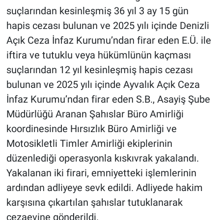
suçlarından kesinleşmiş 36 yıl 3 ay 15 gün
hapis cezası bulunan ve 2025 yılı içinde Denizli
Açık Ceza İnfaz Kurumu’ndan firar eden E.Ü. ile
iftira ve tutuklu veya hükümlünün kaçması
suçlarından 12 yıl kesinleşmiş hapis cezası
bulunan ve 2025 yılı içinde Ayvalık Açık Ceza
İnfaz Kurumu’ndan firar eden S.B., Asayiş Şube
Müdürlüğü Aranan Şahıslar Büro Amirliği
koordinesinde Hırsızlık Büro Amirliği ve
Motosikletli Timler Amirliği ekiplerinin
düzenlediği operasyonla kıskıvrak yakalandı.
Yakalanan iki firari, emniyetteki işlemlerinin
ardından adliyeye sevk edildi. Adliyede hakim
karşısına çıkartılan şahıslar tutuklanarak
cezaevine gönderildi.