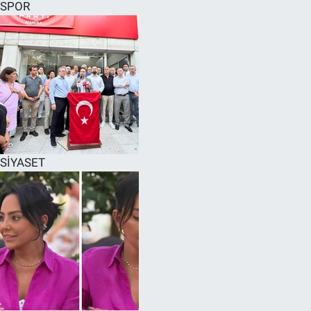
SPOR
SİYASET