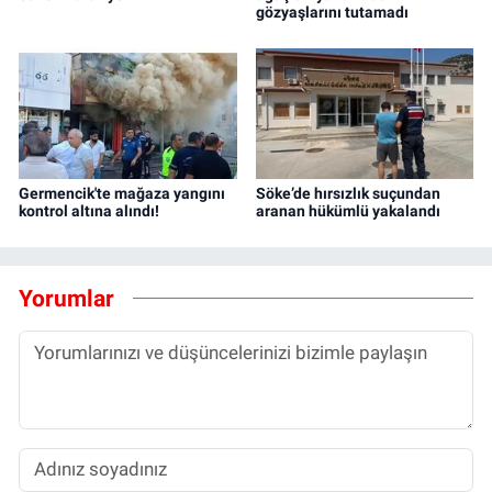
gözyaşlarını tutamadı
Germencik'te mağaza yangını
Söke’de hırsızlık suçundan
kontrol altına alındı!
aranan hükümlü yakalandı
Yorumlar