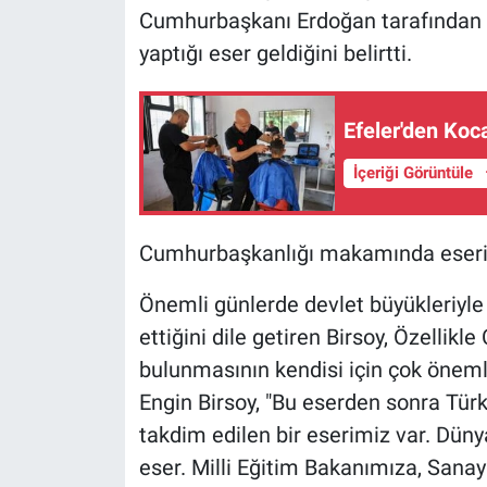
Cumhurbaşkanı Erdoğan tarafından ka
yaptığı eser geldiğini belirtti.
Efeler'den Koc
İçeriği Görüntüle
Cumhurbaşkanlığı makamında eseri
Önemli günlerde devlet büyükleriyle 
ettiğini dile getiren Birsoy, Özelli
bulunmasının kendisi için çok öneml
Engin Birsoy, "Bu eserden sonra Tür
takdim edilen bir eserimiz var. Düny
eser. Milli Eğitim Bakanımıza, Sana