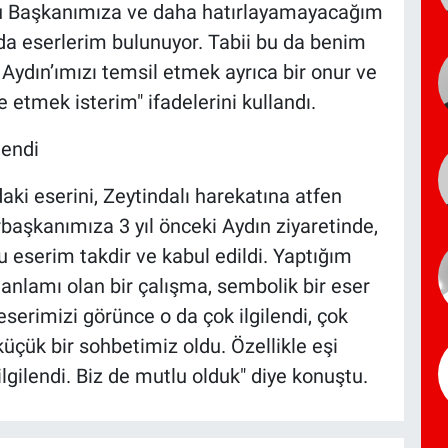
 Başkanımıza ve daha hatırlayamayacağım
a eserlerim bulunuyor. Tabii bu da benim
 Aydın’ımızı temsil etmek ayrıca bir onur ve
 etmek isterim" ifadelerini kullandı.
endi
i eserini, Zeytindalı harekatına atfen
başkanımıza 3 yıl önceki Aydın ziyaretinde,
 eserim takdir ve kabul edildi. Yaptığım
 anlamı olan bir çalışma, sembolik bir eser
serimizi görünce o da çok ilgilendi, çok
küçük bir sohbetimiz oldu. Özellikle eşi
gilendi. Biz de mutlu olduk" diye konuştu.