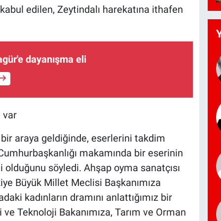
bul edilen, Zeytindalı harekatına ithafen
agür'e dayanışma eli
 var
bir araya geldiğinde, eserlerini takdim
kle Cumhurbaşkanlığı makamında bir eserinin
i olduğunu söyledi. Ahşap oyma sanatçısı
kiye Büyük Millet Meclisi Başkanımıza
adaki kadınların dramını anlattığımız bir
yi ve Teknoloji Bakanımıza, Tarım ve Orman