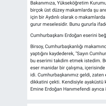
Bakanımıza, Yükseköğretim Kurumu
birçok üst düzey makamlarda şu and
için bir Aydınlı olarak o makamlarda
gurur meselesidir. Bunu gururla ifade
Cumhurbaşkanı Erdoğan eserini beğ
Birsoy, Cumhurbaşkanlığı makamındak
yaptığını kaydederek, "Sayın Cumhur
bu eserimi takdim etmek istedim. Bu
eser manidar bir çalışma, içerisinde
idi. Cumhurbaşkanımız geldi, zaten e
dikkatini çekti. Kendisiyle ayaküstü 
Emine Erdoğan Hanımefendi ayrıca il