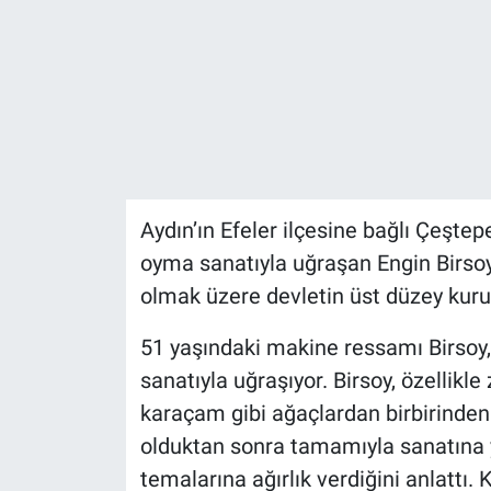
Aydın’ın Efeler ilçesine bağlı Çeşte
oyma sanatıyla uğraşan Engin Birso
olmak üzere devletin üst düzey kuru
51 yaşındaki makine ressamı Birsoy,
sanatıyla uğraşıyor. Birsoy, özellikle
karaçam gibi ağaçlardan birbirinden 
olduktan sonra tamamıyla sanatına y
temalarına ağırlık verdiğini anlattı.