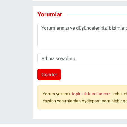
Yorumlar
Gönder
Yorum yazarak
topluluk kurallarımızı
kabul e
Yazılan yorumlardan Aydinpost.com hiçbir ş