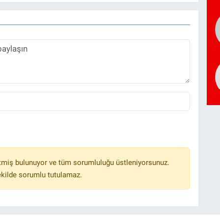
tmiş bulunuyor ve tüm sorumluluğu üstleniyorsunuz.
ekilde sorumlu tutulamaz.