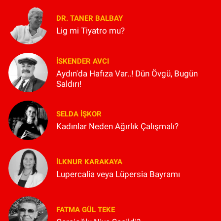
DR. TANER BALBAY
Lig mi Tiyatro mu?
İSKENDER AVCI
Aydın'da Hafıza Var..! Dün Övgü, Bugün
Saldırı!
SELDA İŞKOR
Kadınlar Neden Ağırlık Çalışmalı?
İLKNUR KARAKAYA
Lupercalia veya Lüpersia Bayramı
FATMA GÜL TEKE