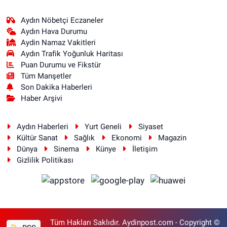
Aydın Nöbetçi Eczaneler
Aydın Hava Durumu
Aydin Namaz Vakitleri
Aydın Trafik Yoğunluk Haritası
Puan Durumu ve Fikstür
Tüm Manşetler
Son Dakika Haberleri
Haber Arşivi
Aydın Haberleri
Yurt Geneli
Siyaset
Kültür Sanat
Sağlık
Ekonomi
Magazin
Dünya
Sinema
Künye
İletişim
Gizlilik Politikası
Tüm Hakları Saklıdır. Aydinpost.com - Copyright ©