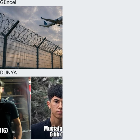
Güncel
DÜNYA