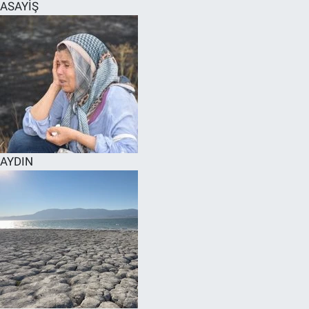
ASAYİŞ
AYDIN