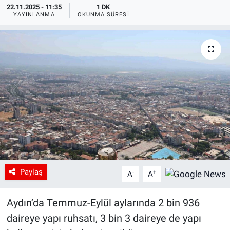
22.11.2025 - 11:35
1 DK
YAYINLANMA
OKUNMA SÜRESI
Paylaş
-
+
A
A
Aydın’da Temmuz-Eylül aylarında 2 bin 936
daireye yapı ruhsatı, 3 bin 3 daireye de yapı