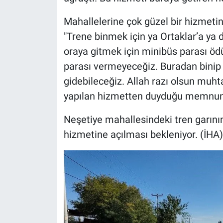
Mahallelerine çok güzel bir hizmeti
"Trene binmek için ya Ortaklar’a ya
oraya gitmek için minibüs parası ödü
parası vermeyeceğiz. Buradan binip 
gidebileceğiz. Allah razı olsun muh
yapılan hizmetten duyduğu memnuniye
Neşetiye mahallesindeki tren garının
hizmetine açılması bekleniyor. (İHA)