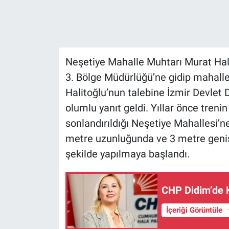
Neşetiye Mahalle Muhtarı Murat Hali
3. Bölge Müdürlüğü’ne gidip mahalle
Halitoğlu’nun talebine İzmir Devlet 
olumlu yanıt geldi. Yıllar önce tren
sonlandırıldığı Neşetiye Mahallesi’n
metre uzunluğunda ve 3 metre genişli
şekilde yapılmaya başlandı.
CHP Didim’de 
İçeriği Görüntüle