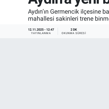
SPOR
Aydın’ın Germencik ilçesine ba
mahallesi sakinleri trene bin
RESMİ İLANLAR
12.11.2025 - 12:47
2 DK
YAYINLANMA
OKUNMA SÜRESI