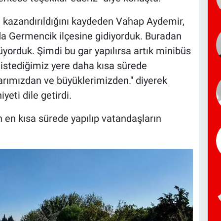
n kazandırıldığını kaydeden Vahap Aydemir,
 da Germencik ilçesine gidiyorduk. Buradan
yorduk. Şimdi bu gar yapılırsa artık minibüs
istediğimiz yere daha kısa sürede
tarımızdan ve büyüklerimizden." diyerek
ti dile getirdi.
 en kısa sürede yapılıp vatandaşların