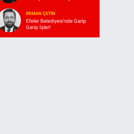
ERMAN ÇETIN
Efeler Belediyesi'nde Garip
Garip İşler!