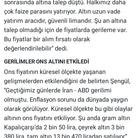
sonrasında altına talep düştü. Halkımız daha
çok faize parasını yatırıyor. Altın uzun vade
yatırım aracıdır, güvenli limandır. Şu an altına
talep olmadığı için de fiyatlarda gerileme var.
Bu fiyatlar bir alım fırsatı olarak
değerlendirilebilir'' dedi.
GERİLİMLER ONS ALTINI ETKİLEDİ
Ons fiyatının küresel ölçekte yaşanan
gelişmelerden etkilendiğini de belirten Şengül,
''Geçtiğimiz günlerde İran - ABD gerilimi
olmuştu. Enflasyon sorunu da dünyada yaygın
olarak görülüyor. Küresel ölçekte bu gibi olaylar
altının ons fiyatını etkiliyor. Şu anda gram altın
Kapalıçarşı’da 2 bin 50 lira, çeyrek altın 3 bin
380 lira, tam altın 13 bin 470 liradan satılıyor’’