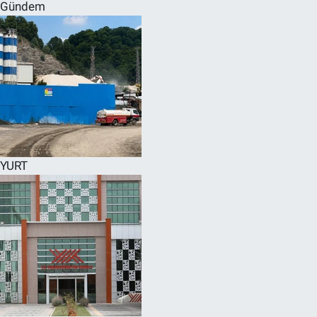
Gündem
YURT