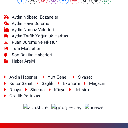
Aydın Nöbetçi Eczaneler
Aydın Hava Durumu
Aydin Namaz Vakitleri
Aydın Trafik Yoğunluk Haritası
Puan Durumu ve Fikstür
Tüm Manşetler
Son Dakika Haberleri
Haber Arşivi
Aydın Haberleri
Yurt Geneli
Siyaset
Kültür Sanat
Sağlık
Ekonomi
Magazin
Dünya
Sinema
Künye
İletişim
Gizlilik Politikası