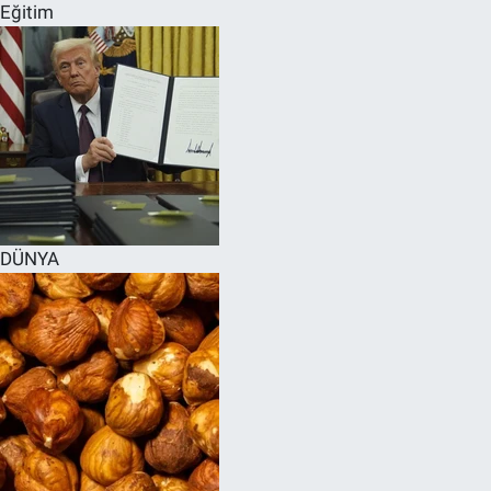
Eğitim
DÜNYA