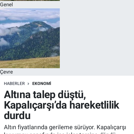
Genel
Çevre
HABERLER
EKONOMI
Altına talep düştü,
Kapalıçarşı’da hareketlilik
durdu
Altın fiyatlarında gerileme sürüyor. Kapalıçarşı