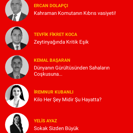
ERCAN DOLAPÇI
Kahraman Komutanın Kıbrıs vasiyeti!
TEVFIK FIKRET KOCA
Zeytinyağında Kritik Eşik
KEMAL BAŞARAN
Dünyanın Gürültüsünden Sahaların
Coşkusuna...
İREMNUR KUBANLI
Kilo Her Şey Midir Şu Hayatta?
YELIS AYAZ
Sokak Sizden Büyük