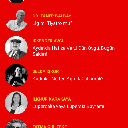
DR. TANER BALBAY
Lig mi Tiyatro mu?
İSKENDER AVCI
Aydın'da Hafıza Var..! Dün Övgü, Bugün
Saldırı!
SELDA İŞKOR
Kadınlar Neden Ağırlık Çalışmalı?
İLKNUR KARAKAYA
Lupercalia veya Lüpersia Bayramı
FATMA GÜL TEKE