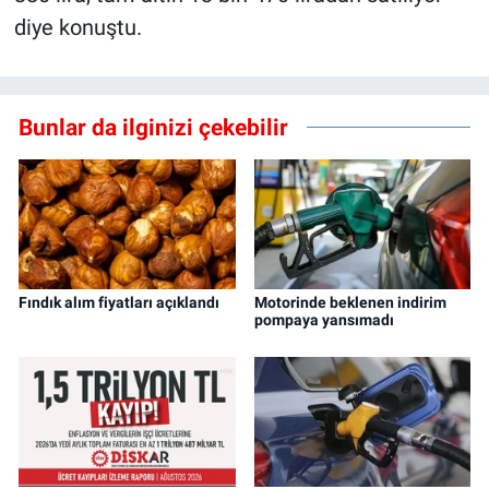
diye konuştu.
Bunlar da ilginizi çekebilir
Fındık alım fiyatları açıklandı
Motorinde beklenen indirim
pompaya yansımadı