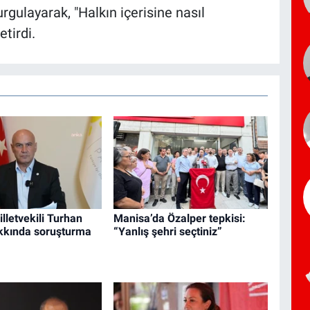
urgulayarak, "Halkın içerisine nasıl
etirdi.
illetvekili Turhan
Manisa’da Özalper tepkisi:
kında soruşturma
“Yanlış şehri seçtiniz”