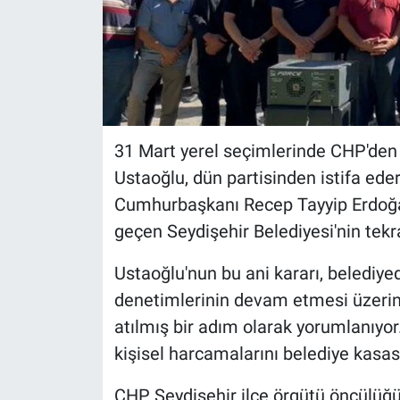
31 Mart yerel seçimlerinde CHP'den
Ustaoğlu, dün partisinden istifa eder
Cumhurbaşkanı Recep Tayyip Erdoğan
geçen Seydişehir Belediyesi'nin tek
Ustaoğlu'nun bu ani kararı, belediyed
denetimlerinin devam etmesi üzeri
atılmış bir adım olarak yorumlanıyo
kişisel harcamalarını belediye kasas
CHP Seydişehir ilçe örgütü öncülüğü