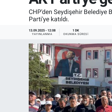
SPOR
CHP'den Seydişehir Belediye B
Parti'ye katıldı.
RESMİ İLANLAR
13.09.2025 - 12:08
1 DK
YAYINLANMA
OKUNMA SÜRESI