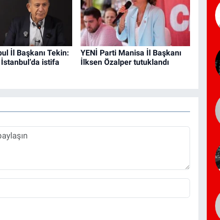
ul İl Başkanı Tekin:
YENİ Parti Manisa İl Başkanı
İstanbul’da istifa
İlksen Özalper tutuklandı