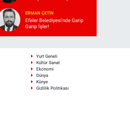
ERMAN ÇETIN
Efeler Belediyesi'nde Garip
Garip İşler!
i
Yurt Geneli
Kültür Sanat
Ekonomi
Dünya
Künye
Gizlilik Politikası