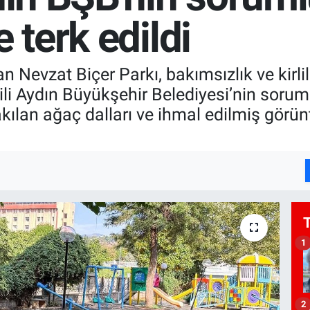
 terk edildi
an Nevzat Biçer Parkı, bakımsızlık ve kirl
li Aydın Büyükşehir Belediyesi’nin sorum
rakılan ağaç dalları ve ihmal edilmiş görü
1
2