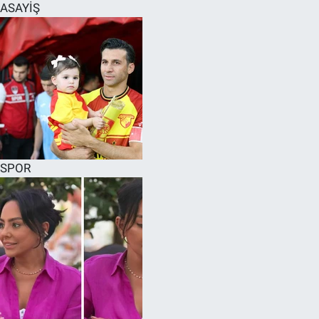
ASAYİŞ
SPOR