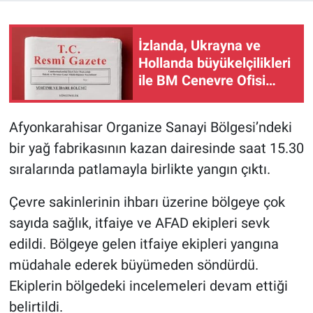
İzlanda, Ukrayna ve
Hollanda büyükelçilikleri
ile BM Cenevre Ofisi
Daimi Temsilciliği'ne
atama
Afyonkarahisar Organize Sanayi Bölgesi’ndeki
bir yağ fabrikasının kazan dairesinde saat 15.30
sıralarında patlamayla birlikte yangın çıktı.
Çevre sakinlerinin ihbarı üzerine bölgeye çok
sayıda sağlık, itfaiye ve AFAD ekipleri sevk
edildi. Bölgeye gelen itfaiye ekipleri yangına
müdahale ederek büyümeden söndürdü.
Ekiplerin bölgedeki incelemeleri devam ettiği
belirtildi.