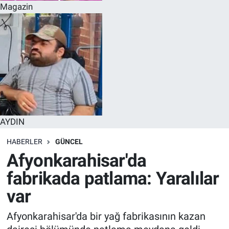
Magazin
AYDIN
HABERLER
GÜNCEL
Afyonkarahisar'da
fabrikada patlama: Yaralılar
var
Afyonkarahisar'da bir yağ fabrikasının kazan