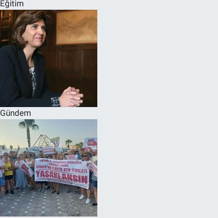
Eğitim
Gündem