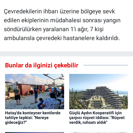
Çevredekilerin ihbarı üzerine bölgeye sevk
edilen ekiplerinin müdahalesi sonrası yangın
söndürülürken yaralanan 1'i ağır, 7 kişi
ambulansla çevredeki hastanelere kaldırıldı.
Bunlar da ilginizi çekebilir
Hatay'da konteyner kentlerde
Güçlü Aydın Kooperatifi için
tahliye tepkisi: "Nereye
çarpıcı rüşvet iddiası: "Rüşvet
gideceğiz?"
verdik, ruhsatı aldık"