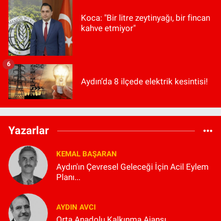
Koca: "Bir litre zeytinyağı, bir fincan
kahve etmiyor"
6
Aydın’da 8 ilçede elektrik kesintisi!
Yazarlar
KEMAL BAŞARAN
Aydın'ın Çevresel Geleceği İçin Acil Eylem
Planı...
AYDIN AVCI
Orta Anadolu Kalkınma Ajansı