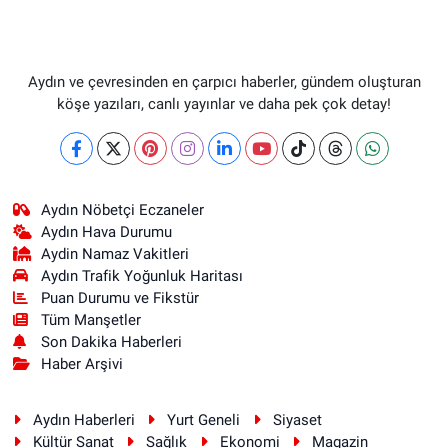
Aydın ve çevresinden en çarpıcı haberler, gündem oluşturan
köşe yazıları, canlı yayınlar ve daha pek çok detay!
Aydın Nöbetçi Eczaneler
Aydın Hava Durumu
Aydin Namaz Vakitleri
Aydın Trafik Yoğunluk Haritası
Puan Durumu ve Fikstür
Tüm Manşetler
Son Dakika Haberleri
Haber Arşivi
Aydın Haberleri
Yurt Geneli
Siyaset
Kültür Sanat
Sağlık
Ekonomi
Magazin