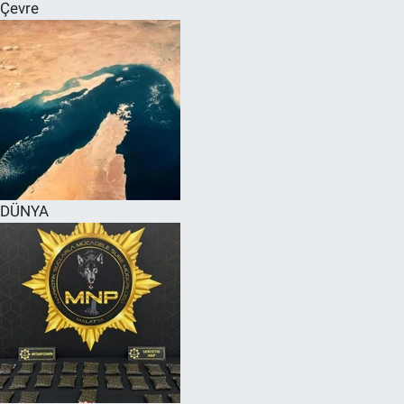
Çevre
DÜNYA