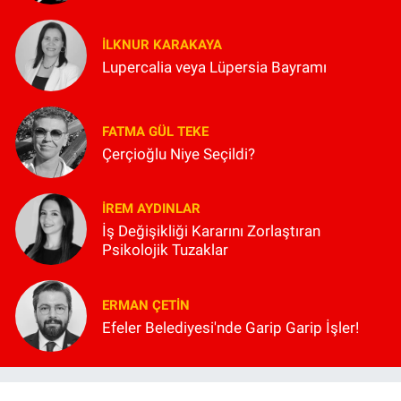
İLKNUR KARAKAYA
Lupercalia veya Lüpersia Bayramı
FATMA GÜL TEKE
Çerçioğlu Niye Seçildi?
İREM AYDINLAR
İş Değişikliği Kararını Zorlaştıran
Psikolojik Tuzaklar
ERMAN ÇETIN
Efeler Belediyesi'nde Garip Garip İşler!