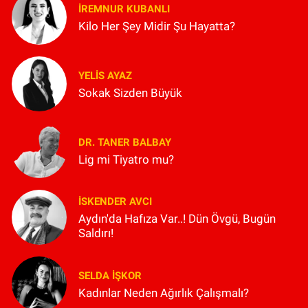
İREMNUR KUBANLI
Kilo Her Şey Midir Şu Hayatta?
YELIS AYAZ
Sokak Sizden Büyük
DR. TANER BALBAY
Lig mi Tiyatro mu?
İSKENDER AVCI
Aydın'da Hafıza Var..! Dün Övgü, Bugün
Saldırı!
SELDA İŞKOR
Kadınlar Neden Ağırlık Çalışmalı?