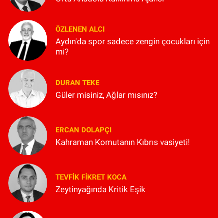
ÖZLENEN ALCI
Aydın'da spor sadece zengin çocukları için
mi?
DURAN TEKE
Güler misiniz, Ağlar mısınız?
ERCAN DOLAPÇI
Kahraman Komutanın Kıbrıs vasiyeti!
TEVFIK FIKRET KOCA
Zeytinyağında Kritik Eşik