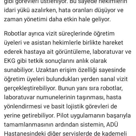
gibi görevleri üstleniyor. Bu sayede hekimlerin
idari yükü azalırken, hata oranları düşüyor ve
zaman yönetimi daha etkin hale geliyor.
Robotlar ayrıca vizit süreçlerinde öğretim
üyeleri ve asistan hekimlerle birlikte hareket
ederek hastaya ait görüntüleme, laboratuvar ve
EKG gibi tetkik sonuçlarını anlık olarak
sunabiliyor. Uzaktan erişim özelliği sayesinde
öğretim üyeleri bulundukları yerden sanal vizit
gerçekleştirebiliyor. Bunun yanı sıra robotlar,
laboratuvar numunelerinin taşınması, hasta
yönlendirmesi ve basit lojistik görevleri de
yerine getirebiliyor. Pilot uygulamanın başarıyla
tamamlanmasının ardından sistemin, ADÜ
Hastanesindeki diğer servislerde de kademeli