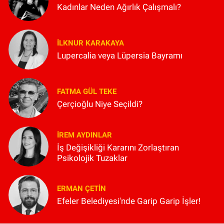
Kadınlar Neden Ağırlık Çalışmalı?
İLKNUR KARAKAYA
Lupercalia veya Lüpersia Bayramı
FATMA GÜL TEKE
Çerçioğlu Niye Seçildi?
İREM AYDINLAR
İş Değişikliği Kararını Zorlaştıran
Psikolojik Tuzaklar
ERMAN ÇETIN
Efeler Belediyesi'nde Garip Garip İşler!