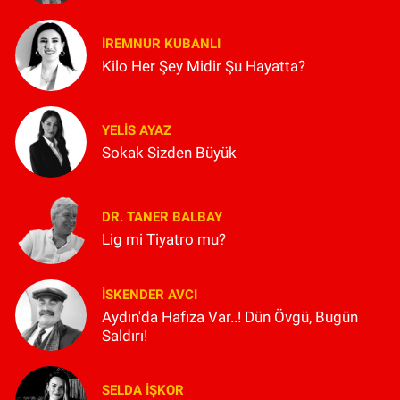
İREMNUR KUBANLI
Kilo Her Şey Midir Şu Hayatta?
YELIS AYAZ
Sokak Sizden Büyük
DR. TANER BALBAY
Lig mi Tiyatro mu?
İSKENDER AVCI
Aydın'da Hafıza Var..! Dün Övgü, Bugün
Saldırı!
SELDA İŞKOR