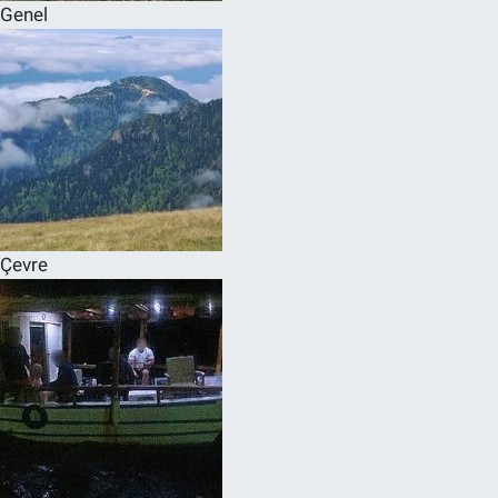
Genel
Çevre