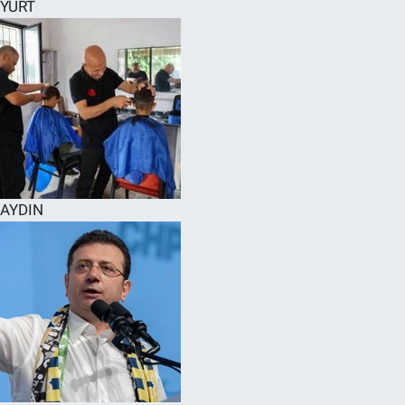
YURT
AYDIN