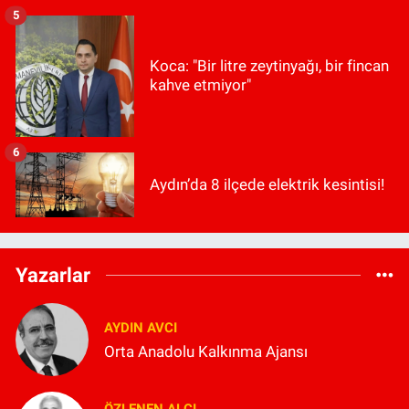
5
Koca: "Bir litre zeytinyağı, bir fincan
kahve etmiyor"
6
Aydın’da 8 ilçede elektrik kesintisi!
Yazarlar
AYDIN AVCI
Orta Anadolu Kalkınma Ajansı
ÖZLENEN ALCI