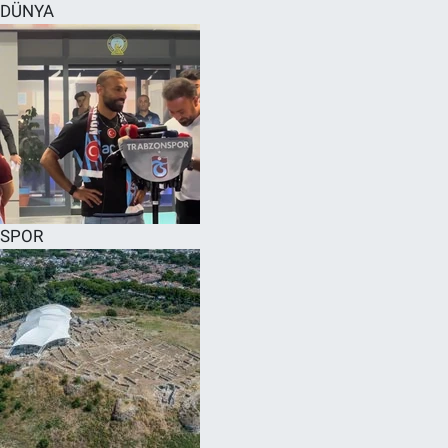
DÜNYA
SPOR