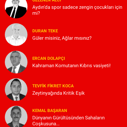
Aydın'da spor sadece zengin çocukları için
mi?
DURAN TEKE
Güler misiniz, Ağlar mısınız?
ERCAN DOLAPÇI
Kahraman Komutanın Kıbrıs vasiyeti!
TEVFIK FIKRET KOCA
Zeytinyağında Kritik Eşik
KEMAL BAŞARAN
Dünyanın Gürültüsünden Sahaların
Coşkusuna...