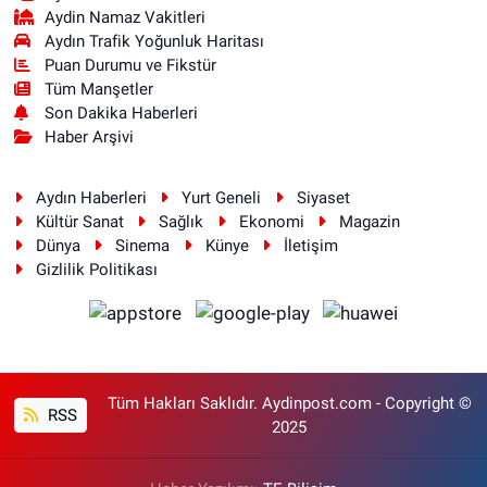
Aydin Namaz Vakitleri
Aydın Trafik Yoğunluk Haritası
Puan Durumu ve Fikstür
Tüm Manşetler
Son Dakika Haberleri
Haber Arşivi
Aydın Haberleri
Yurt Geneli
Siyaset
Kültür Sanat
Sağlık
Ekonomi
Magazin
Dünya
Sinema
Künye
İletişim
Gizlilik Politikası
Tüm Hakları Saklıdır. Aydinpost.com - Copyright ©
RSS
2025