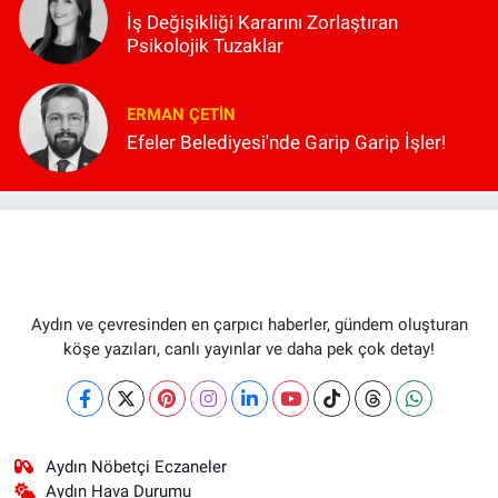
İş Değişikliği Kararını Zorlaştıran
Psikolojik Tuzaklar
ERMAN ÇETIN
Efeler Belediyesi'nde Garip Garip İşler!
Aydın ve çevresinden en çarpıcı haberler, gündem oluşturan
köşe yazıları, canlı yayınlar ve daha pek çok detay!
Aydın Nöbetçi Eczaneler
Aydın Hava Durumu