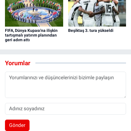
FIFA, Dünya Kupası'na ilişkin
Beşiktaş 3. tura yükseldi
tartışmalı yatırım planından
geri adım attı
Yorumlar
Gönder