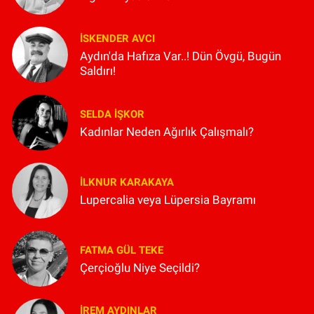
İSKENDER AVCI
Aydın'da Hafıza Var..! Dün Övgü, Bugün
Saldırı!
SELDA İŞKOR
Kadınlar Neden Ağırlık Çalışmalı?
İLKNUR KARAKAYA
Lupercalia veya Lüpersia Bayramı
FATMA GÜL TEKE
Çerçioğlu Niye Seçildi?
İREM AYDINLAR