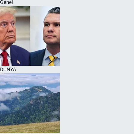
Genel
DÜNYA