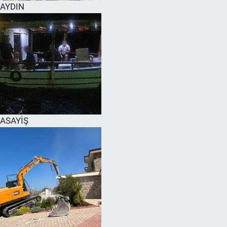
AYDIN
ASAYİŞ