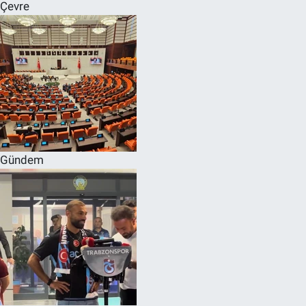
Çevre
Gündem