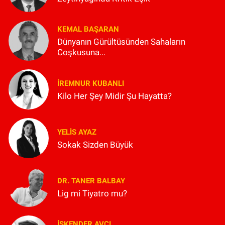
KEMAL BAŞARAN
Dünyanın Gürültüsünden Sahaların
Coşkusuna...
İREMNUR KUBANLI
Kilo Her Şey Midir Şu Hayatta?
YELIS AYAZ
Sokak Sizden Büyük
DR. TANER BALBAY
Lig mi Tiyatro mu?
İSKENDER AVCI