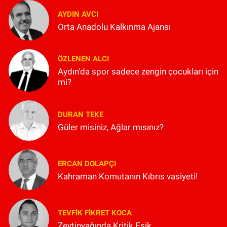
AYDIN AVCI
Orta Anadolu Kalkınma Ajansı
ÖZLENEN ALCI
Aydın'da spor sadece zengin çocukları için
mi?
DURAN TEKE
Güler misiniz, Ağlar mısınız?
ERCAN DOLAPÇI
Kahraman Komutanın Kıbrıs vasiyeti!
TEVFIK FIKRET KOCA
Zeytinyağında Kritik Eşik