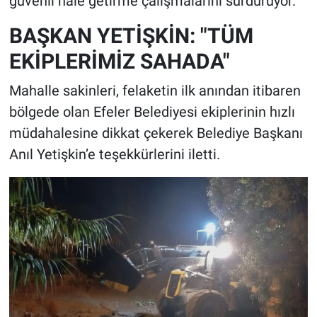
güvenli hale getirme çalışmalarını sürdürüyor.
BAŞKAN YETİŞKİN: "TÜM
EKİPLERİMİZ SAHADA"
Mahalle sakinleri, felaketin ilk anından itibaren
bölgede olan Efeler Belediyesi ekiplerinin hızlı
müdahalesine dikkat çekerek Belediye Başkanı
Anıl Yetişkin’e teşekkürlerini iletti.