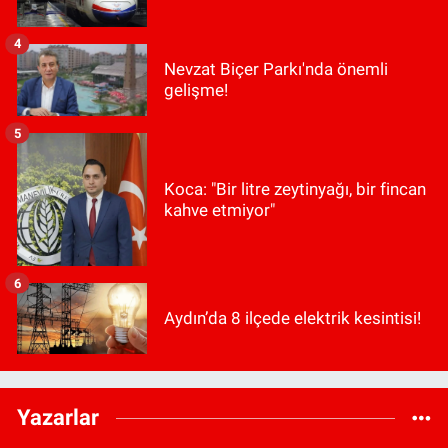
4
Nevzat Biçer Parkı'nda önemli
gelişme!
5
Koca: "Bir litre zeytinyağı, bir fincan
kahve etmiyor"
6
Aydın’da 8 ilçede elektrik kesintisi!
Yazarlar