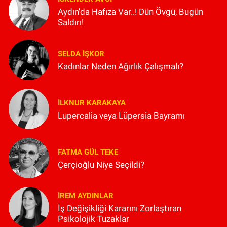
Aydın'da Hafıza Var..! Dün Övgü, Bugün
Saldırı!
SELDA İŞKOR
Kadınlar Neden Ağırlık Çalışmalı?
İLKNUR KARAKAYA
Lupercalia veya Lüpersia Bayramı
FATMA GÜL TEKE
Çerçioğlu Niye Seçildi?
İREM AYDINLAR
İş Değişikliği Kararını Zorlaştıran
Psikolojik Tuzaklar