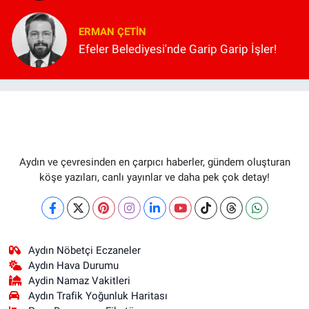
ERMAN ÇETIN
Efeler Belediyesi'nde Garip Garip İşler!
Aydın ve çevresinden en çarpıcı haberler, gündem oluşturan
köşe yazıları, canlı yayınlar ve daha pek çok detay!
Aydın Nöbetçi Eczaneler
Aydın Hava Durumu
Aydin Namaz Vakitleri
Aydın Trafik Yoğunluk Haritası