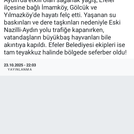
ilçesine bağlı İmamköy, Gölcük ve
SPOR
Yılmazköy'de hayatı felç etti. Yaşanan su
baskınları ve dere taşkınları nedeniyle Eski
RESMİ İLANLAR
Nazilli-Aydın yolu trafiğe kapanırken,
vatandaşların büyükbaş hayvanları bile
akıntıya kapıldı. Efeler Belediyesi ekipleri ise
tam teyakkuz halinde bölgede seferber oldu!
23.10.2025 - 22:03
YAYINLANMA