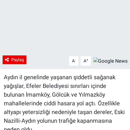
Paylaş
-
+
A
A
Aydın il genelinde yaşanan şiddetli sağanak
yağışlar, Efeler Belediyesi sınırları içinde
bulunan İmamköy, Gölcük ve Yılmazköy
mahallelerinde ciddi hasara yol açtı. Özellikle
altyapı yetersizliği nedeniyle taşan dereler, Eski
Nazilli-Aydın yolunun trafiğe kapanmasına
neden oldu.