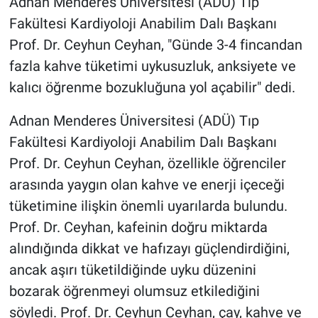
Adnan Menderes Üniversitesi (ADÜ) Tıp
Fakültesi Kardiyoloji Anabilim Dalı Başkanı
Prof. Dr. Ceyhun Ceyhan, "Günde 3-4 fincandan
fazla kahve tüketimi uykusuzluk, anksiyete ve
kalıcı öğrenme bozukluğuna yol açabilir" dedi.
Adnan Menderes Üniversitesi (ADÜ) Tıp
Fakültesi Kardiyoloji Anabilim Dalı Başkanı
Prof. Dr. Ceyhun Ceyhan, özellikle öğrenciler
arasında yaygın olan kahve ve enerji içeceği
tüketimine ilişkin önemli uyarılarda bulundu.
Prof. Dr. Ceyhan, kafeinin doğru miktarda
alındığında dikkat ve hafızayı güçlendirdiğini,
ancak aşırı tüketildiğinde uyku düzenini
bozarak öğrenmeyi olumsuz etkilediğini
söyledi. Prof. Dr. Ceyhun Ceyhan, çay, kahve ve