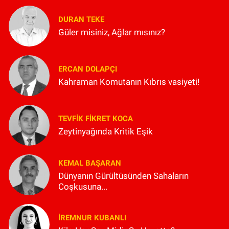
DURAN TEKE
Güler misiniz, Ağlar mısınız?
ERCAN DOLAPÇI
Kahraman Komutanın Kıbrıs vasiyeti!
TEVFIK FIKRET KOCA
Zeytinyağında Kritik Eşik
KEMAL BAŞARAN
Dünyanın Gürültüsünden Sahaların
Coşkusuna...
İREMNUR KUBANLI