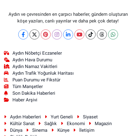
Aydın ve çevresinden en çarpıcı haberler, gündem oluşturan
köşe yazıları, canlı yayınlar ve daha pek çok detay!
Aydın Nöbetçi Eczaneler
Aydın Hava Durumu
Aydin Namaz Vakitleri
Aydın Trafik Yoğunluk Haritası
Puan Durumu ve Fikstür
Tüm Manşetler
Son Dakika Haberleri
Haber Arşivi
Aydın Haberleri
Yurt Geneli
Siyaset
Kültür Sanat
Sağlık
Ekonomi
Magazin
Dünya
Sinema
Künye
İletişim