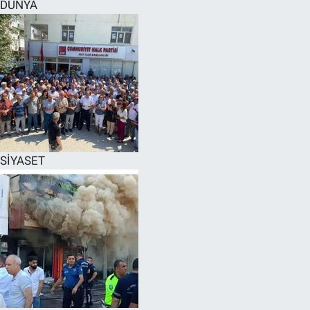
DÜNYA
SİYASET