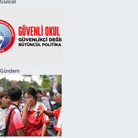
Güncel
SPOR
RESMİ İLANLAR
Gündem