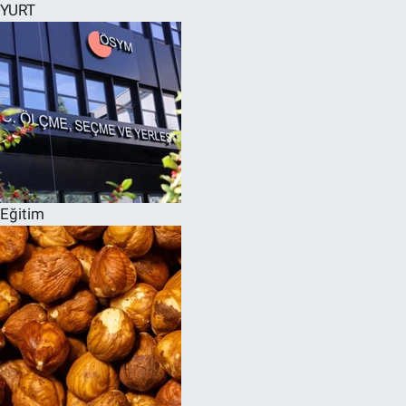
YURT
Eğitim