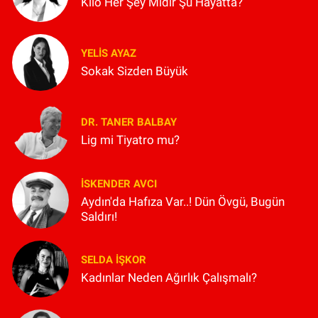
Kilo Her Şey Midir Şu Hayatta?
YELIS AYAZ
Sokak Sizden Büyük
DR. TANER BALBAY
Lig mi Tiyatro mu?
İSKENDER AVCI
Aydın'da Hafıza Var..! Dün Övgü, Bugün
Saldırı!
SELDA İŞKOR
Kadınlar Neden Ağırlık Çalışmalı?