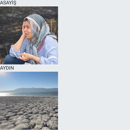
ASAYİŞ
AYDIN