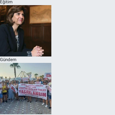
Eğitim
Gündem