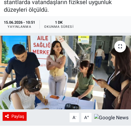
stantlarda vatandaşların fiziksel uygunluk
düzeyleri ölçüldü.
15.06.2026 - 10:51
1 DK
YAYINLANMA
OKUNMA SÜRESI
Paylaş
-
+
A
A