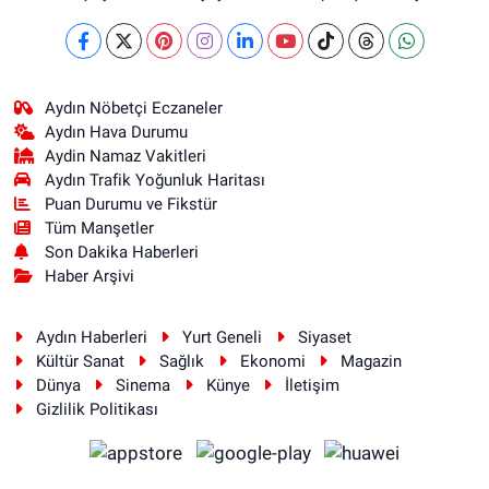
Aydın Nöbetçi Eczaneler
Aydın Hava Durumu
Aydin Namaz Vakitleri
Aydın Trafik Yoğunluk Haritası
Puan Durumu ve Fikstür
Tüm Manşetler
Son Dakika Haberleri
Haber Arşivi
Aydın Haberleri
Yurt Geneli
Siyaset
Kültür Sanat
Sağlık
Ekonomi
Magazin
Dünya
Sinema
Künye
İletişim
Gizlilik Politikası