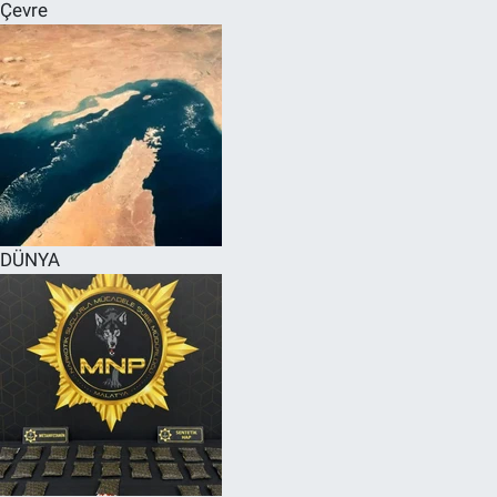
Çevre
DÜNYA