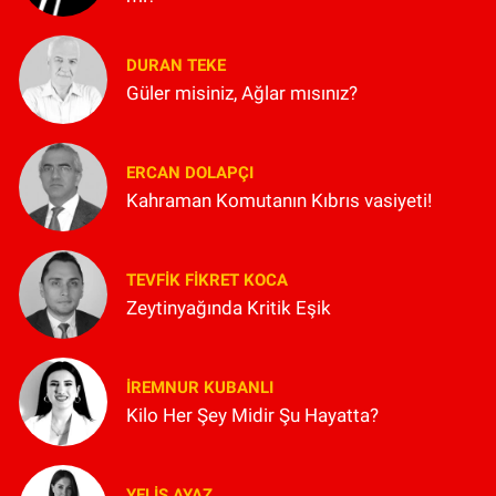
DURAN TEKE
Güler misiniz, Ağlar mısınız?
ERCAN DOLAPÇI
Kahraman Komutanın Kıbrıs vasiyeti!
TEVFIK FIKRET KOCA
Zeytinyağında Kritik Eşik
İREMNUR KUBANLI
Kilo Her Şey Midir Şu Hayatta?
YELIS AYAZ