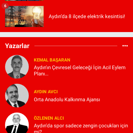
6
Aydın’da 8 ilçede elektrik kesintisi!
Yazarlar
KEMAL BAŞARAN
Aydın'ın Çevresel Geleceği İçin Acil Eylem
Planı...
AYDIN AVCI
Orta Anadolu Kalkınma Ajansı
ÖZLENEN ALCI
Aydın'da spor sadece zengin çocukları için
mi?