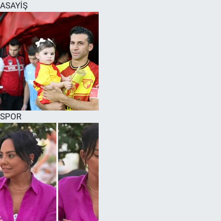
ASAYİŞ
SPOR