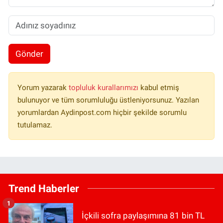
Gönder
Yorum yazarak
topluluk kurallarımızı
kabul etmiş
bulunuyor ve tüm sorumluluğu üstleniyorsunuz. Yazılan
yorumlardan Aydinpost.com hiçbir şekilde sorumlu
tutulamaz.
Trend Haberler
1
İçkili sofra paylaşımına 81 bin TL