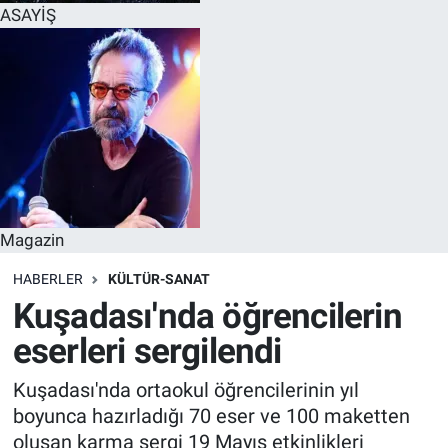
ASAYİŞ
Magazin
HABERLER
KÜLTÜR-SANAT
Kuşadası'nda öğrencilerin
eserleri sergilendi
Kuşadası'nda ortaokul öğrencilerinin yıl
boyunca hazırladığı 70 eser ve 100 maketten
oluşan karma sergi 19 Mayıs etkinlikleri