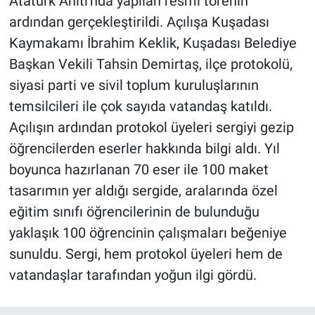
Atatürk Anıtı'nda yapılan resmi törenin
ardından gerçekleştirildi. Açılışa Kuşadası
Kaymakamı İbrahim Keklik, Kuşadası Belediye
Başkan Vekili Tahsin Demirtaş, ilçe protokolü,
siyasi parti ve sivil toplum kuruluşlarının
temsilcileri ile çok sayıda vatandaş katıldı.
Açılışın ardından protokol üyeleri sergiyi gezip
öğrencilerden eserler hakkında bilgi aldı. Yıl
boyunca hazırlanan 70 eser ile 100 maket
tasarımın yer aldığı sergide, aralarında özel
eğitim sınıfı öğrencilerinin de bulunduğu
yaklaşık 100 öğrencinin çalışmaları beğeniye
sunuldu. Sergi, hem protokol üyeleri hem de
vatandaşlar tarafından yoğun ilgi gördü.