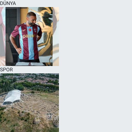
DÜNYA
SPOR