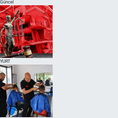
Güncel
YURT