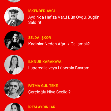
İSKENDER AVCI
Aydın'da Hafıza Var..! Dün Övgü, Bugün
Saldırı!
SELDA İŞKOR
Kadınlar Neden Ağırlık Çalışmalı?
İLKNUR KARAKAYA
Lupercalia veya Lüpersia Bayramı
FATMA GÜL TEKE
Çerçioğlu Niye Seçildi?
İREM AYDINLAR