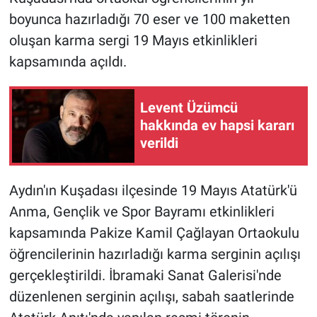
boyunca hazırladığı 70 eser ve 100 maketten
oluşan karma sergi 19 Mayıs etkinlikleri
kapsamında açıldı.
Levent Üzümcü
hakkında ev hapsi kararı
verildi
Aydın'ın Kuşadası ilçesinde 19 Mayıs Atatürk'ü
Anma, Gençlik ve Spor Bayramı etkinlikleri
kapsamında Pakize Kamil Çağlayan Ortaokulu
öğrencilerinin hazırladığı karma serginin açılışı
gerçekleştirildi. İbramaki Sanat Galerisi'nde
düzenlenen serginin açılışı, sabah saatlerinde