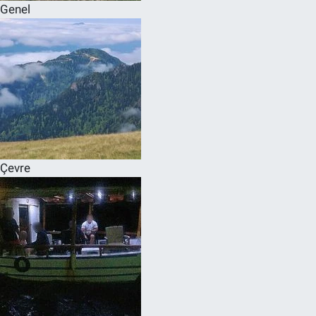
Genel
Çevre