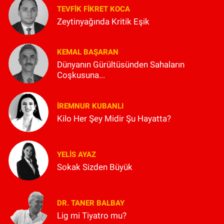
TEVFIK FIKRET KOCA
Zeytinyağında Kritik Eşik
KEMAL BAŞARAN
Dünyanın Gürültüsünden Sahaların
Coşkusuna...
İREMNUR KUBANLI
Kilo Her Şey Midir Şu Hayatta?
YELIS AYAZ
Sokak Sizden Büyük
DR. TANER BALBAY
Lig mi Tiyatro mu?