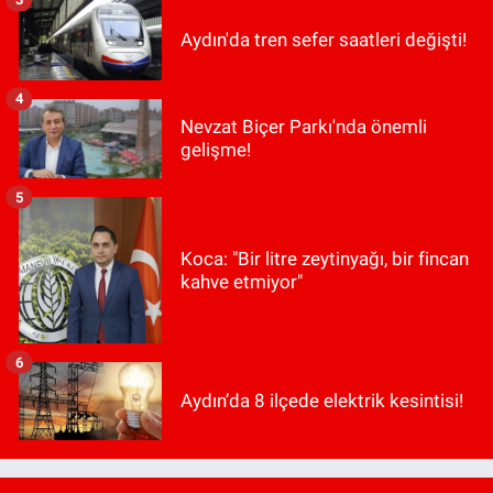
Aydın'da tren sefer saatleri değişti!
4
Nevzat Biçer Parkı'nda önemli
gelişme!
5
Koca: "Bir litre zeytinyağı, bir fincan
kahve etmiyor"
6
Aydın’da 8 ilçede elektrik kesintisi!