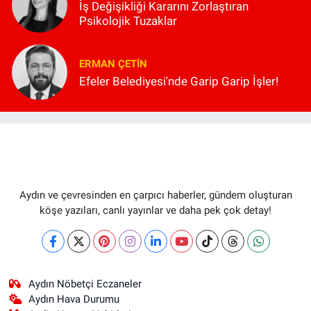
İş Değişikliği Kararını Zorlaştıran
Psikolojik Tuzaklar
ERMAN ÇETIN
Efeler Belediyesi'nde Garip Garip İşler!
Aydın ve çevresinden en çarpıcı haberler, gündem oluşturan
köşe yazıları, canlı yayınlar ve daha pek çok detay!
Aydın Nöbetçi Eczaneler
Aydın Hava Durumu