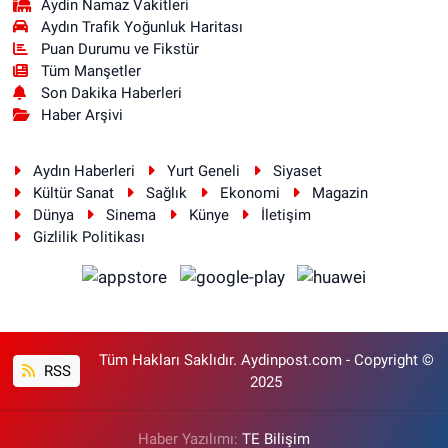
Aydin Namaz Vakitleri
Aydın Trafik Yoğunluk Haritası
Puan Durumu ve Fikstür
Tüm Manşetler
Son Dakika Haberleri
Haber Arşivi
Aydın Haberleri
Yurt Geneli
Siyaset
Kültür Sanat
Sağlık
Ekonomi
Magazin
Dünya
Sinema
Künye
İletişim
Gizlilik Politikası
Tüm Hakları Saklıdır. Aydinpost.com - Copyright ©
RSS
2025
Haber Yazılımı:
TE Bilişim