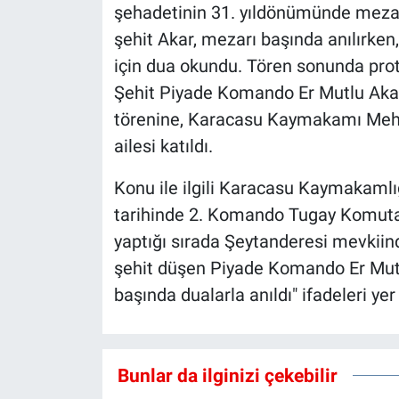
şehadetinin 31. yıldönümünde mezar
şehit Akar, mezarı başında anılırken,
için dua okundu. Tören sonunda proto
Şehit Piyade Komando Er Mutlu Aka
törenine, Karacasu Kaymakamı Mehm
ailesi katıldı.
Konu ile ilgili Karacasu Kaymakamlı
tarihinde 2. Komando Tugay Komutan
yaptığı sırada Şeytanderesi mevkiind
şehit düşen Piyade Komando Er Mut
başında dualarla anıldı" ifadeleri yer 
Bunlar da ilginizi çekebilir