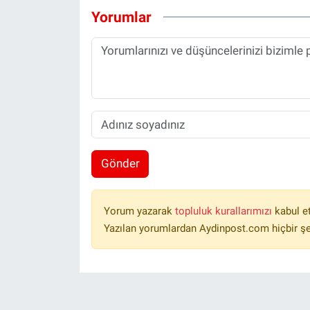
Yorumlar
Gönder
Yorum yazarak
topluluk kurallarımızı
kabul e
Yazılan yorumlardan Aydinpost.com hiçbir ş