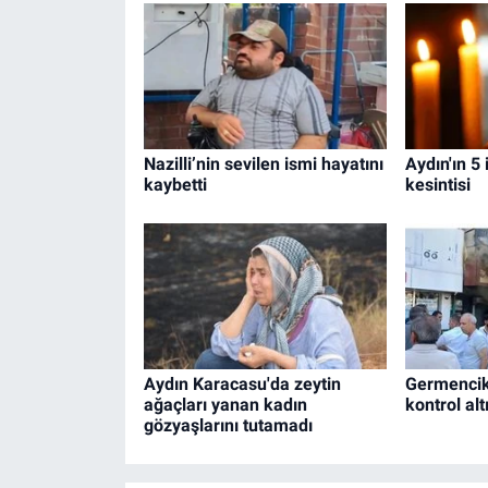
Nazilli’nin sevilen ismi hayatını
Aydın'ın 5 
kaybetti
kesintisi
Aydın Karacasu'da zeytin
Germencik
ağaçları yanan kadın
kontrol alt
gözyaşlarını tutamadı