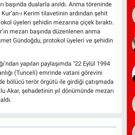
ı başında dualarla anıldı. Anma töreninde
 Kur’an-ı Kerim tilavetinin ardından şehit
kol üyeleri şehidin mezarına çiçek bıraktı.
r’ın mezarı başında düzenlenen anma
et Gündoğdu, protokol üyeleri ve şehidin
ğı’ndan yapılan paylaşımda "22 Eylül 1994
lığı (Tunceli) emrinde vatani görevini
e bölücü terör örgütü ile girdiği çatışmada
lu Akar, şehadetinin yıl dönümünde mezarı
aldı.