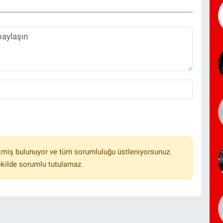
tmiş bulunuyor ve tüm sorumluluğu üstleniyorsunuz.
ekilde sorumlu tutulamaz.