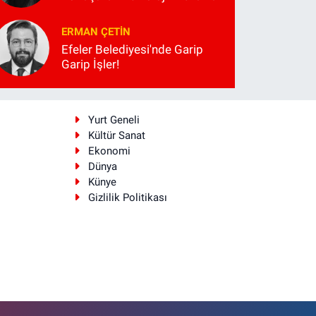
ERMAN ÇETIN
Efeler Belediyesi'nde Garip
Garip İşler!
i
Yurt Geneli
Kültür Sanat
Ekonomi
Dünya
Künye
Gizlilik Politikası