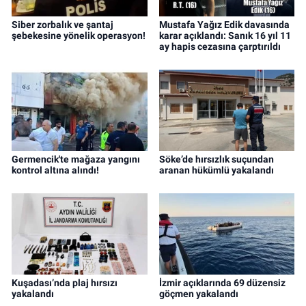
Siber zorbalık ve şantaj
Mustafa Yağız Edik davasında
şebekesine yönelik operasyon!
karar açıklandı: Sanık 16 yıl 11
ay hapis cezasına çarptırıldı
Germencik'te mağaza yangını
Söke’de hırsızlık suçundan
kontrol altına alındı!
aranan hükümlü yakalandı
Kuşadası’nda plaj hırsızı
İzmir açıklarında 69 düzensiz
yakalandı
göçmen yakalandı