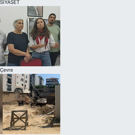
SİYASET
Çevre