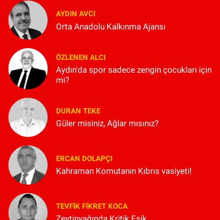
AYDIN AVCI
Orta Anadolu Kalkınma Ajansı
ÖZLENEN ALCI
Aydın'da spor sadece zengin çocukları için
mi?
DURAN TEKE
Güler misiniz, Ağlar mısınız?
ERCAN DOLAPÇI
Kahraman Komutanın Kıbrıs vasiyeti!
TEVFIK FIKRET KOCA
Zeytinyağında Kritik Eşik