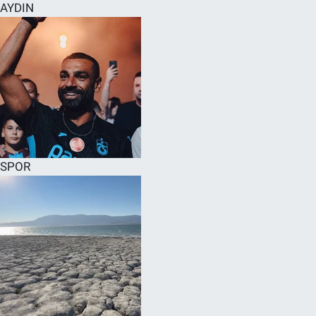
AYDIN
SPOR