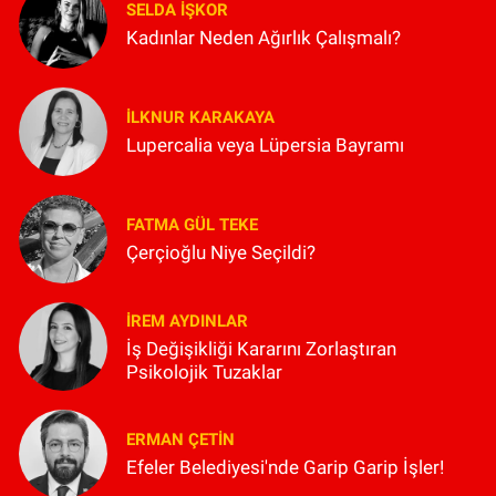
SELDA İŞKOR
Kadınlar Neden Ağırlık Çalışmalı?
İLKNUR KARAKAYA
Lupercalia veya Lüpersia Bayramı
FATMA GÜL TEKE
Çerçioğlu Niye Seçildi?
İREM AYDINLAR
İş Değişikliği Kararını Zorlaştıran
Psikolojik Tuzaklar
ERMAN ÇETIN
Efeler Belediyesi'nde Garip Garip İşler!