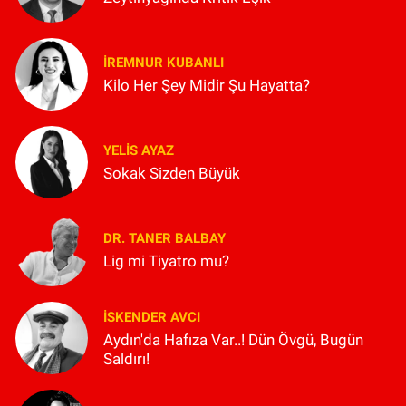
İREMNUR KUBANLI
Kilo Her Şey Midir Şu Hayatta?
YELIS AYAZ
Sokak Sizden Büyük
DR. TANER BALBAY
Lig mi Tiyatro mu?
İSKENDER AVCI
Aydın'da Hafıza Var..! Dün Övgü, Bugün
Saldırı!