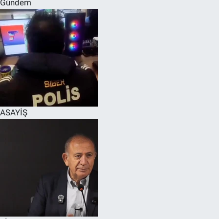
Gündem
SPOR
RESMİ İLANLAR
ASAYİŞ