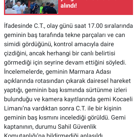
alındı!
İfadesinde C.T., olay günü saat 17.00 sıralarında
geminin baş tarafında tekne parçaları ve can
simidi gördüğünü, kontrol amacıyla daire
çizdiğini, ancak herhangi bir canlı belirtisi
görmediği için seyrine devam ettiğini söyledi.
İncelemelerde, geminin Marmara Adası
açıklarında rotasından çıkarak dairesel hareket
yaptığı, geminin baş kısmında sürtünme izleri
bulunduğu ve kamera kayıtlarında gemi Kocaeli
Limanı’na vardıktan sonra C.T. ile bir kişinin
geminin baş kısmını incelediği görüldü. Gemi
kaptanının, durumu Sahil Güvenlik
Komutanlığı’na bildirmediği anlaşıldı.