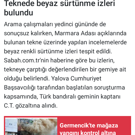
Teknede beyaz sürtünme izleri
bulundu
Arama çalışmaları yedinci gününde de
sonuçsuz kalırken, Marmara Adası açıklarında
bulunan tekne üzerinde yapılan incelemelerde
beyaz renkli sürtünme izleri tespit edildi.
Sabah.com.tr'nin haberine göre bu izlerin,
tekneye çarptığı değerlendirilen bir gemiye ait
olduğu belirlendi. Yalova Cumhuriyet
Başsavcılığı tarafından başlatılan soruşturma
kapsamında, Türk bandıralı geminin kaptanı
C.T. gözaltına alındı.
Germencik'te mağaza
yangını kontrol altına