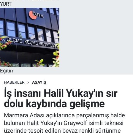
YURT
Eğitim
HABERLER
ASAYİŞ
İş insanı Halil Yukay'ın sır
dolu kaybında gelişme
Marmara Adası açıklarında parçalanmış halde
bulunan Halit Yukay’ın Graywolf isimli teknesi
üzerinde tespit edilen beyaz renkli sürtünme