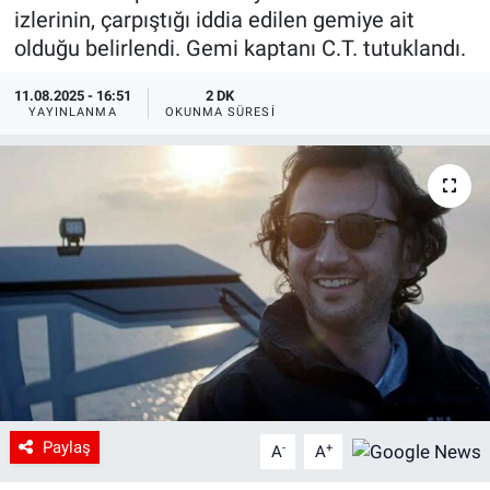
izlerinin, çarpıştığı iddia edilen gemiye ait
olduğu belirlendi. Gemi kaptanı C.T. tutuklandı.
11.08.2025 - 16:51
2 DK
YAYINLANMA
OKUNMA SÜRESI
Paylaş
-
+
A
A