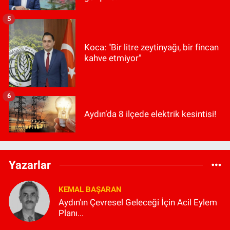
5
Koca: "Bir litre zeytinyağı, bir fincan
kahve etmiyor"
6
Aydın’da 8 ilçede elektrik kesintisi!
Yazarlar
KEMAL BAŞARAN
Aydın'ın Çevresel Geleceği İçin Acil Eylem
Planı...