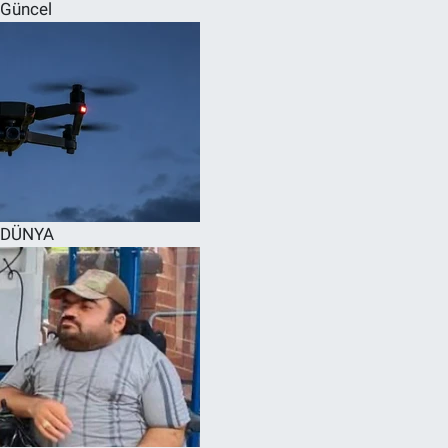
Güncel
DÜNYA