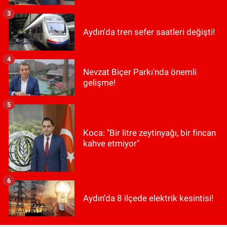
3
Aydın'da tren sefer saatleri değişti!
4
Nevzat Biçer Parkı'nda önemli
gelişme!
5
Koca: "Bir litre zeytinyağı, bir fincan
kahve etmiyor"
6
Aydın’da 8 ilçede elektrik kesintisi!