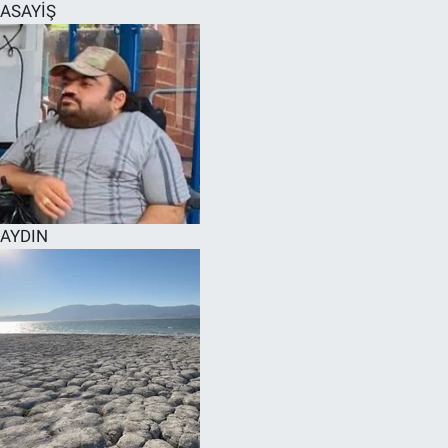
ASAYİŞ
AYDIN