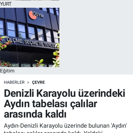
YURT
Eğitim
HABERLER
ÇEVRE
Denizli Karayolu üzerindeki
Aydın tabelası çalılar
arasında kaldı
Aydın-Denizli Karayolu üzerinde bulunan 'Aydın'