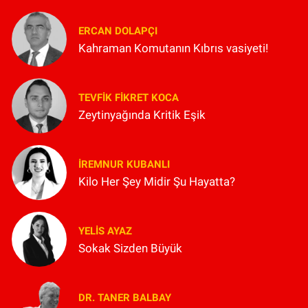
ERCAN DOLAPÇI
Kahraman Komutanın Kıbrıs vasiyeti!
TEVFIK FIKRET KOCA
Zeytinyağında Kritik Eşik
İREMNUR KUBANLI
Kilo Her Şey Midir Şu Hayatta?
YELIS AYAZ
Sokak Sizden Büyük
DR. TANER BALBAY