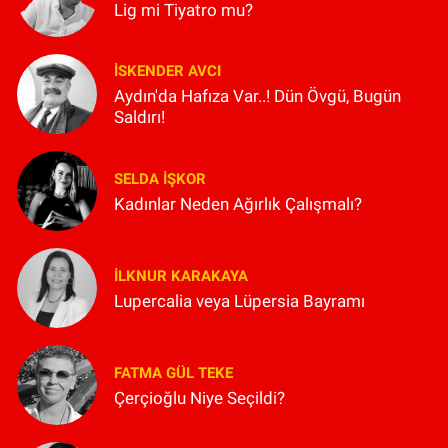
Lig mi Tiyatro mu?
İSKENDER AVCI
Aydın'da Hafıza Var..! Dün Övgü, Bugün
Saldırı!
SELDA İŞKOR
Kadınlar Neden Ağırlık Çalışmalı?
İLKNUR KARAKAYA
Lupercalia veya Lüpersia Bayramı
FATMA GÜL TEKE
Çerçioğlu Niye Seçildi?