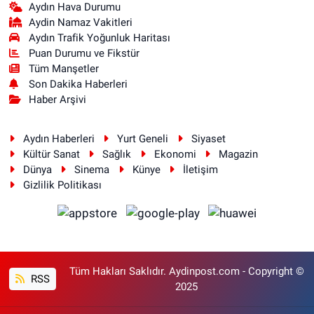
Aydın Hava Durumu
Aydin Namaz Vakitleri
Aydın Trafik Yoğunluk Haritası
Puan Durumu ve Fikstür
Tüm Manşetler
Son Dakika Haberleri
Haber Arşivi
Aydın Haberleri
Yurt Geneli
Siyaset
Kültür Sanat
Sağlık
Ekonomi
Magazin
Dünya
Sinema
Künye
İletişim
Gizlilik Politikası
Tüm Hakları Saklıdır. Aydinpost.com - Copyright ©
RSS
2025