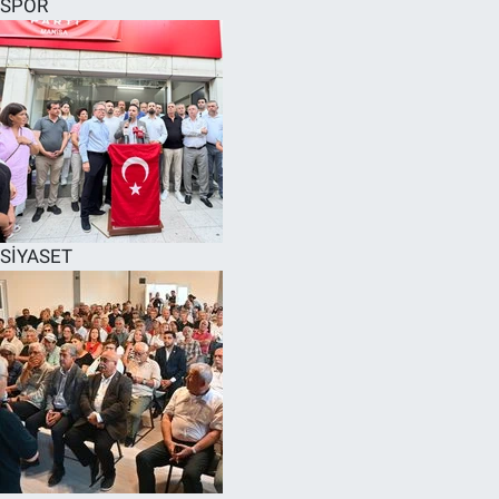
SPOR
SPOR
RESMİ İLANLAR
SİYASET