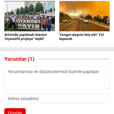
Artvin'de yapılmak istenen
Yangın ulaşımı felç etti: Yol
"siyanürlü projeye" tepki!
kapandı
Yorumlar (1)
Gönder