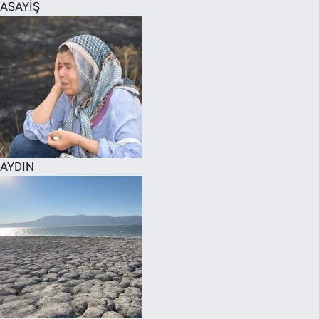
ASAYİŞ
AYDIN