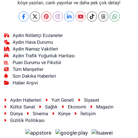
köşe yazıları, canlı yayınlar ve daha pek çok detay!
Aydın Nöbetçi Eczaneler
Aydın Hava Durumu
Aydin Namaz Vakitleri
Aydın Trafik Yoğunluk Haritası
Puan Durumu ve Fikstür
Tüm Manşetler
Son Dakika Haberleri
Haber Arşivi
Aydın Haberleri
Yurt Geneli
Siyaset
Kültür Sanat
Sağlık
Ekonomi
Magazin
Dünya
Sinema
Künye
İletişim
Gizlilik Politikası