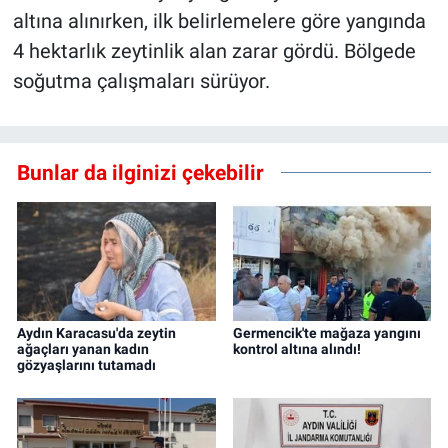
altına alınırken, ilk belirlemelere göre yangında
4 hektarlık zeytinlik alan zarar gördü. Bölgede
soğutma çalışmaları sürüyor.
Bunlar da ilginizi çekebilir
Aydın Karacasu'da zeytin
Germencik'te mağaza yangını
ağaçları yanan kadın
kontrol altına alındı!
gözyaşlarını tutamadı