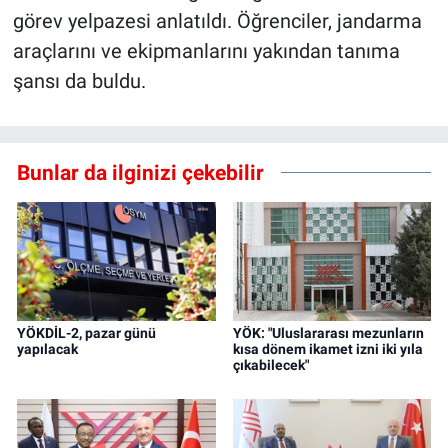
görev yelpazesi anlatıldı. Öğrenciler, jandarma
araçlarını ve ekipmanlarını yakından tanıma
şansı da buldu.
Bunlar da ilginizi çekebilir
YÖKDİL-2, pazar günü
YÖK: "Uluslararası mezunların
yapılacak
kısa dönem ikamet izni iki yıla
çıkabilecek"