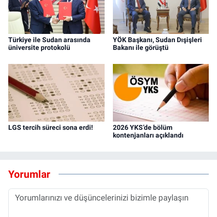
Türkiye ile Sudan arasında
YÖK Başkanı, Sudan Dışişleri
üniversite protokolü
Bakanı ile görüştü
LGS tercih süreci sona erdi!
2026 YKS’de bölüm
kontenjanları açıklandı
Yorumlar