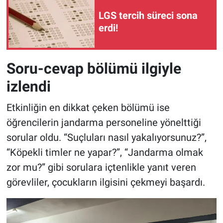
LGS tercih süreci sona
erdi!
Soru-cevap bölümü ilgiyle
izlendi
Etkinliğin en dikkat çeken bölümü ise
öğrencilerin jandarma personeline yönelttiği
sorular oldu. “Suçluları nasıl yakalıyorsunuz?”,
“Köpekli timler ne yapar?”, “Jandarma olmak
zor mu?” gibi sorulara içtenlikle yanıt veren
görevliler, çocukların ilgisini çekmeyi başardı.