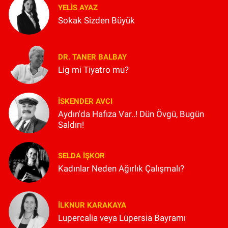
YELIS AYAZ
Sokak Sizden Büyük
DR. TANER BALBAY
Lig mi Tiyatro mu?
İSKENDER AVCI
Aydın'da Hafıza Var..! Dün Övgü, Bugün
Saldırı!
SELDA İŞKOR
Kadınlar Neden Ağırlık Çalışmalı?
İLKNUR KARAKAYA
Lupercalia veya Lüpersia Bayramı