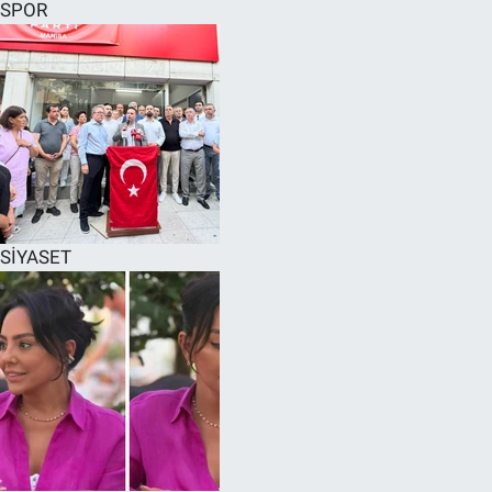
SPOR
SİYASET