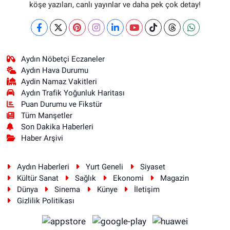
köşe yazıları, canlı yayınlar ve daha pek çok detay!
Aydın Nöbetçi Eczaneler
Aydın Hava Durumu
Aydin Namaz Vakitleri
Aydın Trafik Yoğunluk Haritası
Puan Durumu ve Fikstür
Tüm Manşetler
Son Dakika Haberleri
Haber Arşivi
Aydın Haberleri
Yurt Geneli
Siyaset
Kültür Sanat
Sağlık
Ekonomi
Magazin
Dünya
Sinema
Künye
İletişim
Gizlilik Politikası