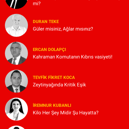
mi?
DURAN TEKE
Güler misiniz, Ağlar mısınız?
ERCAN DOLAPÇI
Kahraman Komutanın Kıbrıs vasiyeti!
TEVFIK FIKRET KOCA
Zeytinyağında Kritik Eşik
İREMNUR KUBANLI
Kilo Her Şey Midir Şu Hayatta?