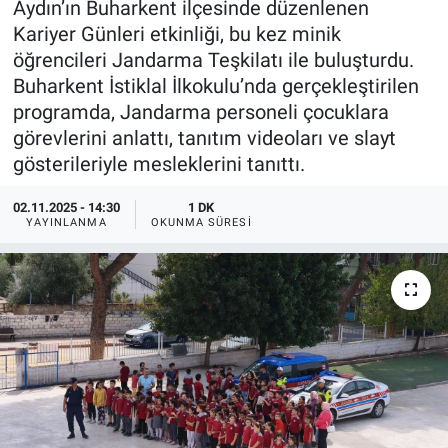
Aydın’ın Buharkent ilçesinde düzenlenen
Kariyer Günleri etkinliği, bu kez minik
öğrencileri Jandarma Teşkilatı ile buluşturdu.
Buharkent İstiklal İlkokulu’nda gerçekleştirilen
programda, Jandarma personeli çocuklara
görevlerini anlattı, tanıtım videoları ve slayt
gösterileriyle mesleklerini tanıttı.
02.11.2025 - 14:30
1 DK
YAYINLANMA
OKUNMA SÜRESI