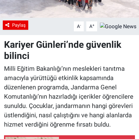
Paylaş
-
+
A
A
Kariyer Günleri’nde güvenlik
bilinci
Milli Eğitim Bakanlığı’nın meslekleri tanıtma
amacıyla yürüttüğü etkinlik kapsamında
düzenlenen programda, Jandarma Genel
Komutanlığı’nın hazırladığı içerikler öğrencilere
sunuldu. Çocuklar, jandarmanın hangi görevleri
üstlendiğini, nasıl çalıştığını ve hangi alanlarda
hizmet verdiğini öğrenme fırsatı buldu.