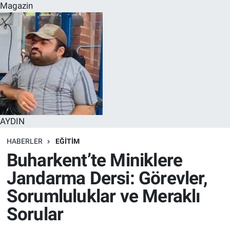
Magazin
AYDIN
HABERLER
EĞITIM
Buharkent’te Miniklere
Jandarma Dersi: Görevler,
Sorumluluklar ve Meraklı
Sorular