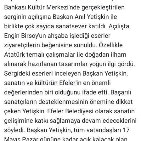
Bankası Kültür Merkezi'nde gerçekleştirilen
serginin açılışına Başkan Anıl Yetişkin ile
birlikte çok sayıda sanatsever katıldı. Açılışta,
Engin Birsoy'un ahşaba işlediği eserler
ziyaretçilerin beğenisine sunuldu. Özellikle
Atatürk temalı çalışmalar ile doğadan ilham
alınarak hazırlanan tasarımlar yoğun ilgi gördü.
Sergideki eserleri inceleyen Başkan Yetişkin,
sanatın ve kültürün Efeler'in en önemli
değerlerinden biri olduğunu ifade etti. Başarılı
sanatçıların desteklenmesinin önemine dikkat
çeken Yetişkin, Efeler Belediyesi olarak sanatın
gelişimine katkı sağlamaya devam edeceklerini
söyledi. Başkan Yetişkin, tüm vatandaşları 17
Mayıs Pazar gününe kadar açık kalacak olan