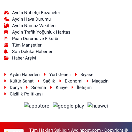
Aydın Nöbetçi Eczaneler
Aydın Hava Durumu
Aydin Namaz Vakitleri
Aydın Trafik Yoğunluk Haritası
Puan Durumu ve Fikstür
Tüm Manşetler
Son Dakika Haberleri
Haber Arşivi
Aydın Haberleri
Yurt Geneli
Siyaset
Kültür Sanat
Sağlık
Ekonomi
Magazin
Dünya
Sinema
Künye
İletişim
Gizlilik Politikası
Tüm Hakları Saklıdır. Aydinpost.com - Copyright ©