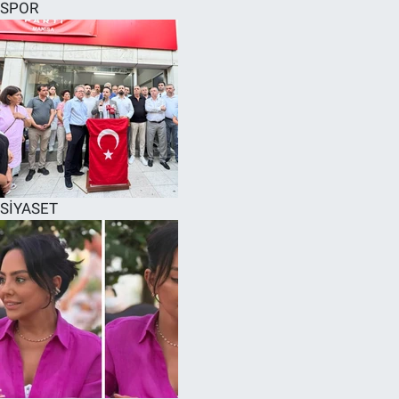
SPOR
SİYASET