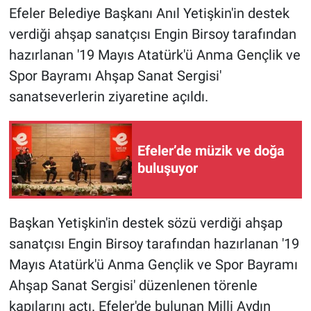
Efeler Belediye Başkanı Anıl Yetişkin'in destek
verdiği ahşap sanatçısı Engin Birsoy tarafından
hazırlanan '19 Mayıs Atatürk'ü Anma Gençlik ve
Spor Bayramı Ahşap Sanat Sergisi'
sanatseverlerin ziyaretine açıldı.
Efeler’de müzik ve doğa
buluşuyor
Başkan Yetişkin'in destek sözü verdiği ahşap
sanatçısı Engin Birsoy tarafından hazırlanan '19
Mayıs Atatürk'ü Anma Gençlik ve Spor Bayramı
Ahşap Sanat Sergisi' düzenlenen törenle
kapılarını açtı. Efeler'de bulunan Milli Aydın