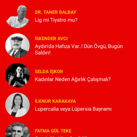
DR. TANER BALBAY
Lig mi Tiyatro mu?
İSKENDER AVCI
Aydın'da Hafıza Var..! Dün Övgü, Bugün
Saldırı!
SELDA İŞKOR
Kadınlar Neden Ağırlık Çalışmalı?
İLKNUR KARAKAYA
Lupercalia veya Lüpersia Bayramı
FATMA GÜL TEKE