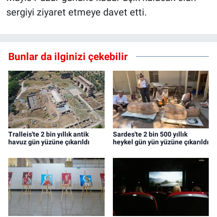
sergiyi ziyaret etmeye davet etti.
Bunlar da ilginizi çekebilir
Tralleis'te 2 bin yıllık antik
Sardes'te 2 bin 500 yıllık
havuz gün yüzüne çıkarıldı
heykel gün yün yüzüne çıkarıldı