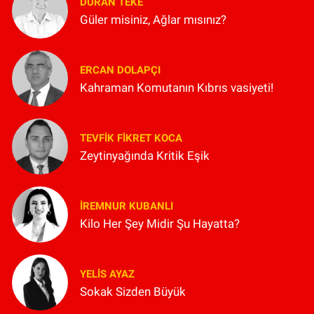
DURAN TEKE
Güler misiniz, Ağlar mısınız?
ERCAN DOLAPÇI
Kahraman Komutanın Kıbrıs vasiyeti!
TEVFIK FIKRET KOCA
Zeytinyağında Kritik Eşik
İREMNUR KUBANLI
Kilo Her Şey Midir Şu Hayatta?
YELIS AYAZ
Sokak Sizden Büyük