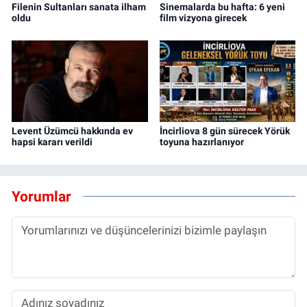
Filenin Sultanları sanata ilham
Sinemalarda bu hafta: 6 yeni
oldu
film vizyona girecek
Levent Üzümcü hakkında ev
İncirliova 8 gün sürecek Yörük
hapsi kararı verildi
toyuna hazırlanıyor
Yorumlar