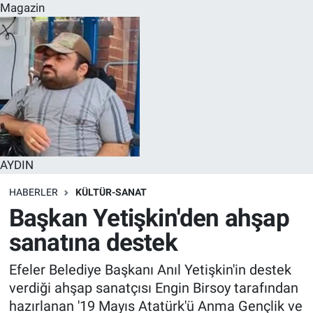
Magazin
AYDIN
HABERLER
KÜLTÜR-SANAT
Başkan Yetişkin'den ahşap
sanatına destek
Efeler Belediye Başkanı Anıl Yetişkin'in destek
verdiği ahşap sanatçısı Engin Birsoy tarafından
hazırlanan '19 Mayıs Atatürk'ü Anma Gençlik ve