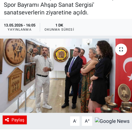
Spor Bayramı Ahşap Sanat Sergisi'
sanatseverlerin ziyaretine açıldı.
13.05.2026 - 16:05
1 DK
YAYINLANMA
OKUNMA SÜRESI
Paylaş
-
+
A
A