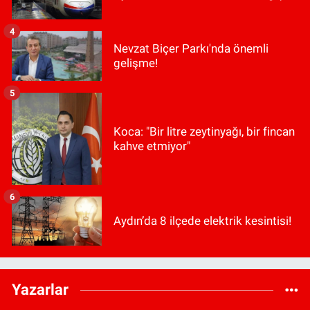
4
Nevzat Biçer Parkı'nda önemli
gelişme!
5
Koca: "Bir litre zeytinyağı, bir fincan
kahve etmiyor"
6
Aydın’da 8 ilçede elektrik kesintisi!
Yazarlar