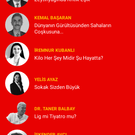
KEMAL BAŞARAN
Dünyanın Gürültüsünden Sahaların
Coşkusuna...
İREMNUR KUBANLI
Kilo Her Şey Midir Şu Hayatta?
YELIS AYAZ
Sokak Sizden Büyük
DR. TANER BALBAY
Lig mi Tiyatro mu?
İSKENDER AVCI