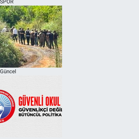
SPOR
SPOR
RESMİ İLANLAR
Güncel