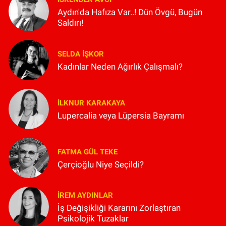
Aydın'da Hafıza Var..! Dün Övgü, Bugün
Saldırı!
SELDA İŞKOR
Kadınlar Neden Ağırlık Çalışmalı?
İLKNUR KARAKAYA
Lupercalia veya Lüpersia Bayramı
FATMA GÜL TEKE
Çerçioğlu Niye Seçildi?
İREM AYDINLAR
İş Değişikliği Kararını Zorlaştıran
Psikolojik Tuzaklar