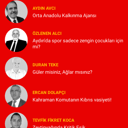
AYDIN AVCI
Orta Anadolu Kalkınma Ajansı
ÖZLENEN ALCI
Aydın'da spor sadece zengin çocukları için
mi?
DURAN TEKE
Güler misiniz, Ağlar mısınız?
ERCAN DOLAPÇI
Kahraman Komutanın Kıbrıs vasiyeti!
TEVFIK FIKRET KOCA
Zeytinyağında Kritik Eşik