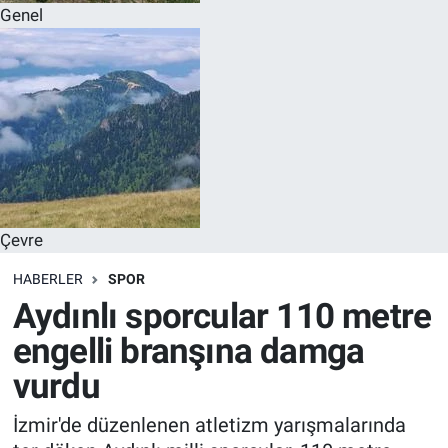
Genel
Çevre
HABERLER
SPOR
Aydınlı sporcular 110 metre
engelli branşına damga
vurdu
İzmir'de düzenlenen atletizm yarışmalarında