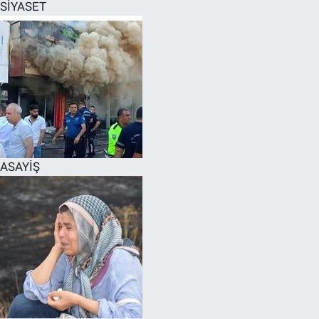
SİYASET
ASAYİŞ