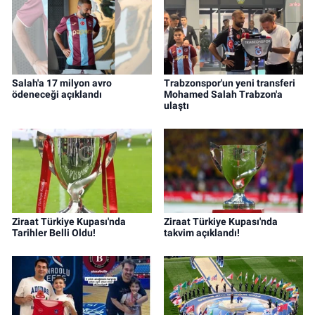
Salah'a 17 milyon avro
Trabzonspor'un yeni transferi
ödeneceği açıklandı
Mohamed Salah Trabzon'a
ulaştı
Ziraat Türkiye Kupası'nda
Ziraat Türkiye Kupası'nda
Tarihler Belli Oldu!
takvim açıklandı!