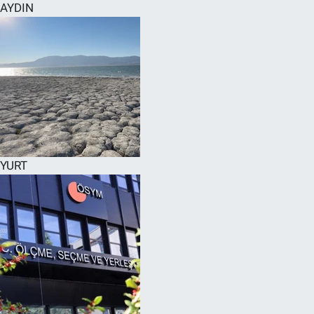
AYDIN
YURT