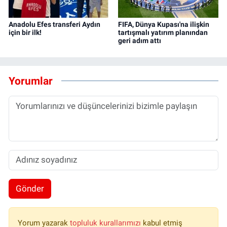
Anadolu Efes transferi Aydın
FIFA, Dünya Kupası'na ilişkin
için bir ilk!
tartışmalı yatırım planından
geri adım attı
Yorumlar
Gönder
Yorum yazarak
topluluk kurallarımızı
kabul etmiş