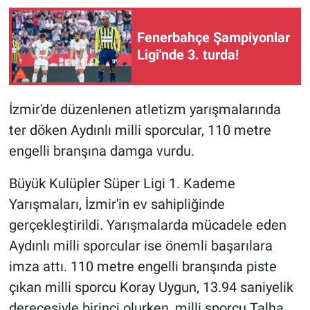
Fenerbahçe Şampiyonlar
Ligi'nde 3. turda!
İzmir'de düzenlenen atletizm yarışmalarında
ter döken Aydınlı milli sporcular, 110 metre
engelli branşına damga vurdu.
Büyük Kulüpler Süper Ligi 1. Kademe
Yarışmaları, İzmir'in ev sahipliğinde
gerçekleştirildi. Yarışmalarda mücadele eden
Aydınlı milli sporcular ise önemli başarılara
imza attı. 110 metre engelli branşında piste
çıkan milli sporcu Koray Uygun, 13.94 saniyelik
derecesiyle birinci olurken, milli sporcu Talha