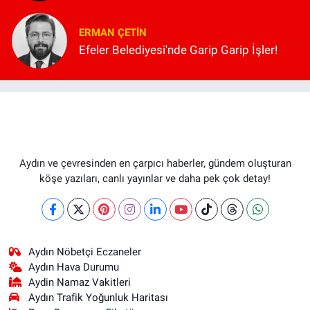
ERMAN ÇETIN
Efeler Belediyesi'nde Garip Garip İşler!
Aydın ve çevresinden en çarpıcı haberler, gündem oluşturan
köşe yazıları, canlı yayınlar ve daha pek çok detay!
Aydın Nöbetçi Eczaneler
Aydın Hava Durumu
Aydin Namaz Vakitleri
Aydın Trafik Yoğunluk Haritası