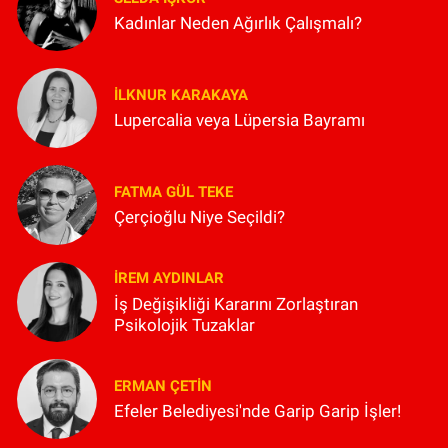
Kadınlar Neden Ağırlık Çalışmalı?
İLKNUR KARAKAYA
Lupercalia veya Lüpersia Bayramı
FATMA GÜL TEKE
Çerçioğlu Niye Seçildi?
İREM AYDINLAR
İş Değişikliği Kararını Zorlaştıran
Psikolojik Tuzaklar
ERMAN ÇETIN
Efeler Belediyesi'nde Garip Garip İşler!