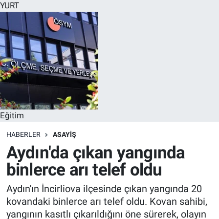
YURT
Eğitim
HABERLER
ASAYİŞ
Aydın'da çıkan yangında
binlerce arı telef oldu
Aydın'ın İncirliova ilçesinde çıkan yangında 20
kovandaki binlerce arı telef oldu. Kovan sahibi,
yangının kasıtlı çıkarıldığını öne sürerek, olayın