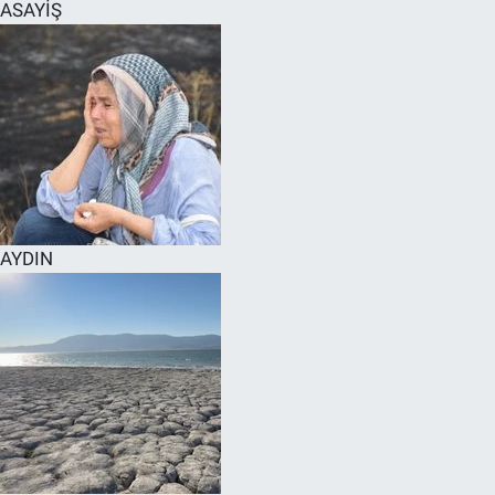
ASAYİŞ
AYDIN