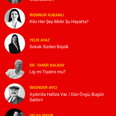
İREMNUR KUBANLI
Kilo Her Şey Midir Şu Hayatta?
YELIS AYAZ
Sokak Sizden Büyük
DR. TANER BALBAY
Lig mi Tiyatro mu?
İSKENDER AVCI
Aydın'da Hafıza Var..! Dün Övgü, Bugün
Saldırı!
SELDA İŞKOR