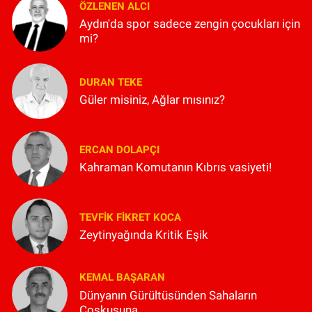
ÖZLENEN ALCI
Aydın'da spor sadece zengin çocukları için
mi?
DURAN TEKE
Güler misiniz, Ağlar mısınız?
ERCAN DOLAPÇI
Kahraman Komutanın Kıbrıs vasiyeti!
TEVFIK FIKRET KOCA
Zeytinyağında Kritik Eşik
KEMAL BAŞARAN
Dünyanın Gürültüsünden Sahaların
Coşkusuna...