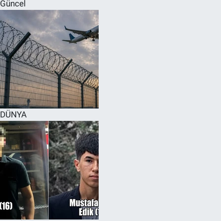
Güncel
DÜNYA