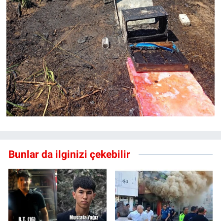
Bunlar da ilginizi çekebilir