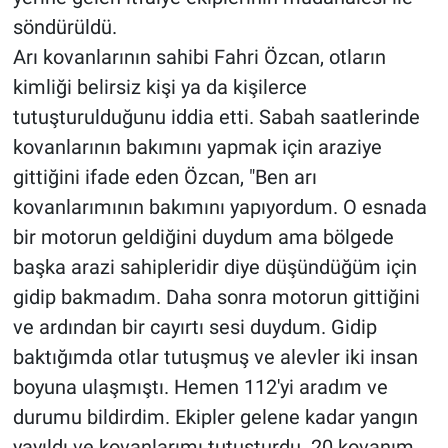
söndürüldü.
Arı kovanlarının sahibi Fahri Özcan, otların
kimliği belirsiz kişi ya da kişilerce
tutuşturulduğunu iddia etti. Sabah saatlerinde
kovanlarının bakımını yapmak için araziye
gittiğini ifade eden Özcan, "Ben arı
kovanlarımının bakımını yapıyordum. O esnada
bir motorun geldiğini duydum ama bölgede
başka arazi sahipleridir diye düşündüğüm için
gidip bakmadım. Daha sonra motorun gittiğini
ve ardından bir cayırtı sesi duydum. Gidip
baktığımda otlar tutuşmuş ve alevler iki insan
boyuna ulaşmıştı. Hemen 112'yi aradım ve
durumu bildirdim. Ekipler gelene kadar yangın
yayıldı ve kovanlarımı tutuşturdu. 20 kovanım