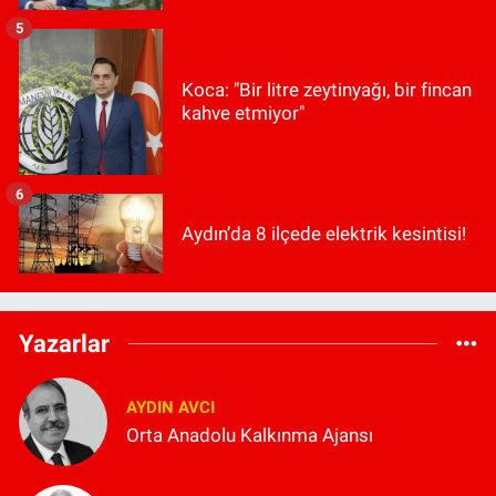
5
Koca: "Bir litre zeytinyağı, bir fincan
kahve etmiyor"
6
Aydın’da 8 ilçede elektrik kesintisi!
Yazarlar
AYDIN AVCI
Orta Anadolu Kalkınma Ajansı