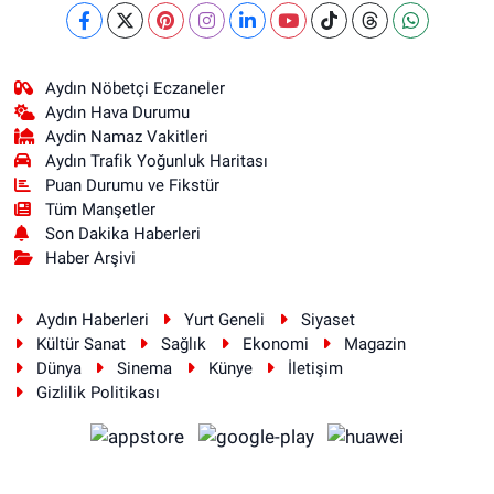
Aydın Nöbetçi Eczaneler
Aydın Hava Durumu
Aydin Namaz Vakitleri
Aydın Trafik Yoğunluk Haritası
Puan Durumu ve Fikstür
Tüm Manşetler
Son Dakika Haberleri
Haber Arşivi
Aydın Haberleri
Yurt Geneli
Siyaset
Kültür Sanat
Sağlık
Ekonomi
Magazin
Dünya
Sinema
Künye
İletişim
Gizlilik Politikası