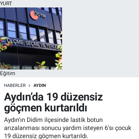
YURT
Eğitim
HABERLER
AYDIN
Aydın’da 19 düzensiz
göçmen kurtarıldı
Aydın’ın Didim ilçesinde lastik botun
arızalanması sonucu yardım isteyen 6’sı çocuk
19 düzensiz göçmen kurtarıldı.