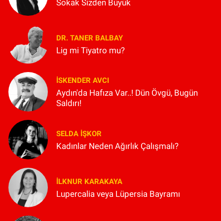
Sokak Sizden Büyük
DR. TANER BALBAY
Lig mi Tiyatro mu?
İSKENDER AVCI
Aydın'da Hafıza Var..! Dün Övgü, Bugün
Saldırı!
SELDA İŞKOR
Kadınlar Neden Ağırlık Çalışmalı?
İLKNUR KARAKAYA
Lupercalia veya Lüpersia Bayramı