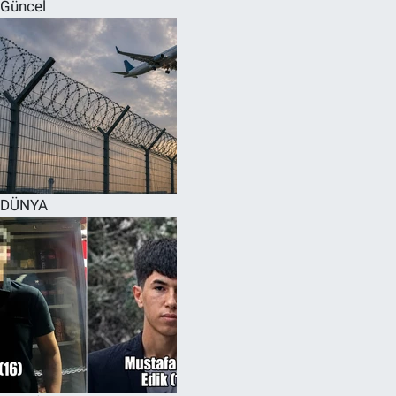
Güncel
DÜNYA