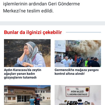
işlemlerinin ardından Geri Gönderme
Merkezi’ne teslim edildi.
Bunlar da ilginizi çekebilir
Aydın Karacasu'da zeytin
Germencik'te mağaza yangını
ağaçları yanan kadın
kontrol altına alındı!
gözyaşlarını tutamadı