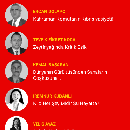
ERCAN DOLAPÇI
Kahraman Komutanın Kıbrıs vasiyeti!
TEVFIK FIKRET KOCA
Zeytinyağında Kritik Eşik
KEMAL BAŞARAN
Dünyanın Gürültüsünden Sahaların
Coşkusuna...
İREMNUR KUBANLI
Kilo Her Şey Midir Şu Hayatta?
YELIS AYAZ