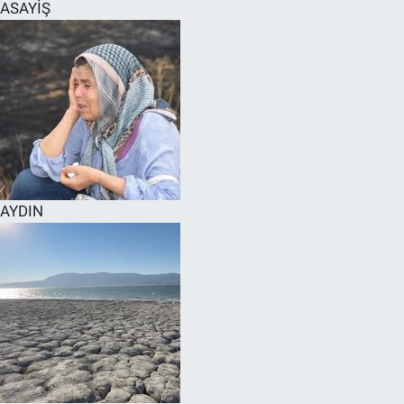
ASAYİŞ
AYDIN