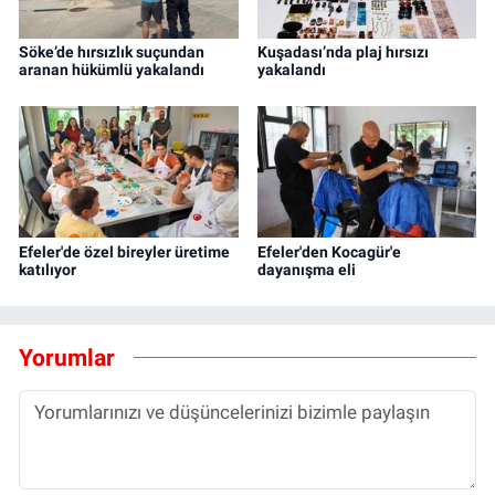
Söke’de hırsızlık suçundan
Kuşadası’nda plaj hırsızı
aranan hükümlü yakalandı
yakalandı
Efeler'de özel bireyler üretime
Efeler'den Kocagür'e
katılıyor
dayanışma eli
Yorumlar