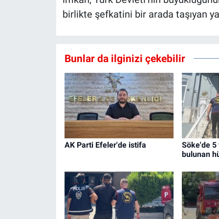
birlikte şefkatini bir arada taşıyan ya
Bunlar da ilginizi çekebilir
AK Parti Efeler'de istifa
Söke'de 5 
bulunan h