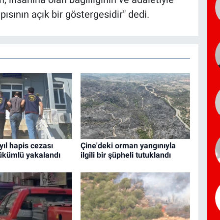
pısının açık bir göstergesidir" dedi.
yıl hapis cezası
Çine'deki orman yangınıyla
ükümlü yakalandı
ilgili bir şüpheli tutuklandı