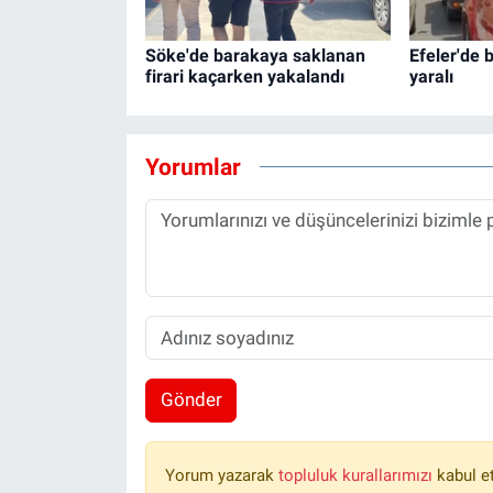
Söke'de barakaya saklanan
Efeler'de 
firari kaçarken yakalandı
yaralı
Yorumlar
Gönder
Yorum yazarak
topluluk kurallarımızı
kabul e