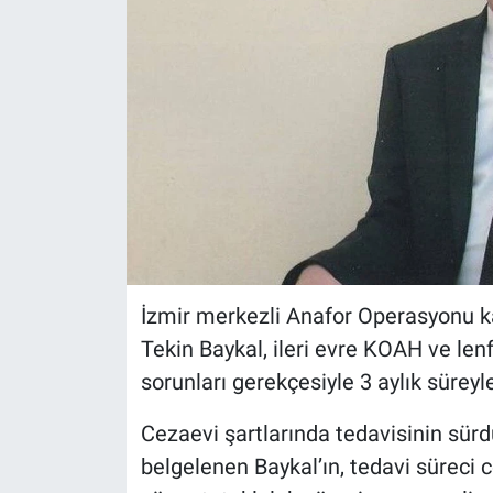
İzmir merkezli Anafor Operasyonu 
Tekin Baykal, ileri evre KOAH ve le
sorunları gerekçesiyle 3 aylık süreyle
Cezaevi şartlarında tedavisinin sürd
belgelenen Baykal’ın, tedavi süreci 