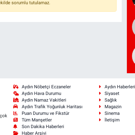
ekilde sorumlu tutulamaz.
Aydın Nöbetçi Eczaneler
Aydın Haberler
Aydın Hava Durumu
Siyaset
Aydin Namaz Vakitleri
Sağlık
Aydın Trafik Yoğunluk Haritası
Magazin
Puan Durumu ve Fikstür
Sinema
 çok
Tüm Manşetler
İletişim
Son Dakika Haberleri
Haber Arşivi