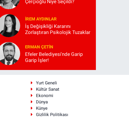
Çerçioğlu Niye Seçildi?
İREM AYDINLAR
İş Değişikliği Kararını
Zorlaştıran Psikolojik Tuzaklar
ERMAN ÇETIN
Efeler Belediyesi'nde Garip
Garip İşler!
i
Yurt Geneli
Kültür Sanat
Ekonomi
Dünya
Künye
Gizlilik Politikası