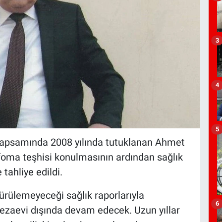
3
4
5
kapsamında 2008 yılında tutuklanan Ahmet
nfoma teşhisi konulmasının ardından sağlık
 tahliye edildi.
ürülemeyeceği sağlık raporlarıyla
6
cezaevi dışında devam edecek. Uzun yıllar