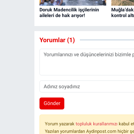
Doruk Madencilik işçilerinin
Muğla’dak
aileleri de hak arıyor!
kontrol alt
Yorumlar (1)
Gönder
Yorum yazarak
topluluk kurallarımızı
kabul e
Yazılan yorumlardan Aydinpost.com hiçbir ş