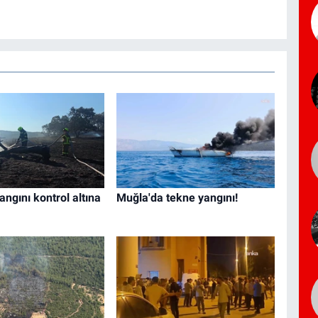
angını kontrol altına
Muğla'da tekne yangını!