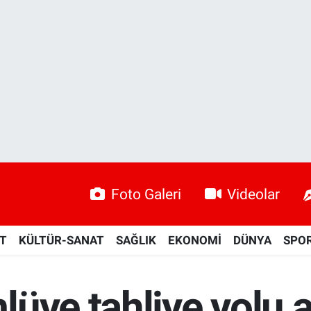
Foto Galeri
Videolar
ET
KÜLTÜR-SANAT
SAĞLIK
EKONOMİ
DÜNYA
SPO
üye tahliye yolu a