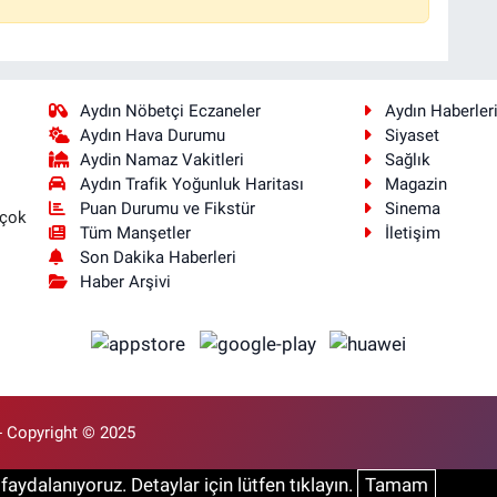
Aydın Nöbetçi Eczaneler
Aydın Haberler
Aydın Hava Durumu
Siyaset
Aydin Namaz Vakitleri
Sağlık
Aydın Trafik Yoğunluk Haritası
Magazin
Puan Durumu ve Fikstür
Sinema
 çok
Tüm Manşetler
İletişim
Son Dakika Haberleri
Haber Arşivi
- Copyright © 2025
aydalanıyoruz. Detaylar için lütfen tıklayın.
Tamam