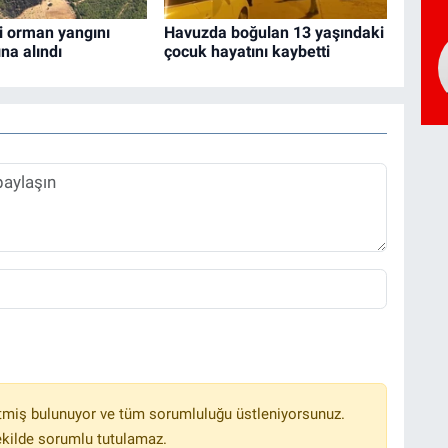
i orman yangını
Havuzda boğulan 13 yaşındaki
ına alındı
çocuk hayatını kaybetti
tmiş bulunuyor ve tüm sorumluluğu üstleniyorsunuz.
ekilde sorumlu tutulamaz.