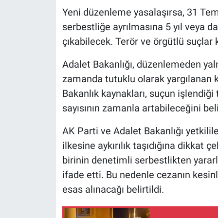
Yeni düzenleme yasalaşırsa, 31 Tem
serbestliğe ayrılmasına 5 yıl veya 
çıkabilecek. Terör ve örgütlü suçlar
Adalet Bakanlığı, düzenlemeden yalnı
zamanda tutuklu olarak yargılanan kiş
Bakanlık kaynakları, suçun işlendiği t
sayısının zamanla artabileceğini belir
AK Parti ve Adalet Bakanlığı yetkili
ilkesine aykırılık taşıdığına dikkat ç
birinin denetimli serbestlikten yara
ifade etti. Bu nedenle cezanın kesin
esas alınacağı belirtildi.