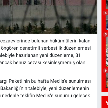
4
5
 cezaevlerinde bulunan hükümlülerin kalan
ni öngören denetimli serbestlik düzenlemesi
talebiyle hazırlanan yeni düzenleme, 31
ancak henüz cezası kesinleşmemiş olan
6
argı Paketi’nin bu hafta Meclis’e sunulması
akanlığı’nın talebiyle, yeni düzenlemenin
u nedenle teklifin Meclis’e sunumu gelecek