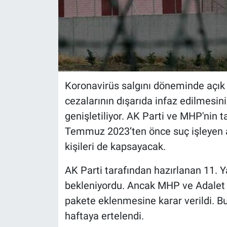
Koronavirüs salgını döneminde açık
cezalarının dışarıda infaz edilmesi
genişletiliyor. AK Parti ve MHP'nin 
Temmuz 2023’ten önce suç işleyen 
kişileri de kapsayacak.
AK Parti tarafından hazırlanan 11. Y
bekleniyordu. Ancak MHP ve Adalet B
pakete eklenmesine karar verildi. B
haftaya ertelendi.