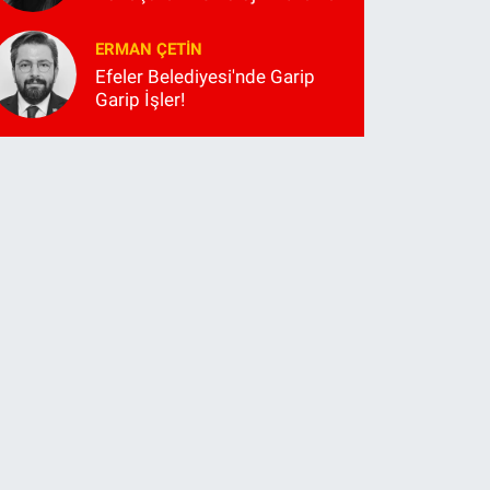
ERMAN ÇETIN
Efeler Belediyesi'nde Garip
Garip İşler!