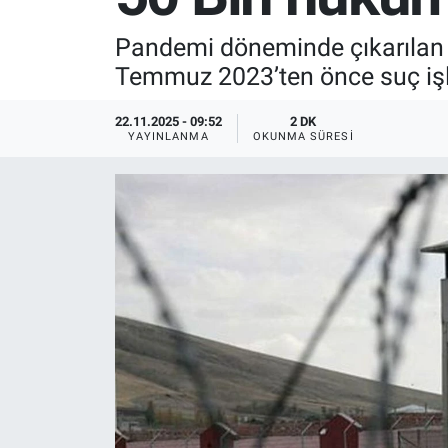
SPOR
Pandemi döneminde çıkarılan d
Temmuz 2023’ten önce suç işle
RESMİ İLANLAR
22.11.2025 - 09:52
2 DK
YAYINLANMA
OKUNMA SÜRESI