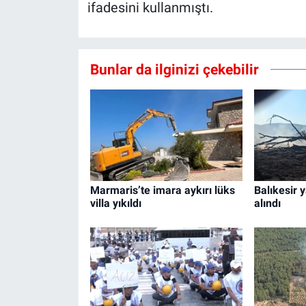
ifadesini kullanmıştı.
Bunlar da ilginizi çekebilir
Marmaris’te imara aykırı lüks
Balıkesir y
villa yıkıldı
alındı