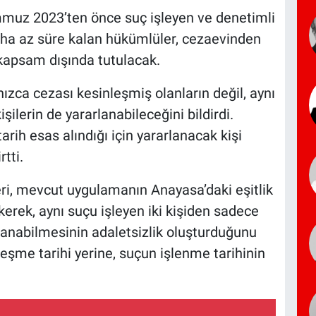
muz 2023’ten önce suç işleyen ve denetimli
daha az süre kalan hükümlüler, cezaevinden
 kapsam dışında tutulacak.
zca cezası kesinleşmiş olanların değil, aynı
ilerin de yararlanabileceğini bildirdi.
arih esas alındığı için yararlanacak kişi
tti.
leri, mevcut uygulamanın Anayasa’daki eşitlik
ekerek, aynı suçu işleyen iki kişiden sadece
rlanabilmesinin adaletsizlik oluşturduğunu
leşme tarihi yerine, suçun işlenme tarihinin