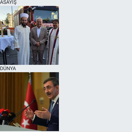
ASAYİŞ
DÜNYA