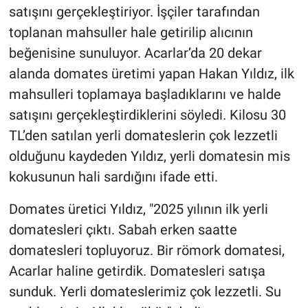
satışını gerçekleştiriyor. İşçiler tarafından
toplanan mahsuller hale getirilip alıcının
beğenisine sunuluyor. Acarlar’da 20 dekar
alanda domates üretimi yapan Hakan Yıldız, ilk
mahsulleri toplamaya başladıklarını ve halde
satışını gerçekleştirdiklerini söyledi. Kilosu 30
TL’den satılan yerli domateslerin çok lezzetli
olduğunu kaydeden Yıldız, yerli domatesin mis
kokusunun hali sardığını ifade etti.
Domates üretici Yıldız, "2025 yılının ilk yerli
domatesleri çıktı. Sabah erken saatte
domatesleri topluyoruz. Bir römork domatesi,
Acarlar haline getirdik. Domatesleri satışa
sunduk. Yerli domateslerimiz çok lezzetli. Su