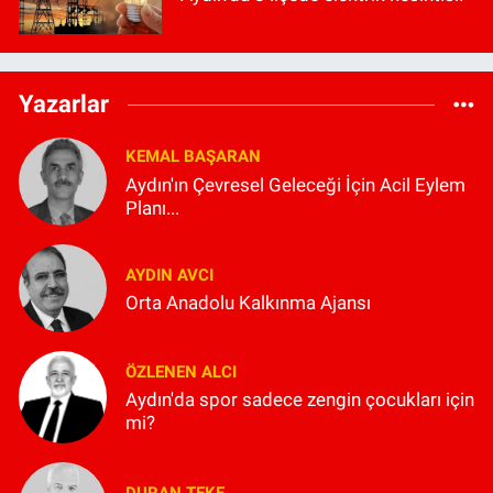
Yazarlar
KEMAL BAŞARAN
Aydın'ın Çevresel Geleceği İçin Acil Eylem
Planı...
AYDIN AVCI
Orta Anadolu Kalkınma Ajansı
ÖZLENEN ALCI
Aydın'da spor sadece zengin çocukları için
mi?
DURAN TEKE