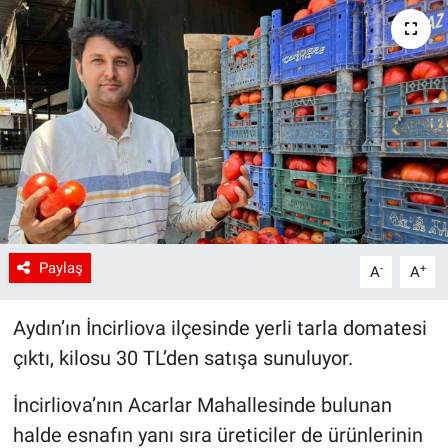
Paylaş
-
+
A
A
Aydın’ın İncirliova ilçesinde yerli tarla domatesi
çıktı, kilosu 30 TL’den satışa sunuluyor.
İncirliova’nın Acarlar Mahallesinde bulunan
halde esnafın yanı sıra üreticiler de ürünlerinin