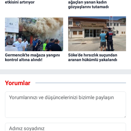
etkisini artırıyor
ağaçları yanan kadın
gözyaşlarını tutamadı
Germencik'te mağaza yangını
Söke’de hırsızlık suçundan
kontrol altına alındı!
aranan hükümlü yakalandı
Yorumlar