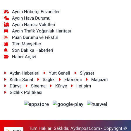
Aydın Nöbetçi Eczaneler
Aydın Hava Durumu
Aydin Namaz Vakitleri
Aydın Trafik Yoğunluk Haritası
Puan Durumu ve Fikstür
Tüm Manşetler
Son Dakika Haberleri
Haber Arşivi
Aydın Haberleri
Yurt Geneli
Siyaset
Kültür Sanat
Sağlık
Ekonomi
Magazin
Dünya
Sinema
Künye
İletişim
Gizlilik Politikası
Tüm Hakları Saklıdır. Aydinpost.com - Copyright ©