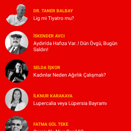
DR. TANER BALBAY
Lig mi Tiyatro mu?
İSKENDER AVCI
Aydın'da Hafıza Var..! Dün Övgü, Bugün
Saldırı!
SELDA İŞKOR
Kadınlar Neden Ağırlık Çalışmalı?
İLKNUR KARAKAYA
Lupercalia veya Lüpersia Bayramı
FATMA GÜL TEKE