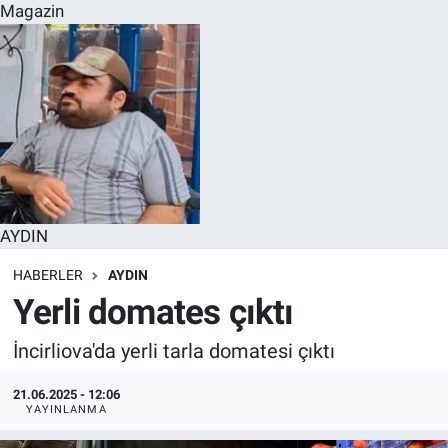
Magazin
AYDIN
HABERLER
AYDIN
Yerli domates çıktı
İncirliova'da yerli tarla domatesi çıktı
21.06.2025 - 12:06
YAYINLANMA