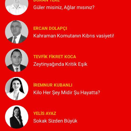
Güler misiniz, Ağlar mısınız?
ERCAN DOLAPÇI
Kahraman Komutanın Kıbrıs vasiyeti!
TEVFIK FIKRET KOCA
Zeytinyağında Kritik Eşik
İREMNUR KUBANLI
Kilo Her Şey Midir Şu Hayatta?
YELIS AYAZ
Sokak Sizden Büyük