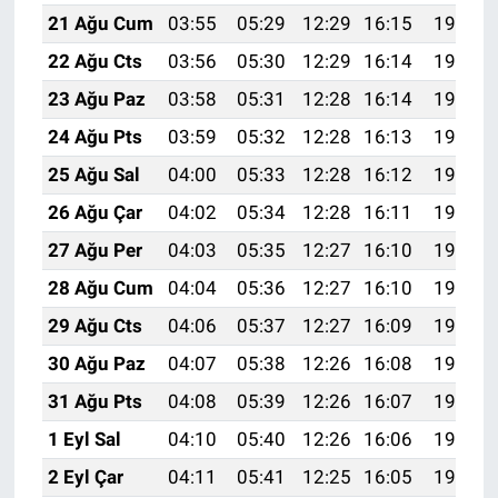
21 Ağu Cum
03:55
05:29
12:29
16:15
19:19
22 Ağu Cts
03:56
05:30
12:29
16:14
19:17
23 Ağu Paz
03:58
05:31
12:28
16:14
19:16
24 Ağu Pts
03:59
05:32
12:28
16:13
19:14
25 Ağu Sal
04:00
05:33
12:28
16:12
19:13
26 Ağu Çar
04:02
05:34
12:28
16:11
19:11
27 Ağu Per
04:03
05:35
12:27
16:10
19:09
28 Ağu Cum
04:04
05:36
12:27
16:10
19:08
29 Ağu Cts
04:06
05:37
12:27
16:09
19:06
30 Ağu Paz
04:07
05:38
12:26
16:08
19:05
31 Ağu Pts
04:08
05:39
12:26
16:07
19:03
1 Eyl Sal
04:10
05:40
12:26
16:06
19:02
2 Eyl Çar
04:11
05:41
12:25
16:05
19:00