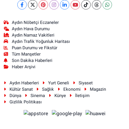
Aydın Nöbetçi Eczaneler
Aydın Hava Durumu
Aydin Namaz Vakitleri
Aydın Trafik Yoğunluk Haritası
Puan Durumu ve Fikstür
Tüm Manşetler
Son Dakika Haberleri
Haber Arşivi
Aydın Haberleri
Yurt Geneli
Siyaset
Kültür Sanat
Sağlık
Ekonomi
Magazin
Dünya
Sinema
Künye
İletişim
Gizlilik Politikası