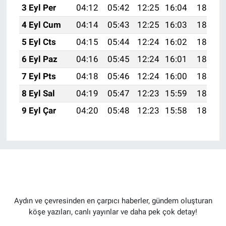
3 Eyl Per
04:12
05:42
12:25
16:04
18:58
4 Eyl Cum
04:14
05:43
12:25
16:03
18:57
5 Eyl Cts
04:15
05:44
12:24
16:02
18:55
6 Eyl Paz
04:16
05:45
12:24
16:01
18:53
7 Eyl Pts
04:18
05:46
12:24
16:00
18:52
8 Eyl Sal
04:19
05:47
12:23
15:59
18:50
9 Eyl Çar
04:20
05:48
12:23
15:58
18:48
Aydın ve çevresinden en çarpıcı haberler, gündem oluşturan
köşe yazıları, canlı yayınlar ve daha pek çok detay!