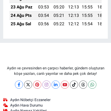
23 Ağu Paz
03:53
05:20
12:13
15:55
18:55
24 Ağu Pts
03:54
05:21
12:13
15:55
18:54
25 Ağu Sal
03:56
05:22
12:12
15:54
18:52
Aydın ve çevresinden en çarpıcı haberler, gündem oluşturan
köşe yazıları, canlı yayınlar ve daha pek çok detay!
Aydın Nöbetçi Eczaneler
Aydın Hava Durumu
Aydin Namaz Vakitleri