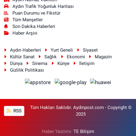
Aydın Trafik Yoğunluk Haritası
Puan Durumu ve Fikstür
Tüm Manşetler
Son Dakika Haberleri
Haber Arşivi
Aydın Haberleri
Yurt Geneli
Siyaset
Kültür Sanat
Sağlık
Ekonomi
Magazin
Dünya
Sinema
Künye
İletişim
Gizlilik Politikası
Tüm Hakları Saklıdır. Aydinpost.com - Copyright ©
RSS
2025
Haber Yazılımı:
TE Bilişim