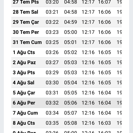
27 Tem Pts
03:20
04:58
12:17
16:07
19:26
28 Tem Sal
03:21
04:58
12:17
16:06
19:25
29 Tem Çar
03:22
04:59
12:17
16:06
19:24
30 Tem Per
03:23
05:00
12:17
16:06
19:23
31 Tem Cum
03:25
05:01
12:17
16:06
19:22
1 Ağu Cts
03:26
05:02
12:16
16:05
19:21
2 Ağu Paz
03:27
05:03
12:16
16:05
19:20
3 Ağu Pts
03:29
05:03
12:16
16:05
19:19
4 Ağu Sal
03:30
05:04
12:16
16:05
19:18
5 Ağu Çar
03:31
05:05
12:16
16:04
19:17
6 Ağu Per
03:32
05:06
12:16
16:04
19:16
7 Ağu Cum
03:34
05:07
12:16
16:04
19:15
8 Ağu Cts
03:35
05:08
12:16
16:03
19:14