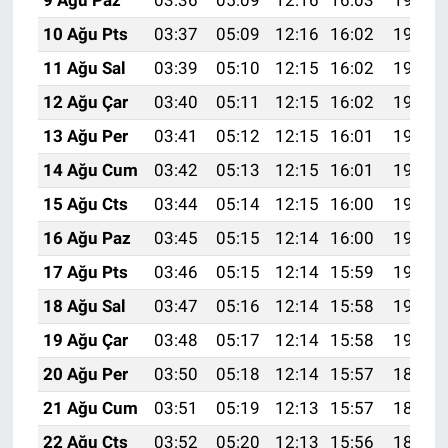
9 Ağu Paz
03:36
05:09
12:16
16:03
19:13
10 Ağu Pts
03:37
05:09
12:16
16:02
19:12
11 Ağu Sal
03:39
05:10
12:15
16:02
19:11
12 Ağu Çar
03:40
05:11
12:15
16:02
19:09
13 Ağu Per
03:41
05:12
12:15
16:01
19:08
14 Ağu Cum
03:42
05:13
12:15
16:01
19:07
15 Ağu Cts
03:44
05:14
12:15
16:00
19:06
16 Ağu Paz
03:45
05:15
12:14
16:00
19:04
17 Ağu Pts
03:46
05:15
12:14
15:59
19:03
18 Ağu Sal
03:47
05:16
12:14
15:58
19:02
19 Ağu Çar
03:48
05:17
12:14
15:58
19:01
20 Ağu Per
03:50
05:18
12:14
15:57
18:59
21 Ağu Cum
03:51
05:19
12:13
15:57
18:58
22 Ağu Cts
03:52
05:20
12:13
15:56
18:57