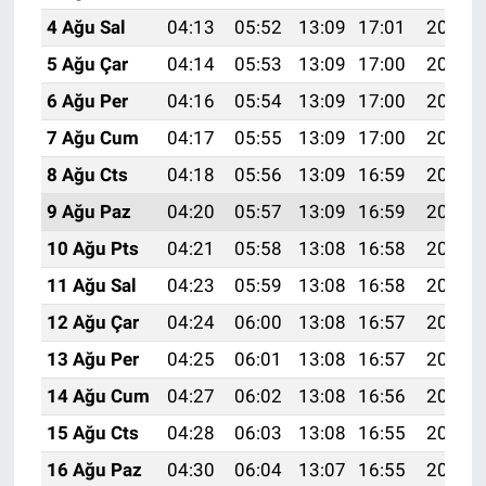
4 Ağu Sal
04:13
05:52
13:09
17:01
20:16
5 Ağu Çar
04:14
05:53
13:09
17:00
20:15
6 Ağu Per
04:16
05:54
13:09
17:00
20:14
7 Ağu Cum
04:17
05:55
13:09
17:00
20:12
8 Ağu Cts
04:18
05:56
13:09
16:59
20:11
9 Ağu Paz
04:20
05:57
13:09
16:59
20:10
10 Ağu Pts
04:21
05:58
13:08
16:58
20:09
11 Ağu Sal
04:23
05:59
13:08
16:58
20:08
12 Ağu Çar
04:24
06:00
13:08
16:57
20:06
13 Ağu Per
04:25
06:01
13:08
16:57
20:05
14 Ağu Cum
04:27
06:02
13:08
16:56
20:04
15 Ağu Cts
04:28
06:03
13:08
16:55
20:02
16 Ağu Paz
04:30
06:04
13:07
16:55
20:01