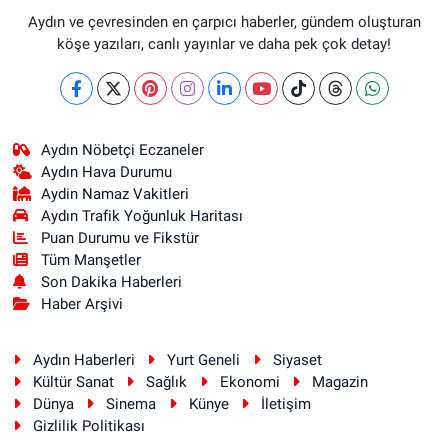
Aydın ve çevresinden en çarpıcı haberler, gündem oluşturan
köşe yazıları, canlı yayınlar ve daha pek çok detay!
Aydın Nöbetçi Eczaneler
Aydın Hava Durumu
Aydin Namaz Vakitleri
Aydın Trafik Yoğunluk Haritası
Puan Durumu ve Fikstür
Tüm Manşetler
Son Dakika Haberleri
Haber Arşivi
Aydın Haberleri
Yurt Geneli
Siyaset
Kültür Sanat
Sağlık
Ekonomi
Magazin
Dünya
Sinema
Künye
İletişim
Gizlilik Politikası