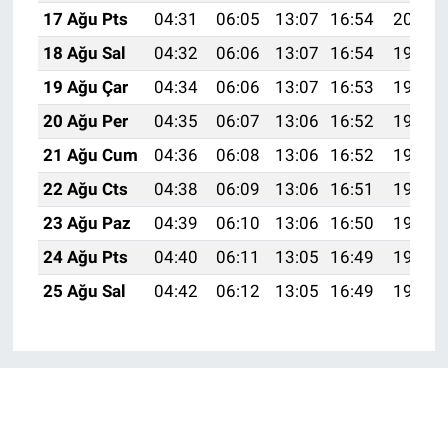
17 Ağu Pts
04:31
06:05
13:07
16:54
20:00
18 Ağu Sal
04:32
06:06
13:07
16:54
19:58
19 Ağu Çar
04:34
06:06
13:07
16:53
19:57
20 Ağu Per
04:35
06:07
13:06
16:52
19:56
21 Ağu Cum
04:36
06:08
13:06
16:52
19:54
22 Ağu Cts
04:38
06:09
13:06
16:51
19:53
23 Ağu Paz
04:39
06:10
13:06
16:50
19:51
24 Ağu Pts
04:40
06:11
13:05
16:49
19:50
25 Ağu Sal
04:42
06:12
13:05
16:49
19:48