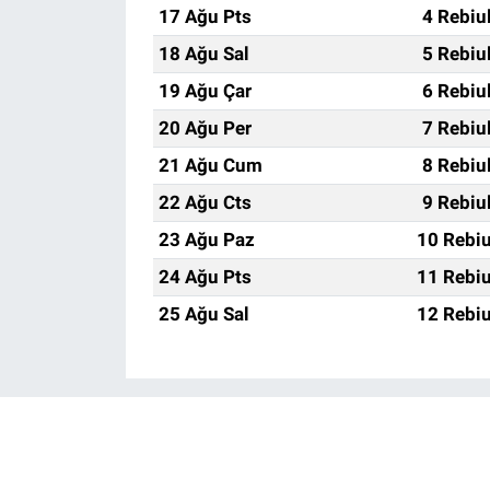
17 Ağu Pts
4 Rebiu
18 Ağu Sal
5 Rebiu
19 Ağu Çar
6 Rebiu
20 Ağu Per
7 Rebiu
21 Ağu Cum
8 Rebiu
22 Ağu Cts
9 Rebiu
23 Ağu Paz
10 Rebiu
24 Ağu Pts
11 Rebiu
25 Ağu Sal
12 Rebiu