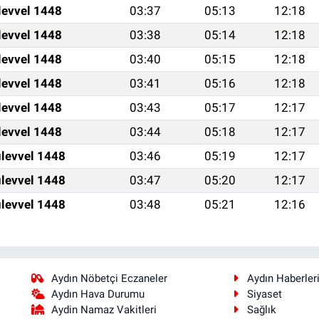
levvel 1448
03:37
05:13
12:18
levvel 1448
03:38
05:14
12:18
levvel 1448
03:40
05:15
12:18
levvel 1448
03:41
05:16
12:18
levvel 1448
03:43
05:17
12:17
levvel 1448
03:44
05:18
12:17
levvel 1448
03:46
05:19
12:17
levvel 1448
03:47
05:20
12:17
levvel 1448
03:48
05:21
12:16
Aydın Nöbetçi Eczaneler
Aydın Haberler
Aydın Hava Durumu
Siyaset
Aydin Namaz Vakitleri
Sağlık