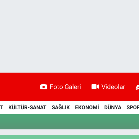
Foto Galeri
Videolar
ET
KÜLTÜR-SANAT
SAĞLIK
EKONOMİ
DÜNYA
SPO