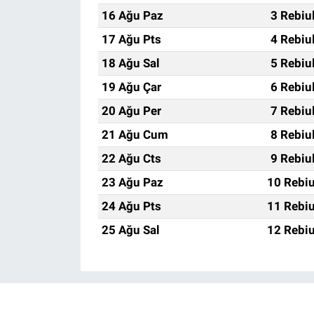
16 Ağu Paz
3 Rebiu
17 Ağu Pts
4 Rebiu
18 Ağu Sal
5 Rebiu
19 Ağu Çar
6 Rebiu
20 Ağu Per
7 Rebiu
21 Ağu Cum
8 Rebiu
22 Ağu Cts
9 Rebiu
23 Ağu Paz
10 Rebiu
24 Ağu Pts
11 Rebiu
25 Ağu Sal
12 Rebiu