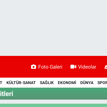
Foto Galeri
Videolar
ET
KÜLTÜR-SANAT
SAĞLIK
EKONOMİ
DÜNYA
SPO
tleri