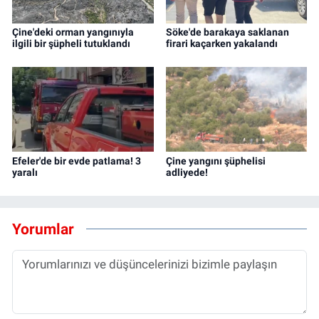
Çine'deki orman yangınıyla
Söke'de barakaya saklanan
ilgili bir şüpheli tutuklandı
firari kaçarken yakalandı
Efeler'de bir evde patlama! 3
Çine yangını şüphelisi
yaralı
adliyede!
Yorumlar