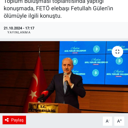
Toplum Buluşması toplantısında yaptığı
konuşmada, FETÖ elebaşı Fetullah Gülen’in
ölümüyle ilgili konuştu.
21.10.2024 - 17:17
YAYINLANMA
Paylaş
-
+
A
A