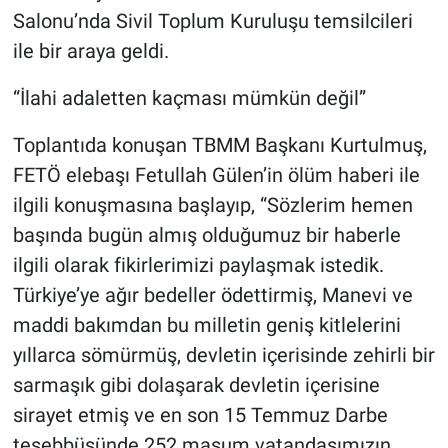
Salonu’nda Sivil Toplum Kuruluşu temsilcileri
ile bir araya geldi.
“İlahi adaletten kaçması mümkün değil”
Toplantıda konuşan TBMM Başkanı Kurtulmuş,
FETÖ elebaşı Fetullah Gülen’in ölüm haberi ile
ilgili konuşmasına başlayıp, “Sözlerim hemen
başında bugün almış olduğumuz bir haberle
ilgili olarak fikirlerimizi paylaşmak istedik.
Türkiye’ye ağır bedeller ödettirmiş, Manevi ve
maddi bakımdan bu milletin geniş kitlelerini
yıllarca sömürmüş, devletin içerisinde zehirli bir
sarmaşık gibi dolaşarak devletin içerisine
sirayet etmiş ve en son 15 Temmuz Darbe
teşebbüsünde 252 masum vatandaşımızın