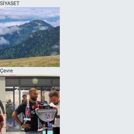
SİYASET
Çevre