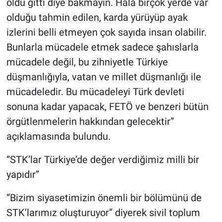
öldü gitti diye bakmayın. Hala birçok yerde var
olduğu tahmin edilen, karda yürüyüp ayak
izlerini belli etmeyen çok sayıda insan olabilir.
Bunlarla mücadele etmek sadece şahıslarla
mücadele değil, bu zihniyetle Türkiye
düşmanlığıyla, vatan ve millet düşmanlığı ile
mücadeledir. Bu mücadeleyi Türk devleti
sonuna kadar yapacak, FETÖ ve benzeri bütün
örgütlenmelerin hakkından gelecektir”
açıklamasında bulundu.
“STK’lar Türkiye’de değer verdiğimiz milli bir
yapıdır”
“Bizim siyasetimizin önemli bir bölümünü de
STK’larımız oluşturuyor” diyerek sivil toplum