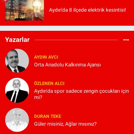
Aydın’da 8 ilçede elektrik kesintisi!
Yazarlar
AYDIN AVCI
Orta Anadolu Kalkınma Ajansı
ÖZLENEN ALCI
Aydın'da spor sadece zengin çocukları için
mi?
DURAN TEKE
Güler misiniz, Ağlar mısınız?