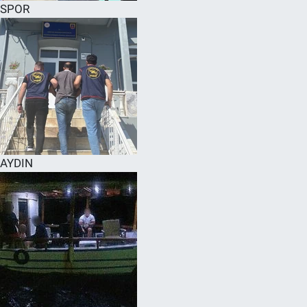
SPOR
AYDIN