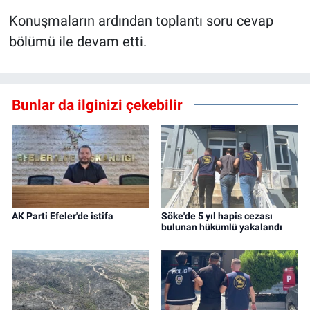
Konuşmaların ardından toplantı soru cevap
bölümü ile devam etti.
Bunlar da ilginizi çekebilir
AK Parti Efeler'de istifa
Söke'de 5 yıl hapis cezası
bulunan hükümlü yakalandı