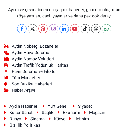
Aydın ve çevresinden en çarpıcı haberler, gündem oluşturan
köşe yazıları, canlı yayınlar ve daha pek çok detay!
Aydın Nöbetçi Eczaneler
Aydın Hava Durumu
Aydin Namaz Vakitleri
Aydın Trafik Yoğunluk Haritası
Puan Durumu ve Fikstür
Tüm Manşetler
Son Dakika Haberleri
Haber Arşivi
Aydın Haberleri
Yurt Geneli
Siyaset
Kültür Sanat
Sağlık
Ekonomi
Magazin
Dünya
Sinema
Künye
İletişim
Gizlilik Politikası