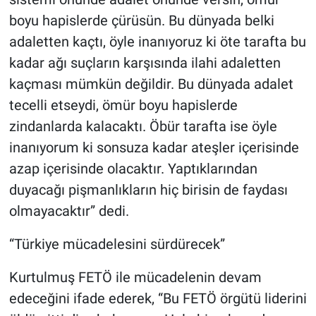
boyu hapislerde çürüsün. Bu dünyada belki
adaletten kaçtı, öyle inanıyoruz ki öte tarafta bu
kadar ağı suçların karşısında ilahi adaletten
kaçması mümkün değildir. Bu dünyada adalet
tecelli etseydi, ömür boyu hapislerde
zindanlarda kalacaktı. Öbür tarafta ise öyle
inanıyorum ki sonsuza kadar ateşler içerisinde
azap içerisinde olacaktır. Yaptıklarından
duyacağı pişmanlıkların hiç birisin de faydası
olmayacaktır” dedi.
“Türkiye mücadelesini sürdürecek”
Kurtulmuş FETÖ ile mücadelenin devam
edeceğini ifade ederek, “Bu FETÖ örgütü liderini