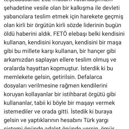
şehadetine vesile olan bir kalkışma ile devleti
yabancılara teslim etmek için harekete geçmiş
olan kirli bir örgütün kirli sözde liderinin bugün
öldü haberini aldık. FETÖ elebaşı belki kendisini
kullanan, kendisini koruyan, kendisini bir maşa
gibi bu millete karşı kullanan, bir hançer gibi
arkamızdan saplayan ellere teslim olmuş ve
oralarda hayattan kopmuştur. İsterdik ki bu
memlekete gelsin, getirilsin. Defalarca
dosyaları verilmesine rağmen kendilerini
koruyan kollayanlar bir istihbarat örgütü gibi
kullananlar, tabii ki böyle bir maşayı vermek
istemediler ve orada gitti. İstedik ki buraya
gelsin ve yaptıklarının hesabını Türk yargı
sistemi önünde adalet önünde versin, ömür