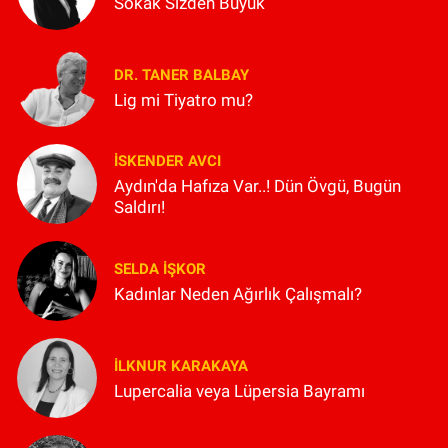
Sokak Sizden Büyük
DR. TANER BALBAY
Lig mi Tiyatro mu?
İSKENDER AVCI
Aydın'da Hafıza Var..! Dün Övgü, Bugün
Saldırı!
SELDA İŞKOR
Kadınlar Neden Ağırlık Çalışmalı?
İLKNUR KARAKAYA
Lupercalia veya Lüpersia Bayramı