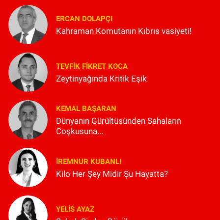
ERCAN DOLAPÇI
Kahraman Komutanın Kıbrıs vasiyeti!
TEVFIK FIKRET KOCA
Zeytinyağında Kritik Eşik
KEMAL BAŞARAN
Dünyanın Gürültüsünden Sahaların
Coşkusuna...
İREMNUR KUBANLI
Kilo Her Şey Midir Şu Hayatta?
YELIS AYAZ