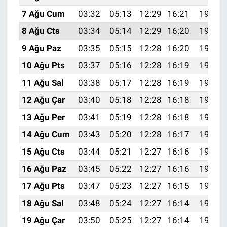
7 Ağu Cum
03:32
05:13
12:29
16:21
19:35
8 Ağu Cts
03:34
05:14
12:29
16:20
19:33
9 Ağu Paz
03:35
05:15
12:28
16:20
19:32
10 Ağu Pts
03:37
05:16
12:28
16:19
19:31
11 Ağu Sal
03:38
05:17
12:28
16:19
19:29
12 Ağu Çar
03:40
05:18
12:28
16:18
19:28
13 Ağu Per
03:41
05:19
12:28
16:18
19:27
14 Ağu Cum
03:43
05:20
12:28
16:17
19:26
15 Ağu Cts
03:44
05:21
12:27
16:16
19:24
16 Ağu Paz
03:45
05:22
12:27
16:16
19:23
17 Ağu Pts
03:47
05:23
12:27
16:15
19:21
18 Ağu Sal
03:48
05:24
12:27
16:14
19:20
19 Ağu Çar
03:50
05:25
12:27
16:14
19:18