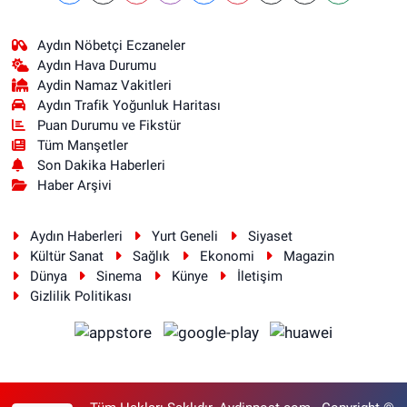
Aydın Nöbetçi Eczaneler
Aydın Hava Durumu
Aydin Namaz Vakitleri
Aydın Trafik Yoğunluk Haritası
Puan Durumu ve Fikstür
Tüm Manşetler
Son Dakika Haberleri
Haber Arşivi
Aydın Haberleri
Yurt Geneli
Siyaset
Kültür Sanat
Sağlık
Ekonomi
Magazin
Dünya
Sinema
Künye
İletişim
Gizlilik Politikası