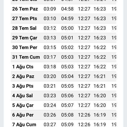
26 Tem Paz
03:09
04:58
12:27
16:23
19:46
27 Tem Pts
03:10
04:59
12:27
16:23
19:45
28 Tem Sal
03:12
05:00
12:27
16:23
19:44
29 Tem Çar
03:13
05:01
12:27
16:23
19:43
30 Tem Per
03:15
05:02
12:27
16:22
19:42
31 Tem Cum
03:17
05:03
12:27
16:22
19:41
1 Ağu Cts
03:18
05:03
12:27
16:22
19:40
2 Ağu Paz
03:20
05:04
12:27
16:21
19:39
3 Ağu Pts
03:21
05:05
12:27
16:21
19:38
4 Ağu Sal
03:23
05:06
12:27
16:20
19:37
5 Ağu Çar
03:24
05:07
12:27
16:20
19:36
6 Ağu Per
03:26
05:08
12:26
16:19
19:35
7 Ağu Cum
03:27
05:09
12:26
16:19
19:33