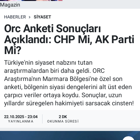
Magazin
HABERLER
SİYASET
Orc Anketi Sonuçları
Açıklandı: CHP Mi, AK Parti
Mi?
Türkiye'nin siyaset nabzını tutan
araştırmalardan biri daha geldi. ORC
Araştırma'nın Marmara Bölgesi'ne özel son
anketi, bölgenin siyasi dengelerini alt üst eden
çarpıcı veriler ortaya koydu. Sonuçlar, uzun
yıllardır süregelen hakimiyeti sarsacak cinsten!
22.10.2025 - 23:04
2 DK
YAYINLANMA
OKUNMA SÜRESI