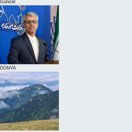
Güncel
SPOR
RESMİ İLANLAR
DÜNYA