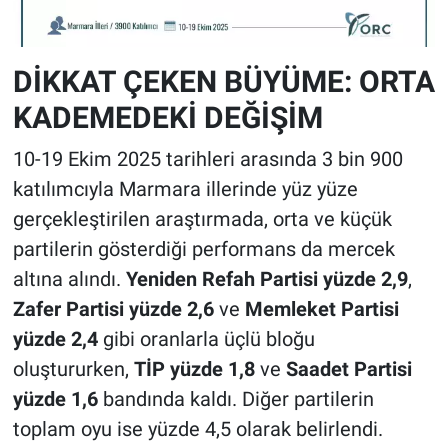
DİKKAT ÇEKEN BÜYÜME: ORTA
KADEMEDEKİ DEĞİŞİM
10-19 Ekim 2025 tarihleri arasında 3 bin 900
katılımcıyla Marmara illerinde yüz yüze
gerçekleştirilen araştırmada, orta ve küçük
partilerin gösterdiği performans da mercek
altına alındı.
Yeniden Refah Partisi yüzde 2,9
,
Zafer Partisi yüzde 2,6
ve
Memleket Partisi
yüzde 2,4
gibi oranlarla üçlü bloğu
oluştururken,
TİP yüzde 1,8
ve
Saadet Partisi
yüzde 1,6
bandında kaldı. Diğer partilerin
toplam oyu ise yüzde 4,5 olarak belirlendi.