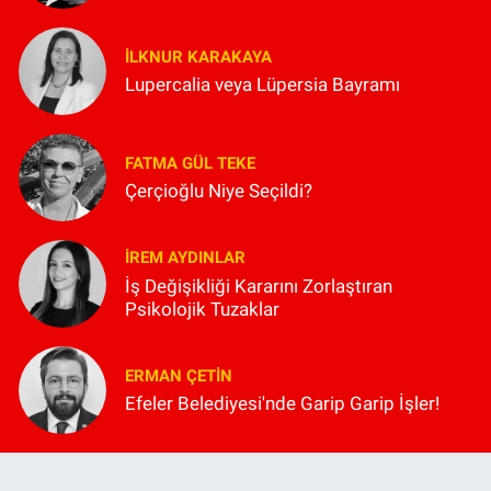
İLKNUR KARAKAYA
Lupercalia veya Lüpersia Bayramı
FATMA GÜL TEKE
Çerçioğlu Niye Seçildi?
İREM AYDINLAR
İş Değişikliği Kararını Zorlaştıran
Psikolojik Tuzaklar
ERMAN ÇETIN
Efeler Belediyesi'nde Garip Garip İşler!