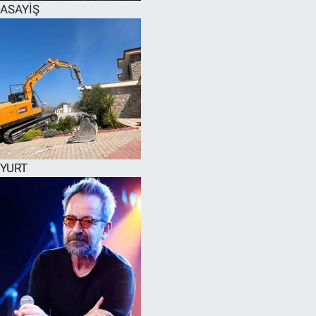
ASAYİŞ
YURT