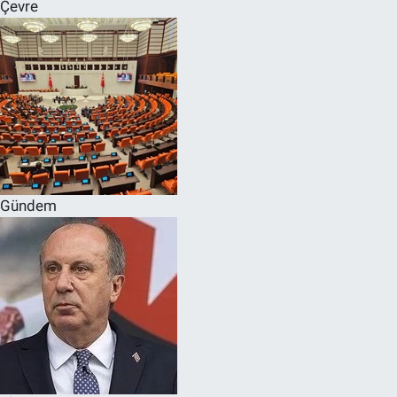
Çevre
Gündem