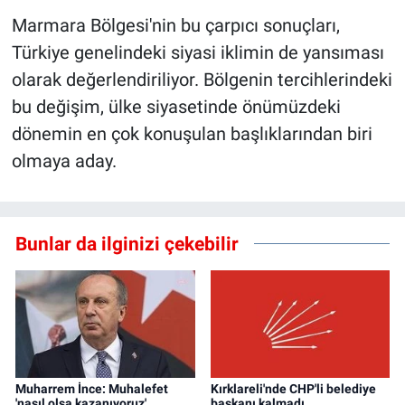
Marmara Bölgesi'nin bu çarpıcı sonuçları,
Türkiye genelindeki siyasi iklimin de yansıması
olarak değerlendiriliyor. Bölgenin tercihlerindeki
bu değişim, ülke siyasetinde önümüzdeki
dönemin en çok konuşulan başlıklarından biri
olmaya aday.
Bunlar da ilginizi çekebilir
Muharrem İnce: Muhalefet
Kırklareli'nde CHP'li belediye
'nasıl olsa kazanıyoruz'
başkanı kalmadı