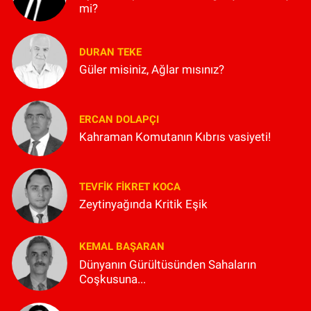
mi?
DURAN TEKE
Güler misiniz, Ağlar mısınız?
ERCAN DOLAPÇI
Kahraman Komutanın Kıbrıs vasiyeti!
TEVFIK FIKRET KOCA
Zeytinyağında Kritik Eşik
KEMAL BAŞARAN
Dünyanın Gürültüsünden Sahaların
Coşkusuna...