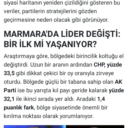
siyasi haritanın yeniden çizildiğini gösteren bu
veriler, partilerin stratejilerini gözden
geçirmesine neden olacak gibi görünüyor.
MARMARA'DA LİDER DEĞİŞTİ:
BİR İLK Mİ YAŞANIYOR?
Araştırmaya göre, bölgedeki birincilik koltuğu el
değiştirdi. Uzun bir aranın ardından
CHP, yüzde
33,5
gibi dikkat çekici bir oy oranıyla zirveye
oturdu. Bölgede güçlü bir tabana sahip olan
AK
Parti
ise bu yarışta kıl payı geride kalarak
yüzde
32,1
ile ikinci sırada yer aldı. Aradaki
1,4
puanlık fark
, bölge siyasetinde önemli bir
kırılma noktası olarak yorumlanıyor.