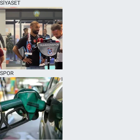
SİYASET
SPOR