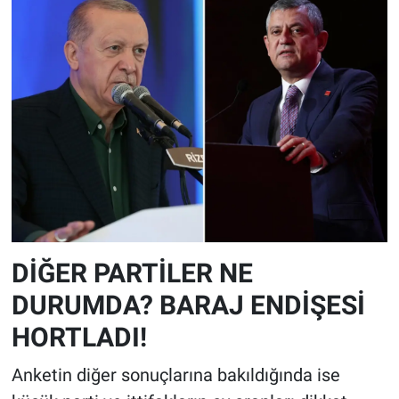
DİĞER PARTİLER NE
DURUMDA? BARAJ ENDİŞESİ
HORTLADI!
Anketin diğer sonuçlarına bakıldığında ise