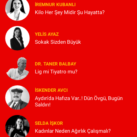
İREMNUR KUBANLI
Kilo Her Şey Midir Şu Hayatta?
YELIS AYAZ
Sokak Sizden Büyük
DR. TANER BALBAY
Lig mi Tiyatro mu?
İSKENDER AVCI
Aydın'da Hafıza Var..! Dün Övgü, Bugün
Saldırı!
SELDA İŞKOR
Kadınlar Neden Ağırlık Çalışmalı?