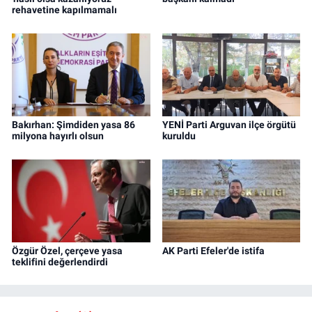
rehavetine kapılmamalı
Bakırhan: Şimdiden yasa 86
YENİ Parti Arguvan ilçe örgütü
milyona hayırlı olsun
kuruldu
Özgür Özel, çerçeve yasa
AK Parti Efeler'de istifa
teklifini değerlendirdi