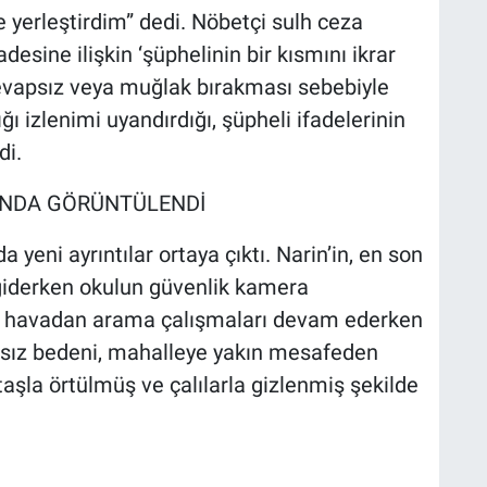
e yerleştirdim” dedi. Nöbetçi sulh ceza
adesine ilişkin ‘şüphelinin bir kısmını ikrar
cevapsız veya muğlak bırakması sebebiyle
ğı izlenimi uyandırdığı, şüpheli ifadelerinin
di.
NINDA GÖRÜNTÜLENDİ
yeni ayrıntılar ortaya çıktı. Narin’in, en son
giderken okulun güvenlik kamera
e havadan arama çalışmaları devam ederken
nsız bedeni, mahalleye yakın mesafeden
aşla örtülmüş ve çalılarla gizlenmiş şekilde