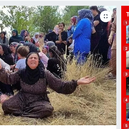
1
2
3
4
5